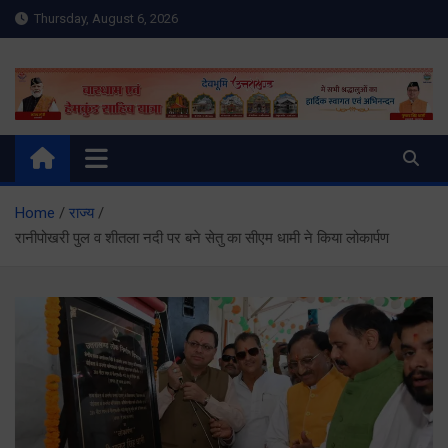
Skip
Thursday, August 6, 2026
to
content
Meru Raibar | Uttarakhand
meruraibar.com
News | Uttarkashi News
Home
राज्य
रानीपोखरी पुल व शीतला नदी पर बने सेतु का सीएम धामी ने किया लोकार्पण