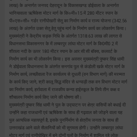
लाख) के अन्तर्गत जनपद देहरादून के विकासखण्ड डोईवाला के अन्तर्गत
भानियावाला ऋषिकेश मोटर मार्ग के कि०मी०15 में 280 मीटर स्पान के
पी०एस०सी० गर्डर रानीपोखरी सेतु का निर्माण कार्य व राज्य योजना (342.56
लाख) के अंतर्गत उक्त सेतु हेतु पहुंच मार्ग के निर्माण कार्य का लोकार्पण किया।
मुख्यमंत्री ने केंद्रीय सड़क निधि के अंतर्गत 1318.63 लाख की लागत से
विधानसभा विकासनगर के में लम्बरपुर लांघा मोटर मार्ग के कि0मी0 2 में
शीतला नदी के ऊपर 180 मीटर स्पान के आर.सी.सी बॉक्स, कलवर्ट के
निर्माण कार्य का भी लोकार्पण किया। इस अवसर मुख्यमंत्री पुष्कर सिंह धामी
ने डोईवाला विधानसभा के अंतर्गत सनगांव पुल से कंडोली खर्क मोटर मार्ग के
निर्माण कार्य, लच्छीवाला रेंज कार्यालय से दुधली (वन विभाग मार्ग) की मरम्मत
के कार्य किए जाने, श्री कालू सिद्ध मंदिर से धन्याड़ी तक वन विभाग मोटर मार्ग
का निर्माण कार्य, हर्रावाला में राजकीय कन्या हाईस्कूल के लिये तीन कक्ष व
शौचालय निर्माण कार्य किए जाने की घोषणा की।
मुख्यमंत्री पुष्कर सिंह धामी ने पुल के उद्घाटन पर क्षेत्र वासियों को बधाई दी
उन्होंने कहा राजधानी एवं ऋषिकेश के साथ ही गढ़वाल को जोड़ने वाला यह
पुल अत्यधिक महत्वपूर्ण है, इसके पुनर्निर्माण से क्षेत्रीय जनता के साथ ही
उत्तराखंड आने वाले सैलानियों को भी सुगमता होगी। उन्होंने लम्बरपुर लांघा
मोटर मार्ग एवं रानीपोखिर में बने दोनों पुलों के निर्माण में शामिल रहे लोक