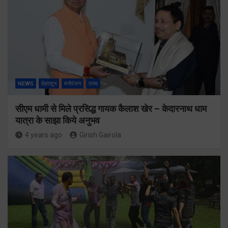
NEWS
देहरादून
मनोरंजन
राज्य
सीएम धामी से मिले प्रसिद्ध गायक कैलाश खेर – केदारनाथ धाम
यात्रा के साझा किये अनुभव
4 years ago
Girish Gairola