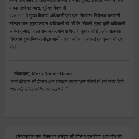
बचन सिंह पंवार
,
शांकरी मंडल अध्यक्ष राजवीर कुंवर
,
अनिता
,
भगवान सिंह
रांगड़
,
राजेंद्र व्यास
,
सुरेंद्र देवजानी
।
प्रशासन से
मुख्य विकास अधिकारी एस.एल. सेमवाल
,
निदेशक बागवानी
महेन्द्र पाल
,
मुख्य उद्यान अधिकारी डॉ. डी.के. तिवारी
,
मुख्य कृषि अधिकारी
सचिन कुमार
,
जिला समाज कल्याण अधिकारी सुधीर जोशी
, और
सहायक
निदेशक दुग्ध विकास पीयूष आर्या
सहित अनेक अधिकारी एवं कृषक मौजूद
रहे।
– संवाददाता, Meru Raibar News
“जहां किसान की मेहनत और सरकार का समर्थन मिलते हैं, वहां खेती सिर्फ
पेशा नहीं, बल्कि भविष्य बन जाती है।”
Post
अंतर्राष्ट्रीय योग दिवस पर हरिद्वार की झील में वृक्षारोपण और योग की