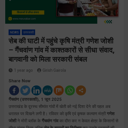
NEWS
उत्तरकाशी
सेब की घाटी में पहुंचे कृषि मंत्री गणेश जोशी
– गैंचवांण गांव में काश्तकारों से सीधा संवाद,
बागवानी को मिला सरकारी संबल
1 year ago
Girish Gairola
Share Now
गैंचवांण (उत्तरकाशी), 1 जून 2025
उत्तराखंड के दूरस्थ सीमांत गांवों में खेती को नई दिशा देने की पहल अब
धरातल पर दिखने लगी है। रविवार को कृषि एवं कृषक कल्याण मंत्री
गणेश
जोशी
ने मोरी ब्लॉक के
गैंचवांण गांव
का दौरा कर न केवल क्षेत्र के किसानों से
सीधा संवाद किया, बल्कि
सेब के बागानों का निरीक्षण
कर उनके प्रयासों की