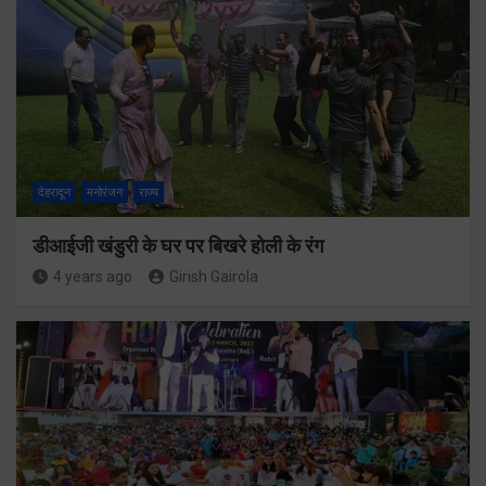
देहरादून
मनोरंजन
राज्य
डीआईजी खंडुरी के घर पर बिखरे होली के रंग
4 years ago
Girish Gairola