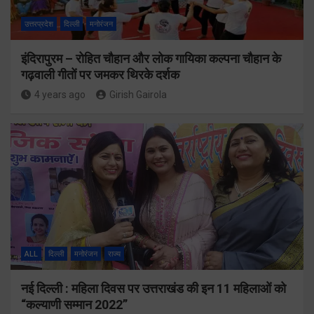
उत्तरप्रदेश
दिल्ली
मनोरंजन
इंदिरापुरम – रोहित चौहान और लोक गायिका कल्पना चौहान के
गढ़वाली गीतों पर जमकर थिरके दर्शक
4 years ago
Girish Gairola
ALL
दिल्ली
मनोरंजन
राज्य
नई दिल्ली : महिला दिवस पर उत्तराखंड की इन 11 महिलाओं को
“कल्याणी सम्मान 2022”