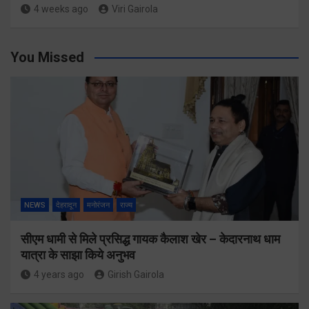
4 weeks ago
Viri Gairola
You Missed
NEWS
देहरादून
मनोरंजन
राज्य
सीएम धामी से मिले प्रसिद्ध गायक कैलाश खेर – केदारनाथ धाम
यात्रा के साझा किये अनुभव
4 years ago
Girish Gairola