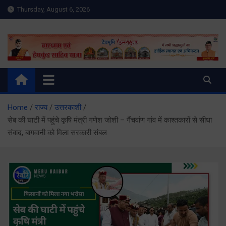
Skip
Thursday, August 6, 2026
to
content
Meru Raibar | Uttarakhand
meruraibar.com
News | Uttarkashi News
Home
राज्य
उत्तरकाशी
सेब की घाटी में पहुंचे कृषि मंत्री गणेश जोशी – गैंचवांण गांव में काश्तकारों से सीधा
संवाद, बागवानी को मिला सरकारी संबल