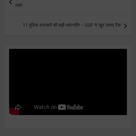
navigation
लहर
11 पुलिस अफसरों की बड़ी पदोन्नति! – SSP ने खुद लगाए रैंक