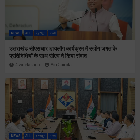
NEWS
ALL
देहरादून
राज्य
उत्तराखंड सीएसआर डायलॉग कार्यक्रम में उद्योग जगत के
प्रतिनिधियों के साथ सीएम ने किया संवाद
4 weeks ago
Viri Gairola
NEWS
ALL
देहरादून
राज्य