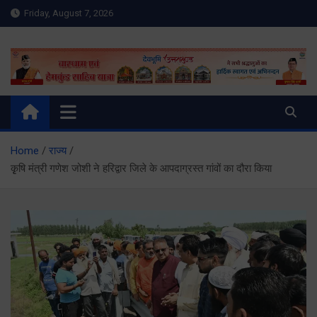
Skip
Friday, August 7, 2026
to
content
Meru Raibar | Uttarakhand
meruraibar.com
News | Uttarkashi News
Home
राज्य
कृृषि मंत्री गणेश जोशी ने हरिद्वार जिले के आपदाग्रस्त गांवों का दौरा किया