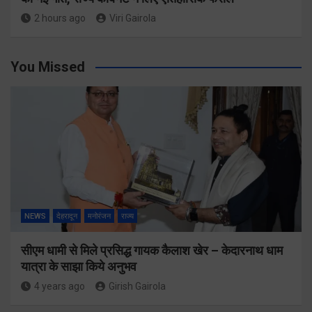
2 hours ago
Viri Gairola
You Missed
NEWS
देहरादून
मनोरंजन
राज्य
सीएम धामी से मिले प्रसिद्ध गायक कैलाश खेर – केदारनाथ धाम
यात्रा के साझा किये अनुभव
4 years ago
Girish Gairola