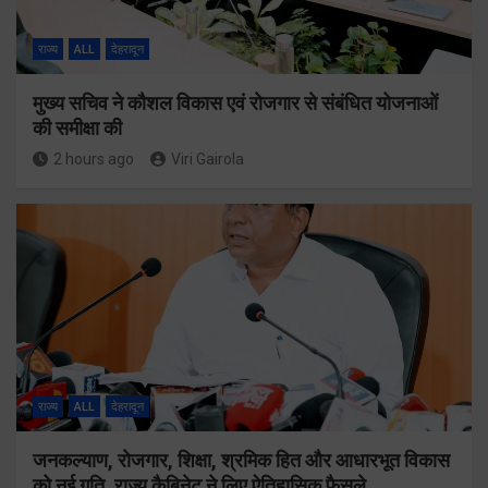
राज्य
ALL
देहरादून
मुख्य सचिव ने कौशल विकास एवं रोजगार से संबंधित योजनाओं
की समीक्षा की
2 hours ago
Viri Gairola
राज्य
ALL
देहरादून
जनकल्याण, रोजगार, शिक्षा, श्रमिक हित और आधारभूत विकास
को नई गति, राज्य कैबिनेट ने लिए ऐतिहासिक फैसले