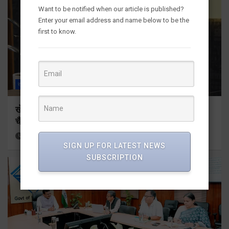
Want to be notified when our article is published?
Enter your email address and name below to be the
first to know.
राज्य
ALL
देहरादून
खेल महाकुंभ 2026ः 01 सितंबर से सजेगा मुख्यमंत्री
चैंम्पियनशिप ट्रॉफी का मंच
1 hour ago
Viri Gairola
SIGN UP FOR LATEST NEWS
SUBSCRIPTION