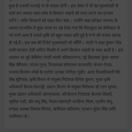
हुआ है उसकी भरपाई ना के बराबर होगी। इस संबंध में भी वह मुख्यमंत्री से
वार्ता कर आपदा राहत कोष से किसान भाइयों की मदद करने का प्रयास
करेंगे। ताकि किसानों को राहत मिल सके। उन्होंने कहा हरिद्वार जनपद के
आपदा प्रभावित में कुछ जगह पर यह देखा गया कि सिडकुल का केमिकल से
जो पानी आया है उससे कृषि को बहुत ज्यादा क्षति हुई है गन्ने की फसल खराब
हो गई हैं। इस सब की रिपोर्ट मुख्यमंत्री को सौंपेंगे। मंत्री ने कहा पुष्कर सिंह
धामी सरकार ऐसी कठिन स्थिति में अपने किसान भाइयों के साथ खड़ी है। इस
अवसर पर पूर्व कैबिनेट मंत्री स्वामी यतिश्वरानन्द, पूर्व विधायक कुंवर प्रणव
सिंह चैम्पियन, संजय गुप्ता, जिलाध्यक्ष शोभाराम प्रजापति, संजय गोयल,
भाजपा किसान मोर्चा के प्रदेश अध्यक्ष जोगेंद्र पुंडीर, अपर जिलाधिकारी वीर
सिंह बुंदियाल, कृषि विभाग से संयुक्त निदेशक दिनेश कुमार, मुख्य कृषि
अधिकारी विजय देवराड़ी, उद्यान विभाग से संयुक्त निदेशक डॉ रतन कुमार,
मुख्य उद्यान अधिकारी ओमप्रकाश, परियोजना निदेशक कैलाश तिवारी,
सुशील राठी, डॉव मधु सिंह, जिला महामंत्री अरविन्द गौतम, प्रवीण संधु,
मण्डल अध्यक्ष विकास मित्तल, ऋषिपाल बालियान, प्रधान कुंवर सिंह आदि
उपस्थित रहे।