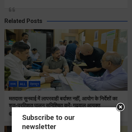
Related Posts
राज्य
ALL
देहरादून
मतदाता सुनवाई में लापरवाही बर्दाश्त नहीं, आयोग के निर्देशों का
शत-प्रतिशत पालन सुनिश्चित करेंः गढ़वाल आयुक्त
56 minutes ago
Viri Gairola
Subscribe to our
newsletter