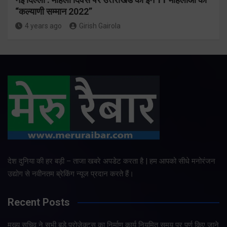
“कल्याणी सम्मान 2022”
4 years ago
Girish Gairola
देश दुनिया की हर बड़ी – ताजा खबरे अपडेट करता है | हम आपको सीधे मनोरंजन
उद्योग से नवीनतम ब्रेकिंग न्यूज प्रदान करते हैं।
Recent Posts
मुख्य सचिव ने सभी बड़े प्रोजेक्ट्स का निर्माण कार्य नियमित समय पर पूर्ण किए जाने