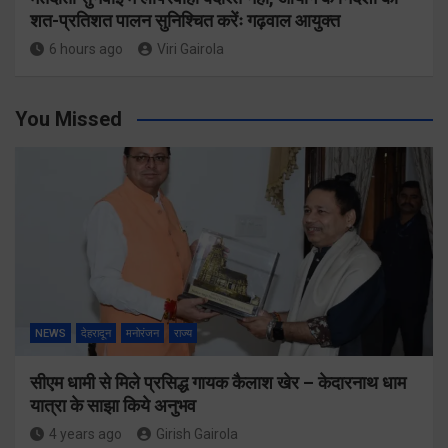
शत-प्रतिशत पालन सुनिश्चित करेंः गढ़वाल आयुक्त
6 hours ago
Viri Gairola
You Missed
NEWS
देहरादून
मनोरंजन
राज्य
सीएम धामी से मिले प्रसिद्ध गायक कैलाश खेर – केदारनाथ धाम
यात्रा के साझा किये अनुभव
4 years ago
Girish Gairola