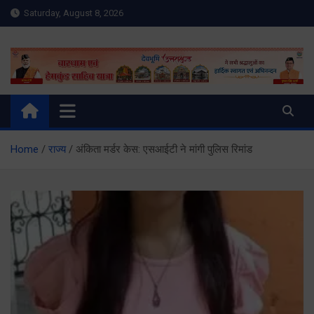
Skip
Saturday, August 8, 2026
to
content
Meru Raibar | Uttarakhand
meruraibar.com
News | Uttarkashi News
Home
राज्य
अंकिता मर्डर केस: एसआईटी ने मांगी पुलिस रिमांड