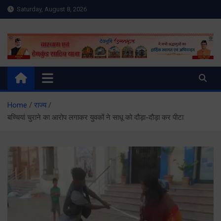
Skip
Saturday, August 8, 2026
to
content
Meru Raibar | Uttarakhand
meruraibar.com
News | Uttarkashi News
Home
राज्य
बच्चियां चुराने का आरोप लगाकर युवकों ने साधू को दौड़ा-दौड़ा कर पीटा