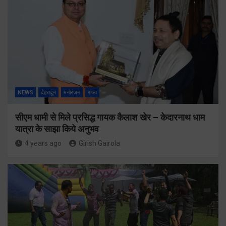
NEWS
देहरादून
मनोरंजन
राज्य
सीएम धामी से मिले प्रसिद्ध गायक कैलाश खेर – केदारनाथ धाम
यात्रा के साझा किये अनुभव
4 years ago
Girish Gairola