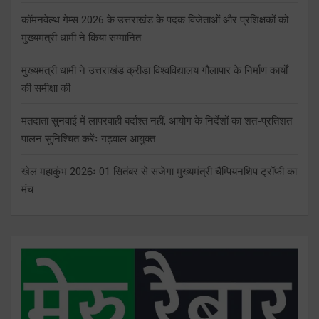
कॉमनवेल्थ गेम्स 2026 के उत्तराखंड के पदक विजेताओं और प्रशिक्षकों को
मुख्यमंत्री धामी ने किया सम्मानित
मुख्यमंत्री धामी ने उत्तराखंड क्रीड़ा विश्वविद्यालय गौलापार के निर्माण कार्यों
की समीक्षा की
मतदाता सुनवाई में लापरवाही बर्दाश्त नहीं, आयोग के निर्देशों का शत-प्रतिशत
पालन सुनिश्चित करेंः गढ़वाल आयुक्त
खेल महाकुंभ 2026ः 01 सितंबर से सजेगा मुख्यमंत्री चैंम्पियनशिप ट्रॉफी का
मंच