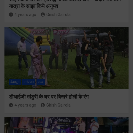
यात्रा के साझा किये अनुभव
4 years ago
Girish Gairola
देहरादून
मनोरंजन
राज्य
डीआईजी खंडुरी के घर पर बिखरे होली के रंग
4 years ago
Girish Gairola