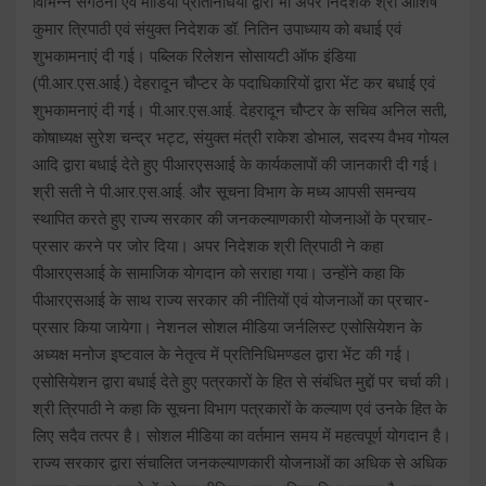
विभिन्न संगठनों एवं मीडिया प्रतिनिधियों द्वारा भी अपर निदेशक श्री आशिष
कुमार त्रिपाठी एवं संयुक्त निदेशक डॉ. नितिन उपाध्याय को बधाई एवं
शुभकामनाएं दी गई। पब्लिक रिलेशन सोसायटी ऑफ इंडिया
(पी.आर.एस.आई.) देहरादून चौप्टर के पदाधिकारियों द्वारा भेंट कर बधाई एवं
शुभकामनाएं दी गई। पी.आर.एस.आई. देहरादून चौप्टर के सचिव अनिल सती,
कोषाध्यक्ष सुरेश चन्द्र भट्ट, संयुक्त मंत्री राकेश डोभाल, सदस्य वैभव गोयल
आदि द्वारा बधाई देते हुए पीआरएसआई के कार्यकलापों की जानकारी दी गई।
श्री सती ने पी.आर.एस.आई. और सूचना विभाग के मध्य आपसी समन्वय
स्थापित करते हुए राज्य सरकार की जनकल्याणकारी योजनाओं के प्रचार-
प्रसार करने पर जोर दिया। अपर निदेशक श्री त्रिपाठी ने कहा
पीआरएसआई के सामाजिक योगदान को सराहा गया। उन्होंने कहा कि
पीआरएसआई के साथ राज्य सरकार की नीतियों एवं योजनाओं का प्रचार-
प्रसार किया जायेगा। नेशनल सोशल मीडिया जर्नलिस्ट एसोसियेशन के
अध्यक्ष मनोज इष्टवाल के नेतृत्व में प्रतिनिधिमण्डल द्वारा भेंट की गई।
एसोसियेशन द्वारा बधाई देते हुए पत्रकारों के हित से संबंधित मुद्दों पर चर्चा की।
श्री त्रिपाठी ने कहा कि सूचना विभाग पत्रकारों के कल्याण एवं उनके हित के
लिए सदैव तत्पर है। सोशल मीडिया का वर्तमान समय में महत्वपूर्ण योगदान है।
राज्य सरकार द्वारा संचालित जनकल्याणकारी योजनाओं का अधिक से अधिक