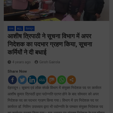
राज्य
ALL
देहरादून
आशीष त्रिपाठी ने सूचना विभाग में अपर
निदेशक का पदभार ग्रहण किया, सूचना
कर्मियों ने दी बधाई
4 years ago
Girish Gairola
Share Now
देहरादून। सूचना एवं लोक संपर्क विभाग में संयुक्त निदेशक पद पर कार्यरत
आशीष कुमार त्रिपाठी द्वारा पदोन्नति प्राप्त होने के बाद सोमवार को अपर
निदेशक पद का पदभार ग्रहण किया गया। विभाग में उप निदेशक पद पर
कार्यरत डॉ. नितिन उपाध्याय द्वारा भी पदोन्नति के पश्चात संयुक्त निदेशक पद
का कार्यभार ग्रहण किया गया। इस अवसर पर संयुक्त निदेशक के.एस.चौहान,