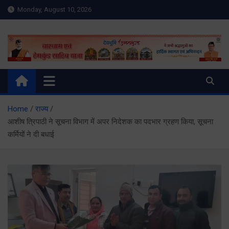
Skip
Monday, August 10, 2026
to
content
Meru Raibar | Uttarakhand
meruraibar.com
News | Uttarkashi News
Home
राज्य
आशीष त्रिपाठी ने सूचना विभाग में अपर निदेशक का पदभार ग्रहण किया, सूचना
कर्मियों ने दी बधाई