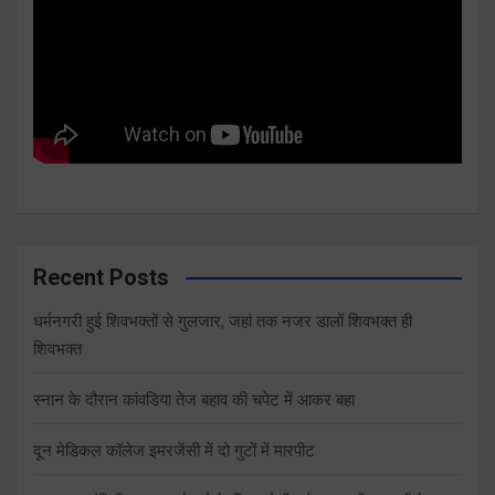
Recent Posts
धर्मनगरी हुई शिवभक्तों से गुलजार, जहां तक नजर डालों शिवभक्त ही
शिवभक्त
स्नान के दौरान कांवडिया तेज बहाव की चपेट में आकर बहा
दून मेडिकल कॉलेज इमरजेंसी में दो गुटों में मारपीट