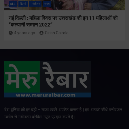
ALL
दिल्ली
मनोरंजन
राज्य
नई दिल्ली : महिला दिवस पर उत्तराखंड की इन 11 महिलाओं को
“कल्याणी सम्मान 2022”
4 years ago
Girish Gairola
देश दुनिया की हर बड़ी – ताजा खबरे अपडेट करता है | हम आपको सीधे मनोरंजन
उद्योग से नवीनतम ब्रेकिंग न्यूज प्रदान करते हैं।