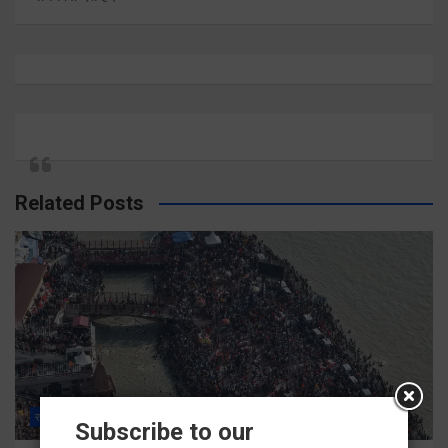
Related Posts
राज्य
ALL
हरिद्वार
Subscribe to our