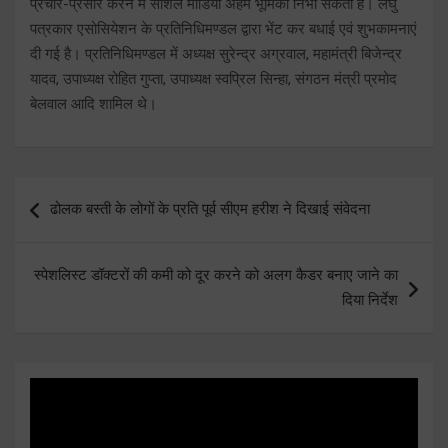
प्रचार-प्रसार करने में सोशल मीडिया अहम भूमिका निभा सकता है। लघु
पत्रकार एसोसियेशन के प्रतिनिधिमण्डल द्वारा भेंट कर बधाई एवं शुभकामनाएं
दी गई है। प्रतिनिधिमण्डल में अध्यक्ष सुरेन्द्र अग्रवाल, महामंत्री बिजेन्द्र
यादव, उपाध्यक्ष रोहित गुप्ता, उपाध्यक्ष स्वप्रिल सिन्हा, संगठन मंत्री प्रमोद
बेलवाल आदि शामिल थे।
Post
ढोलक बस्ती के लोगों के प्रति पूर्व सीएम हरीश ने दिखाई संवेदना
navigation
स्पेशलिस्ट डॉक्टरों की कमी को दूर करने को अलग कैडर बनाए जाने का
दिया निर्देश