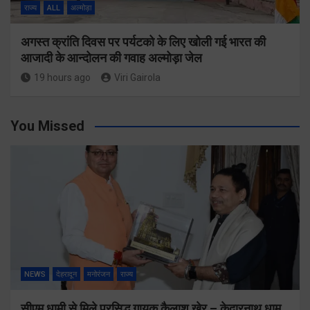
राज्य
ALL
अल्मोड़ा
अगस्त क्रांति दिवस पर पर्यटको के लिए खोली गई भारत की
आजादी के आन्दोलन की गवाह अल्मोड़ा जेल
19 hours ago
Viri Gairola
You Missed
NEWS
देहरादून
मनोरंजन
राज्य
सीएम धामी से मिले प्रसिद्ध गायक कैलाश खेर – केदारनाथ धाम