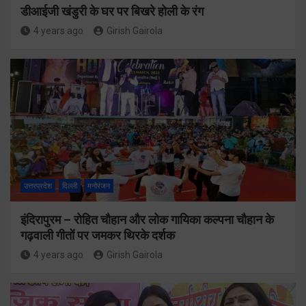
डीआईजी खंडुरी के घर पर बिखरे होली के रंग
4 years ago
Girish Gairola
उत्तरप्रदेश
दिल्ली
मनोरंजन
इंदिरापुरम – रोहित चौहान और लोक गायिका कल्पना चौहान के
गढ़वाली गीतों पर जमकर थिरके दर्शक
4 years ago
Girish Gairola