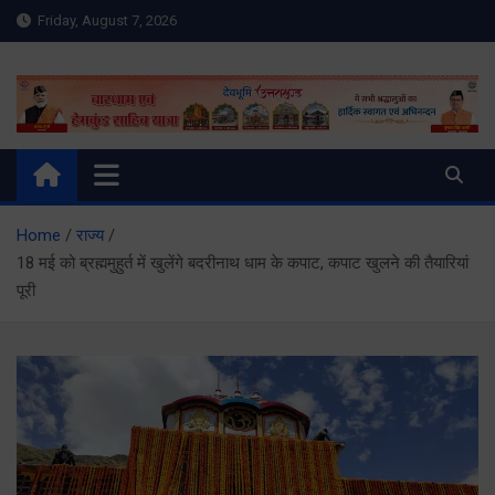
Skip
Friday, August 7, 2026
to
content
Meru Raibar | Uttarakhand
meruraibar.com
News | Uttarkashi News
Home
राज्य
18 मई को ब्रह्ममुहुर्त में खुलेंगे बदरीनाथ धाम के कपाट, कपाट खुलने की तैयारियां
पूरी