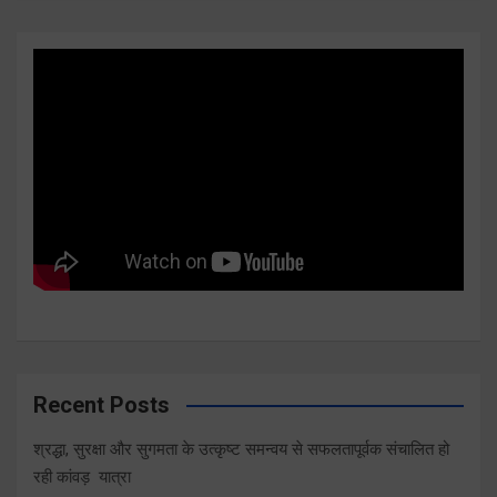
Recent Posts
श्रद्धा, सुरक्षा और सुगमता के उत्कृष्ट समन्वय से सफलतापूर्वक संचालित हो
रही कांवड़ यात्रा