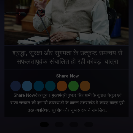
मुख्यमंत्री ने प्रदान की विभिन्न विकास योजनाओं
के लिए 1967 करोड़ की वित्तीय स्वीकृति
Share Now
Share Nowदेहरादून। मुख्यमंत्री पुष्कर सिंह धामी ने प्रदेश में शहरी
ी
आधारभूत सुविधाओं के सुदृढ़ीकरण तथा जीआईएस आधारित जल-निकासी
योजना के लिए कुल 1967 करोड़ की वित्तीय स्वीकृति प्रदान की है।…