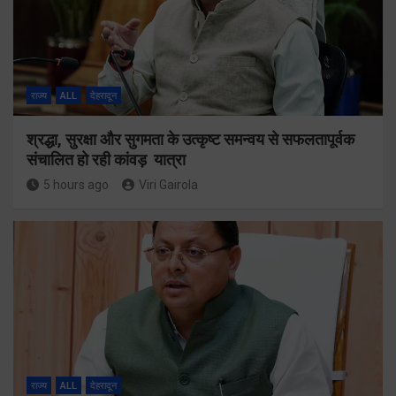
राज्य
ALL
देहरादून
श्रद्धा, सुरक्षा और सुगमता के उत्कृष्ट समन्वय से सफलतापूर्वक
संचालित हो रही कांवड़ यात्रा
5 hours ago
Viri Gairola
राज्य
ALL
देहरादून