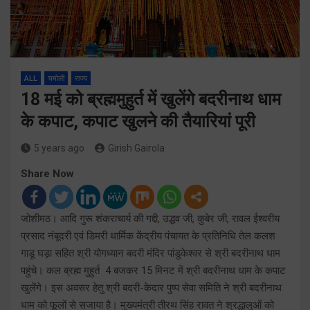
ALL
चमोली
राज्य
18 मई को ब्रह्ममुहुर्त में खुलेंगे बदरीनाथ धाम
के कपाट, कपाट खुलने की तैयारियां पूरी
5 years ago
Girish Gairola
Share Now
जोशीमठ। आदि गुरू शंकराचार्य की गद्दी, उद्धव जी, कुबेर जी, रावल ईश्वरीय
प्रसाद नंबूदरी एवं डिमरी धार्मिक केंद्रीय पंचायत के प्रतिनिधि तेल कलश
गाडू घड़ा सहित श्री योगध्यान बदरी मंदिर पांडुकेश्वर से श्री बदरीनाथ धाम
पहुंचे। कल ब्रह्म मुहुर्त 4 बजकर 15 मिनट में श्री बदरीनाथ धाम के कपाट
खुलेंगे। इस अवसर हेतु श्री बदरी-केदार पुष्प सेवा समिति ने श्री बदरीनाथ
धाम को फूलों से सजाया है। मुख्यमंत्री तीरथ सिंह रावत ने श्रद्धालुओं को