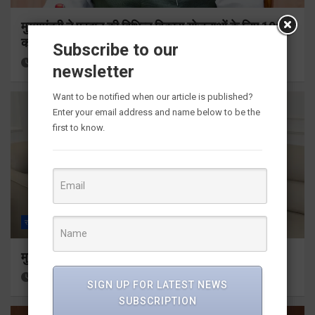
मुख्यमंत्री ने प्रदान की विभिन्न विकास योजनाओं के लिए 1967
करोड़ की वित्तीय स्वीकृति
Subscribe to our
5 hours ago
Viri Gairola
newsletter
Want to be notified when our article is published?
Enter your email address and name below to be the
first to know.
राज्य
ALL
देहरादून
मुख्यमंत्री से महानिदेशक एनसीसी ने की शिष्टाचार भेंट
7 hours ago
Viri Gairola
SIGN UP FOR LATEST NEWS
SUBSCRIPTION