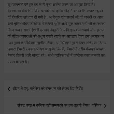
शुभकामनायें देते हुए घर से ही पूजा अर्चना करने का आग्रह किया है।
देवस्थानम बोर्ड के मीडिया प्रभारी डा. हरीश गौड़ ने बताया कि कपाट खुलने
की तैयारिया पूर्ण कर दी गयी है। आदिगुरू शंकराचार्य जी की जयंती पर आज
श्री नृसिंह मंदिर जोशीमठ में सादगी पूर्वक आदि गुरू शंकराचार्य जी का स्मरण
किया गया। रावल ईश्वरी प्रसाद नंबूदरी ने आदि गुरू शंकराचार्य जी महाराज
की वैदिक परंपराओं को अक्षुण बनाये रखने का आवह्वान किया इस अवसर पर
उप मुख्य कार्याधिकारी सुनील तिवारी, धर्माधिकारी भुवन चंद्र उनियाल, डिम्मर
उम्मटा डिमरी पंचायत अध्यक्ष आशुतोष डिमरी, डिमरी केंद्रीय पंचायत अध्यक्ष
विनोद डिमरी आदि मौजूद रहे। सभी प्रक्रियाओं में कोरोना बचाव मानकों का
पालन हो रहा है।
Post
डीएम ने डेंगू, मलेरिया की रोकथाम को लेकर दिए निर्देश
navigation
संकट काल में कमिया नहीं सम्स्याओ का हल तलाशे विपक्षः कौशिक