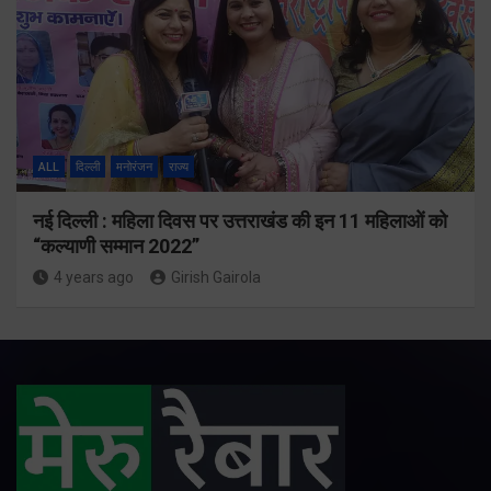
ALL
दिल्ली
मनोरंजन
राज्य
नई दिल्ली : महिला दिवस पर उत्तराखंड की इन 11 महिलाओं को
“कल्याणी सम्मान 2022”
4 years ago
Girish Gairola