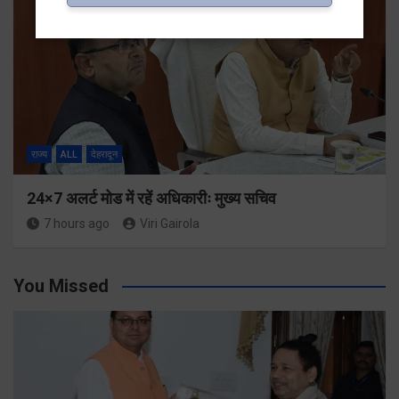
राज्य
ALL
देहरादून
24×7 अलर्ट मोड में रहें अधिकारीः मुख्य सचिव
7 hours ago
Viri Gairola
You Missed