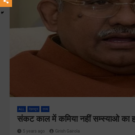
ALL
देहरादून
राज्य
संकट काल में कमिया नहीं सम्स्याओ का 
5 years ago
Girish Gairola