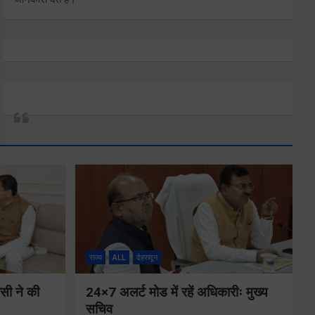
राज्य
ALL
देहरादून
ीसी ने की
24×7 अलर्ट मोड में रहें अधिकारीः मुख्य
सचिव