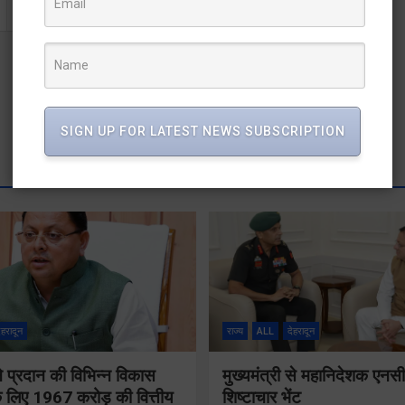
SIGN UP FOR LATEST NEWS SUBSCRIPTION
ेहरादून
राज्य
ALL
देहरादून
 ने प्रदान की विभिन्न विकास
मुख्यमंत्री से महानिदेशक एनस
 लिए 1967 करोड़ की वित्तीय
शिष्टाचार भेंट