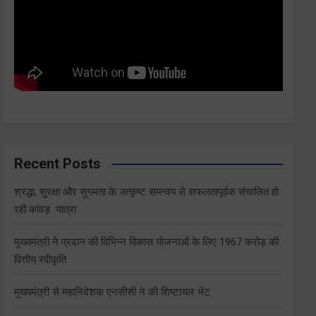
Recent Posts
श्रद्धा, सुरक्षा और सुगमता के उत्कृष्ट समन्वय से सफलतापूर्वक संचालित हो
रही कांवड़ यात्रा
मुख्यमंत्री ने प्रदान की विभिन्न विकास योजनाओं के लिए 1967 करोड़ की
वित्तीय स्वीकृति
मुख्यमंत्री से महानिदेशक एनसीसी ने की शिष्टाचार भेंट