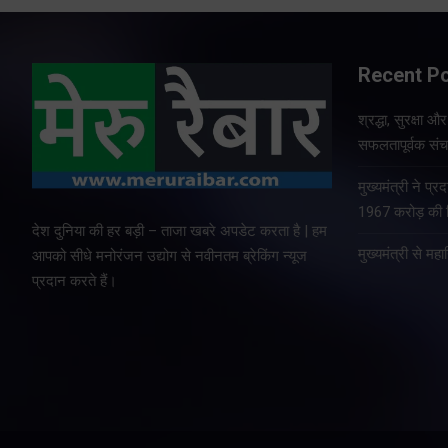
Recent P
श्रद्धा, सुरक्षा 
सफलतापूर्वक संचा
मुख्यमंत्री ने प
1967 करोड़ की वि
देश दुनिया की हर बड़ी – ताजा खबरे अपडेट करता है | हम
मुख्यमंत्री से म
आपको सीधे मनोरंजन उद्योग से नवीनतम ब्रेकिंग न्यूज
प्रदान करते हैं।