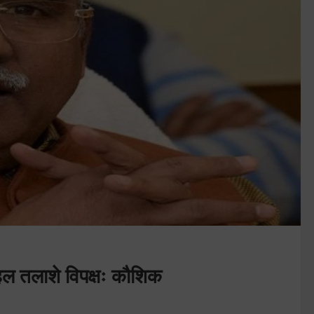
हल तलाशे विपक्षः कौशिक