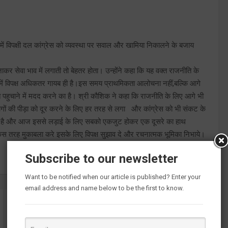
ें विपक्षी दल कांग्रेस को व्यवस्था पर सवाल और खामिया निकालने के बजाय
ाकर सेवा भाव में लगाती तो बेहतर होता। उन्होंने कहा कि यह वक्त राजनीति के
इसमें विपक्ष अधिकतर गायब ही है।इस समय प्राथमिकता आलोचना नहीं,बल्कि आगे
ुचाने में मदद करने का है। श्री कौशिक ने कहा कि राजनीति के लिए आगे भी
गों की पीड़ा को दूर करने के लिए हर तरह से लगा और कांग्रेस को भी संकट के
स्या है और आज इससे लड़ाई के लिए सबको एकजुट होकर एक दूसरे का हाथ
े किस तरह मुकाबला करे इसके लिए विपक्ष सुझाव दे और रचनात्मक भूमिका निभाये।
Subscribe to our newsletter
Want to be notified when our article is published? Enter your
email address and name below to be the first to know.
खुलासाः महिला ने की प्रेमी के साथ मिलकर पति की हत्या