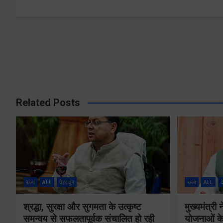
Related Posts
राज्य
ALL
देहरादून
राज्य
ALL
द
श्रद्धा, सुरक्षा और सुगमता के उत्कृष्ट
मुख्यमंत्री
समन्वय से सफलतापूर्वक संचालित हो रही
योजनाओं के