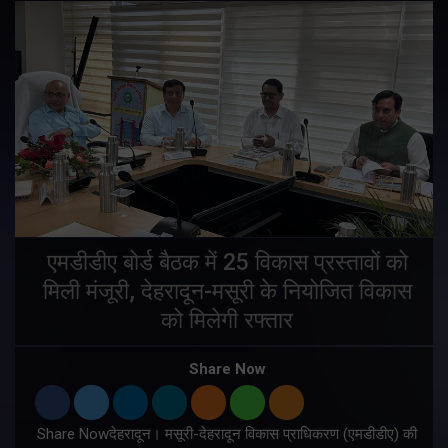
एमडीडीए बोर्ड बैठक में 25 विकास प्रस्तावों को
मिली मंजूरी, देहरादून-मसूरी के नियोजित विकास
ं
को मिलेगी रफ्तार
Share Now
Share Nowदेहरादून। मसूरी-देहरादून विकास प्राधिकरण (एमडीडीए) की
म