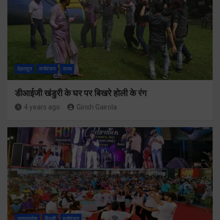
देहरादून
मनोरंजन
राज्य
डीआईजी खंडुरी के घर पर बिखरे होली के रंग
4 years ago
Girish Gairola
उत्तरप्रदेश
दिल्ली
मनोरंजन