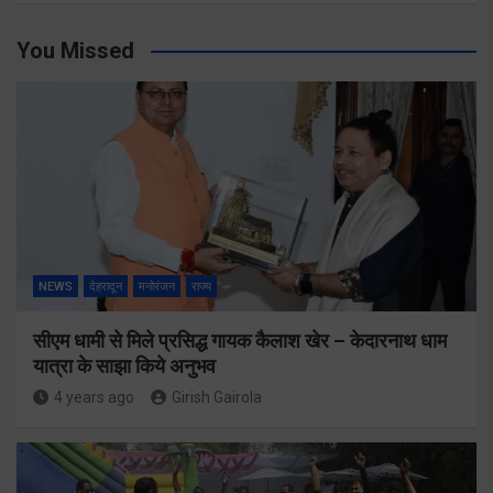
You Missed
NEWS
देहरादून
मनोरंजन
राज्य
सीएम धामी से मिले प्रसिद्ध गायक कैलाश खेर – केदारनाथ धाम
यात्रा के साझा किये अनुभव
4 years ago
Girish Gairola