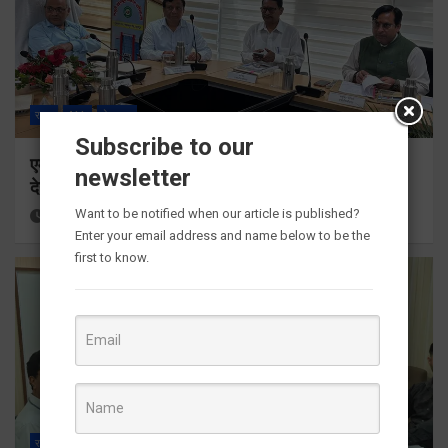
राज्य
ALL
देहरादून
Subscribe to our
एमडीडीए बोर्ड बैठक में 25 विकास प्रस्तावों को मिली मंजूरी,
newsletter
देहरादून-मसूरी के नियोजित विकास को मिलेगी रफ्तार
Want to be notified when our article is published?
11 hours ago
Viri Gairola
Enter your email address and name below to be the
first to know.
राज्य
ALL
देहरादून