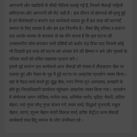
आगजनी और पहाडियों से सीधी गोलियां चलाई गईं हैं, जिसमें सैकड़ों गाड़ियों
क्षतिग्रस्त और आगजनी की भेंट चढी हैं। इस दौरान दो होमगार्ड की मृत्यु हुई
है एवं तीर्थयात्री व बजरंग दल कार्यकर्ता घायल हुए हैं इस तरह की घटनाएँ
समाज के लिए घातक है और हम इस निंदनीय है। विश्व हिंदू परिषद व बजंरग
दल आपके माध्यम से सरकार से यह माँग करता है कि इस घटना की
उच्चस्तरीय जॉच कराकर सभी दोषियों को कठोर दंड दिया जाए जिससे कोई
भी जिहादी इस तरह की घटना को अंजाम देने की हिम्मत न करे और मृतकों के
परिवार वालों को उचित सहायता प्रदान करे।
इससे पूर्व बजंरग दल कार्यकर्ता आज सैकड़ों की संख्या में लैंसडाउन चैक पर
एकत्र हुए और मेवात के नूह में हुई घटना पर आक्रोश प्रदर्शन व्यक्त किया।
वहां से पैदल मार्च करते हुए बुद्धा चैक, नगर निगम दून अस्पताल, कचहरी से
होते हुए जिलाधिकारी कार्यालय पहुंचकर आक्रोश व्यक्त किया गया। प्रदर्शन
में संयोजक अमन स्वेडिया, मनोज पाल, अभिषेक भार्गव, भूपेंद्र चैधरी, ललित
बोहरा, राधे गुप्ता सोनू गुप्ता संजय गर्ग, श्याम शर्मा, सिद्धार्थ गुजराती, राहुल
चैहान, सागर, शुभम चैहान मंत्री विकास शर्मा, हरीश शेटृी,व अन्य सैकड़ों
कार्यकर्ता तथा हिंदू समाज के लोग उपस्थित रहे।