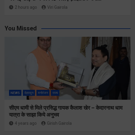
2 hours ago
Viri Gairola
You Missed
NEWS
देहरादून
मनोरंजन
राज्य
सीएम धामी से मिले प्रसिद्ध गायक कैलाश खेर – केदारनाथ धाम
यात्रा के साझा किये अनुभव
4 years ago
Girish Gairola