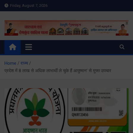
Skip
Friday, August 7, 2026
to
content
Meru Raibar | Uttarakhand
meruraibar.com
News | Uttarkashi News
Home
राज्य
प्रदेश में 8 लाख से अधिक लाभार्थी ले चुके हैं आयुष्मान’ से मुफ्त उपचार