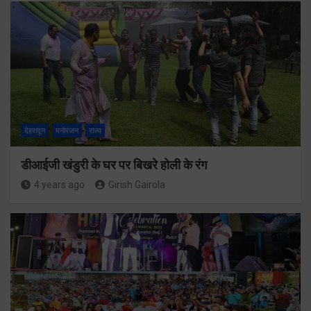
देहरादून
मनोरंजन
राज्य
डीआईजी खंडुरी के घर पर बिखरे होली के रंग
4 years ago
Girish Gairola