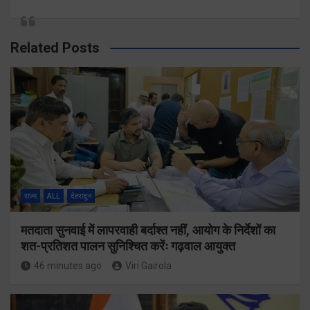
Related Posts
राज्य
ALL
देहरादून
मतदाता सुनवाई में लापरवाही बर्दाश्त नहीं, आयोग के निर्देशों का
शत-प्रतिशत पालन सुनिश्चित करेंः गढ़वाल आयुक्त
46 minutes ago
Viri Gairola