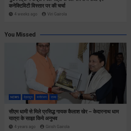
कनेक्टिविटी विस्तार पर की चर्चा
4 weeks ago
Viri Gairola
You Missed
NEWS
देहरादून
मनोरंजन
राज्य
सीएम धामी से मिले प्रसिद्ध गायक कैलाश खेर – केदारनाथ धाम
यात्रा के साझा किये अनुभव
4 years ago
Girish Gairola