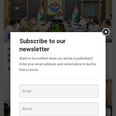
NEWS
ALL
देहरादून
राज्य
Subscribe to our
newsletter
यातायात सुधार एवं पार्किंग व्यवस्था को लेकर डीएम सख्त,
माइक्रो लेवल प्लान तैयार कर कार्यों में तेजी लाने के डीएम ने दिए
Want to be notified when our article is published?
निर्देश
Enter your email address and name below to be the
4 weeks ago
Viri Gairola
first to know.