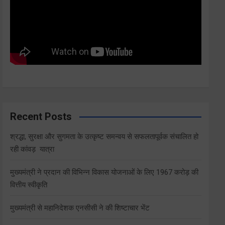
Recent Posts
श्रद्धा, सुरक्षा और सुगमता के उत्कृष्ट समन्वय से सफलतापूर्वक संचालित हो
रही कांवड़ यात्रा
मुख्यमंत्री ने प्रदान की विभिन्न विकास योजनाओं के लिए 1967 करोड़ की
वित्तीय स्वीकृति
मुख्यमंत्री से महानिदेशक एनसीसी ने की शिष्टाचार भेंट