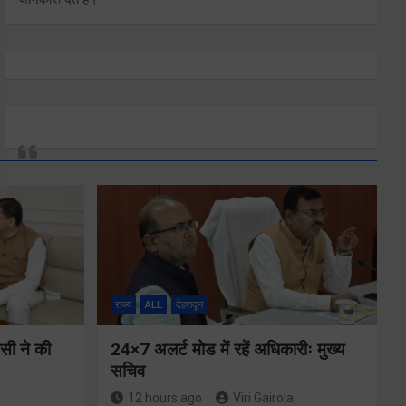
राज्य
ALL
देहरादून
ीसी ने की
24×7 अलर्ट मोड में रहें अधिकारीः मुख्य
सचिव
12 hours ago
Viri Gairola