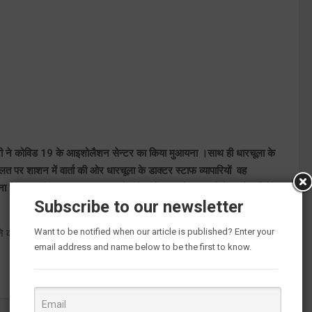
मंत्री ने कोविड 19 के आइशोलैशन सेन्टर का किया मुआयना ।साथ ही धारचूला के
त पर शाशन में वार्ता की ओर धारचूला के डाक्टर स्टाफ व्यापारियों वह
ा कि साथ ही हर न्याय पंचायत पर टेस्टीग ओर दवा किट बांटने के आदेश दिये ।
Subscribe to our newsletter
Want to be notified when our article is published? Enter your
े का आश्वासन दिया है
email address and name below to be the first to know.