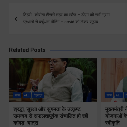
Post
टिहरी : कोरोना तीसरी लहर का खौफ – डीएम की सभी ग्राम
navigation
प्रधानो से वर्चुअल मीटिंग – covid को लेकर सुझाव
Related Posts
राज्य
ALL
देहरादून
राज्य
ALL
द
श्रद्धा, सुरक्षा और सुगमता के उत्कृष्ट
मुख्यमंत्री
समन्वय से सफलतापूर्वक संचालित हो रही
योजनाओं के
कांवड़ यात्रा
स्वीकृति