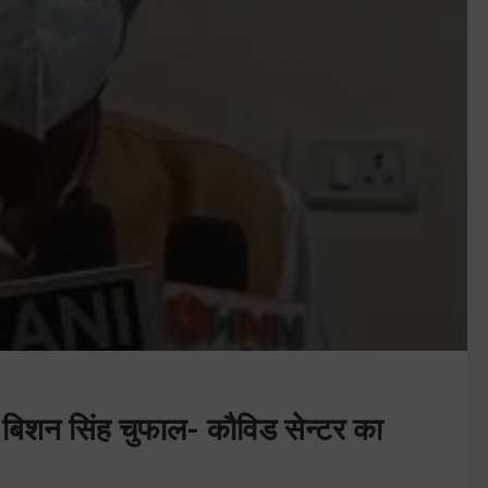
्री बिशन सिंह चुफाल- कौविड सेन्टर का