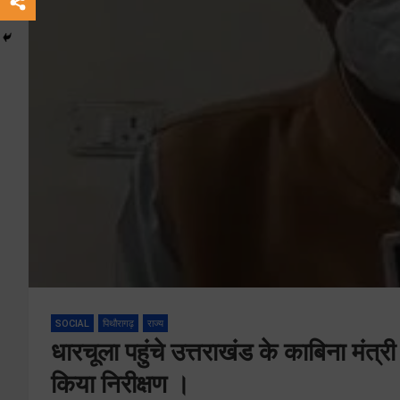
SOCIAL
पिथौरागढ़
राज्य
धारचूला पहुंचे उत्तराखंड के काबिना मंत
किया निरीक्षण ।