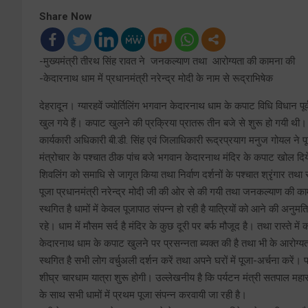
Share Now
-मुख्यमंत्री तीरथ सिंह रावत ने जनकल्याण तथा आरोग्यता की कामना की
-केदारनाथ धाम में प्रधानमंत्री नरेन्द्र मोदी के नाम से रूद्राभिषेक
देहरादून। ग्यारहवें ज्योर्तिलिंग भगवान केदारनाथ धाम के कपाट विधि विधान पूर्
खुल गये हैं। कपाट खुलने की प्रक्रिया प्रातरू तीन बजे से शुरू हो गयी थी।
कार्यकारी अधिकारी बी.डी. सिंह एवं जिलाधिकारी रूद्रप्रयाग मनुज गोयल ने पूरब 
मंत्रोचार के पश्चात ठीक पांच बजे भगवान केदारनाथ मंदिर के कपाट खोल दिये 
शिवलिंग को समाधि से जागृत किया तथा निर्वाण दर्शनों के पश्चात श्रृंगार त
पूजा प्रधानमंत्री नरेन्द्र मोदी जी की ओर से की गयी तथा जनकल्याण की का
स्थगित है धामों में केवल पूजापाठ संपन्न हो रही है यात्रियों को आने की अनु
रहे। धाम में मौसम सर्द है मंदिर के कुछ दूरी पर बर्फ मौजूद है। तथा रास्ते मे
केदारनाथ धाम के कपाट खुलने पर प्रसन्नता ब्यक्त की है तथा भी के आरोग्य
स्थगित है सभी लोग वर्चुअली दर्शन करें तथा अपने घरों में पूजा-अर्चना करें
शीघ्र चारधाम यात्रा शुरू होगी। उल्लेखनीय है कि पर्यटन मंत्री सतपाल महा
के साथ सभी धामों में प्रथम पूजा संपन्न करवायी जा रही है।