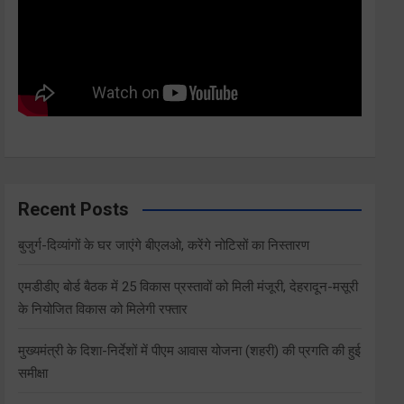
Recent Posts
बुजुर्ग-दिव्यांगों के घर जाएंगे बीएलओ, करेंगे नोटिसों का निस्तारण
एमडीडीए बोर्ड बैठक में 25 विकास प्रस्तावों को मिली मंजूरी, देहरादून-मसूरी
के नियोजित विकास को मिलेगी रफ्तार
मुख्यमंत्री के दिशा-निर्देशों में पीएम आवास योजना (शहरी) की प्रगति की हुई
समीक्षा