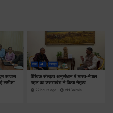
राज्य
ALL
देहरादून
ं पीएम आवास
वैश्विक संस्कृत अनुसंधान में भारत-नेपाल
ई समीक्षा
पहल का उत्तराखंड ने किया नेतृत्व
22 hours ago
Viri Gairola