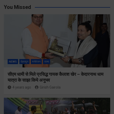
You Missed
NEWS
देहरादून
मनोरंजन
राज्य
सीएम धामी से मिले प्रसिद्ध गायक कैलाश खेर – केदारनाथ धाम
यात्रा के साझा किये अनुभव
4 years ago
Girish Gairola