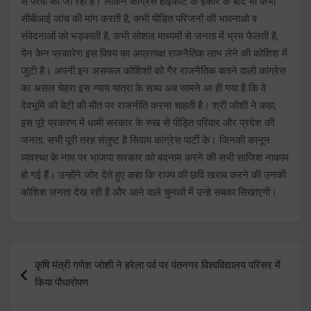
से पैरवी की जा रही है। लेकिन कांग्रेस हाईकोर्ट के इंकार के बाद भी कभी
सीबीआई जांच की मांग करती है, कभी पीडित परिजनों की भावनाओ व
संवेदनाओं को भड़काती है, कभी सोशल माध्यमों से जनता में भ्रम फैलती है,
येन केन प्रकारेण इस विषय का अप्रत्यक्ष राजनैतिक लाभ लेने की कोशिश में
जुटी है। अपनी इन असफल कोशिशों को गैर राजनैतिक बताने वाली कांग्रेस
का असल चेहरा इस न्याय यात्रा के साथ अब सामने आ ही गया है कि वे
देवभूमि की बेटी की मौत पर राजनीति करना चाहती है। श्री जोशी ने कहा,
इस पूरे प्रकरण में धामी सरकार के रुख से पीड़ित परिवार और प्रदेश की
जनता, सभी पूरी तरह संतुष्ट है सिवाय कांग्रेस पार्टी के। जिनकी कानून
व्यवस्था के नाम पर भाजपा सरकार को बदनाम करने की सभी साजिश नाकाम
हो गई हैं। उन्होंने जोर देते हुए कहा कि राज्य की छवि खराब करने की उनकी
कोशिश जनता देख रही है और आने वाले चुनावों में उन्हे सबका सिखाएगी।
Post
कृषि मंत्री गणेश जोशी ने हरेला पर्व पर पंतनगर विश्वविद्यालय परिसर में
navigation
किया पौधारोपण