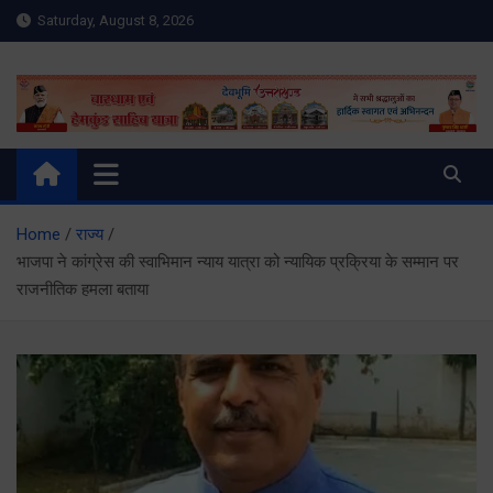
Skip
Saturday, August 8, 2026
to
content
Meru Raibar | Uttarakhand
meruraibar.com
News | Uttarkashi News
Home
राज्य
भाजपा ने कांग्रेस की स्वाभिमान न्याय यात्रा को न्यायिक प्रक्रिया के सम्मान पर
राजनीतिक हमला बताया