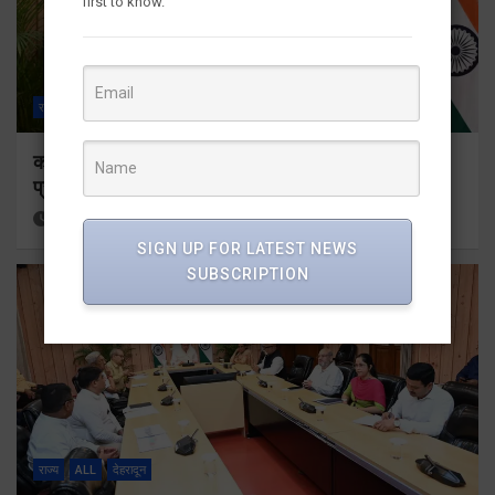
first to know.
राज्य
ALL
देहरादून
कॉमनवेल्थ गेम्स 2026 के उत्तराखंड के पदक विजेताओं और
प्रशिक्षकों को मुख्यमंत्री धामी ने किया सम्मानित
4 hours ago
Viri Gairola
SIGN UP FOR LATEST NEWS
SUBSCRIPTION
राज्य
ALL
देहरादून