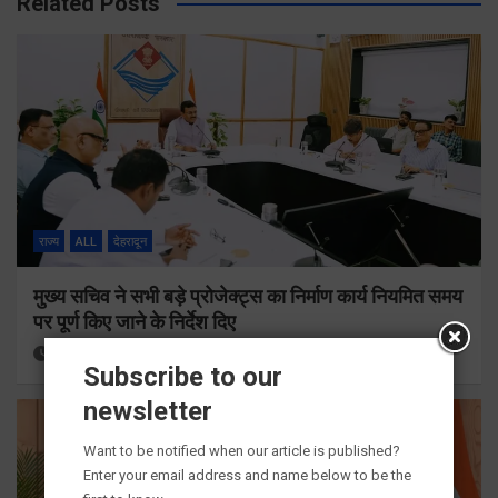
Related Posts
राज्य
ALL
देहरादून
मुख्य सचिव ने सभी बड़े प्रोजेक्ट्स का निर्माण कार्य नियमित समय
पर पूर्ण किए जाने के निर्देश दिए
4 hours ago
Viri Gairola
Subscribe to our
newsletter
Want to be notified when our article is published?
Enter your email address and name below to be the