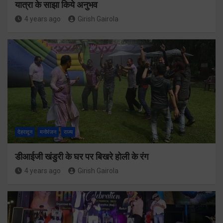
यात्रा के साझा किये अनुभव
4 years ago
Girish Gairola
देहरादून
मनोरंजन
राज्य
डीआईजी खंडुरी के घर पर बिखरे होली के रंग
4 years ago
Girish Gairola