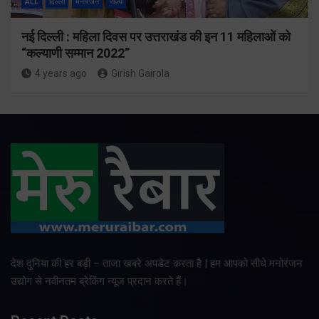
ALL
दिल्ली
मनोरंजन
राज्य
नई दिल्ली : महिला दिवस पर उत्तराखंड की इन 11 महिलाओं को
“कल्याणी सम्मान 2022”
4 years ago
Girish Gairola
देश दुनिया की हर बड़ी – ताजा खबरे अपडेट करता है | हम आपको सीधे मनोरंजन
उद्योग से नवीनतम ब्रेकिंग न्यूज प्रदान करते हैं।