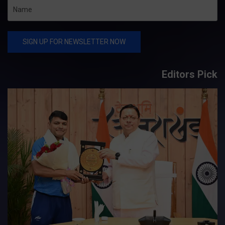
Editors Pick
य