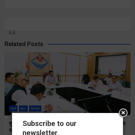
Related Posts
राज्य
ALL
देहरादून
Subscribe to our
मुख्य सचिव ने सभी बड़े प्रोजेक्ट्स का निर्माण कार्य नियमित समय
पर पूर्ण किए जाने के निर्देश दिए
newsletter