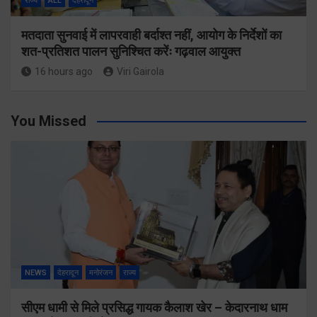
राज्य
ALL
देहरादून
मतदाता सुनवाई में लापरवाही बर्दाश्त नहीं, आयोग के निर्देशों का
शत-प्रतिशत पालन सुनिश्चित करेंः गढ़वाल आयुक्त
16 hours ago
Viri Gairola
You Missed
NEWS
देहरादून
मनोरंजन
राज्य
सीएम धामी से मिले प्रसिद्ध गायक कैलाश खेर – केदारनाथ धाम