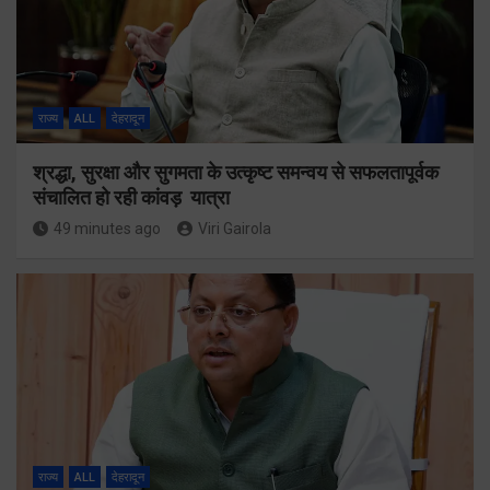
राज्य
ALL
देहरादून
श्रद्धा, सुरक्षा और सुगमता के उत्कृष्ट समन्वय से सफलतापूर्वक
संचालित हो रही कांवड़ यात्रा
49 minutes ago
Viri Gairola
राज्य
ALL
देहरादून