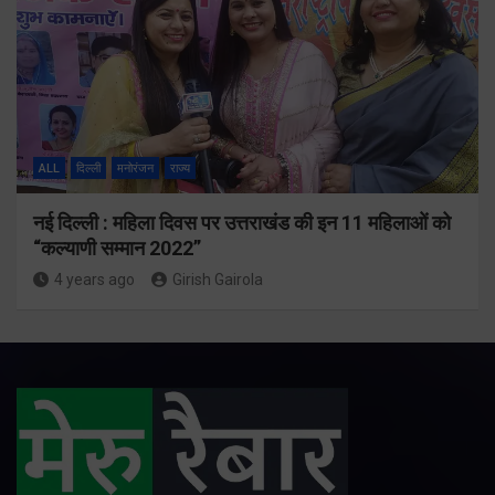
ALL
दिल्ली
मनोरंजन
राज्य
नई दिल्ली : महिला दिवस पर उत्तराखंड की इन 11 महिलाओं को
“कल्याणी सम्मान 2022”
4 years ago
Girish Gairola