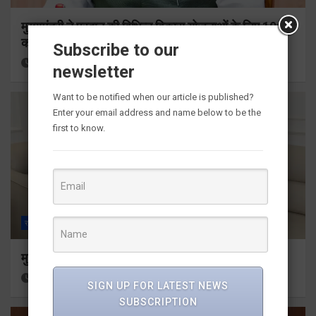
मुख्यमंत्री ने प्रदान की विभिन्न विकास योजनाओं के लिए 1967
करोड़ की वित्तीय स्वीकृति
Subscribe to our
53 minutes ago
Viri Gairola
newsletter
Want to be notified when our article is published?
Enter your email address and name below to be the
first to know.
राज्य
ALL
देहरादून
मुख्यमंत्री से महानिदेशक एनसीसी ने की शिष्टाचार भेंट
3 hours ago
Viri Gairola
SIGN UP FOR LATEST NEWS
SUBSCRIPTION