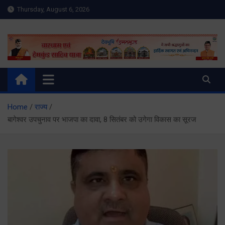
Skip
Thursday, August 6, 2026
to
content
Meru Raibar | Uttarakhand
meruraibar.com
News | Uttarkashi News
Home
राज्य
बागेश्वर उपचुनाव पर भाजपा का दावा, 8 सितंबर को उगेगा विकास का सूरज