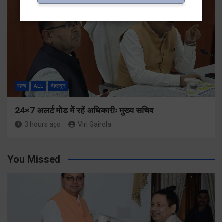
राज्य
ALL
देहरादून
24×7 अलर्ट मोड में रहें अधिकारीः मुख्य सचिव
3 hours ago
Viri Gairola
You Missed