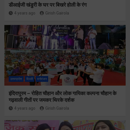
डीआईजी खंडुरी के घर पर बिखरे होली के रंग
4 years ago
Girish Gairola
उत्तरप्रदेश
दिल्ली
मनोरंजन
इंदिरापुरम – रोहित चौहान और लोक गायिका कल्पना चौहान के
गढ़वाली गीतों पर जमकर थिरके दर्शक
4 years ago
Girish Gairola