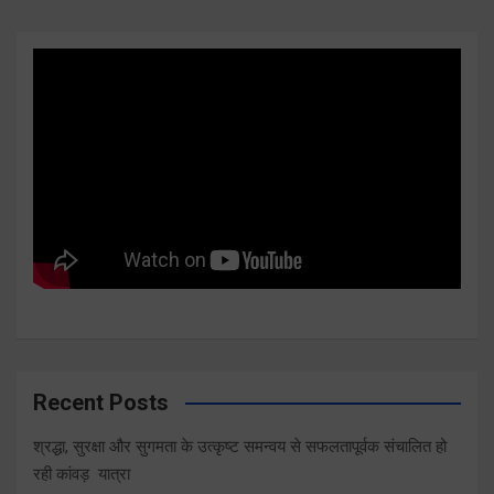
Recent Posts
श्रद्धा, सुरक्षा और सुगमता के उत्कृष्ट समन्वय से सफलतापूर्वक संचालित हो
रही कांवड़ यात्रा