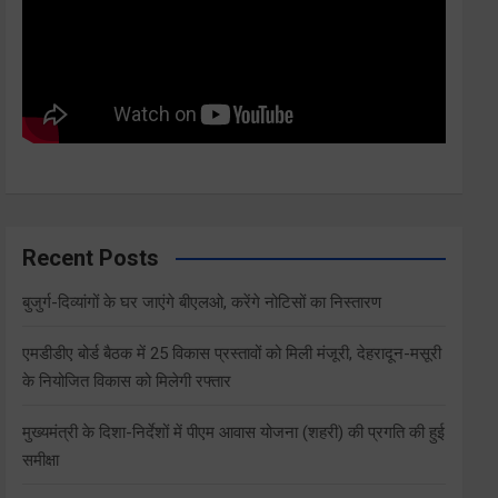
Recent Posts
बुजुर्ग-दिव्यांगों के घर जाएंगे बीएलओ, करेंगे नोटिसों का निस्तारण
एमडीडीए बोर्ड बैठक में 25 विकास प्रस्तावों को मिली मंजूरी, देहरादून-मसूरी
के नियोजित विकास को मिलेगी रफ्तार
मुख्यमंत्री के दिशा-निर्देशों में पीएम आवास योजना (शहरी) की प्रगति की हुई
समीक्षा