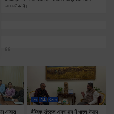
जानकारी देते हैं।
राज्य
ALL
देहरादून
ं पीएम आवास
वैश्विक संस्कृत अनुसंधान में भारत-नेपाल