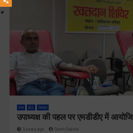
राज्य
ALL
देहरादून
उपाध्यक्ष की पहल पर एमडीडीए में आयोज
3 years ago
Girish Gairola