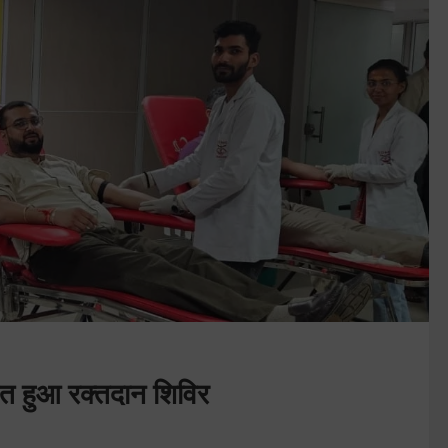
ित हुआ रक्तदान शिविर