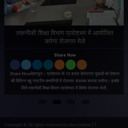
तकनीकी शिक्षा विभाग प्रदेशभर में आयोजित
करेगा रोजगार मेले
Share Now
Share Nowदेहरादून। प्रदेशभर के 10 हजार बेरोजगार युवाओं को देशभर
की विभिन्न बहु राष्ट्रीय कम्पनियों में रोजगार उपलब्ध कराया जायेगा। इसके
लिये तकनीकी शिक्षा विभाग प्रदेशभर में विशेष रोजगार मेलों…
Copyright © All rights reserved By Meru Raibar | Theme by
Mantra