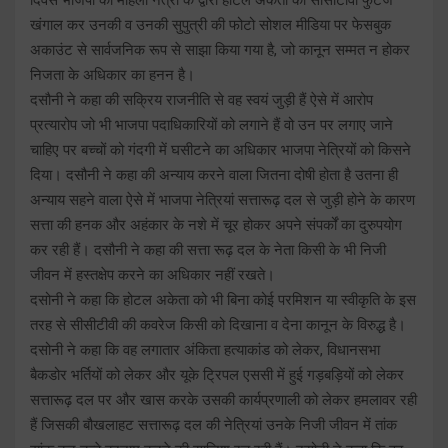
खंगाल कर उनकी व उनकी सुपुत्री की फोटो सोशल मीडिया पर फेसबुक
अकाउंट से सार्वजनिक रूप से साझा किया गया है, जो कानून सम्मत न होकर
निजता के अधिकार का हनन है।
दसौनी ने कहा की सक्रिय राजनीति से वह स्वयं जुड़ी हैं ऐसे में आरोप
प्रत्यारोप जो भी भाजपा पदाधिकारियों को लगाने हैं वो उन पर लगाए जाने
चाहिए पर बच्चों को गंदगी में घसीटने का अधिकार भाजपा नेत्रियों को किसने
दिया। दसौनी ने कहा की अन्याय करने वाला जितना दोषी होता है उतना ही
अन्याय सहने वाला ऐसे में भाजपा नेत्रियां सत्तारूढ़ दल से जुड़ी होने के कारण
सत्ता की हनक और अहंकार के नशे में चूर होकर अपने संपर्कों का दुरुपयोग
कर रही हैं। दसौनी ने कहा की सत्ता रूढ़ दल के नेता किसी के भी निजी
जीवन में हस्तक्षेप करने का अधिकार नहीं रखते।
दसोनी ने कहा कि होटल अकेता को भी बिना कोई परमिशन या स्वीकृति के इस
तरह से सीसीटीवी की कवरेज किसी को दिखाना व देना कानून के विरुद्ध है।
दसोनी ने कहा कि वह लगातार अंकिता हत्याकांड को लेकर, विधानसभा
बैकडोर भर्तियों को लेकर और यूके ट्रिपल एससी में हुई गड़बड़ियों को लेकर
सत्तारूढ़ दल पर और खास करके उसकी कार्यप्रणाली को लेकर हमलावर रही
हैं जिसकी बौखलाहट सत्तारूढ़ दल की नेत्रियां उनके निजी जीवन में तांक