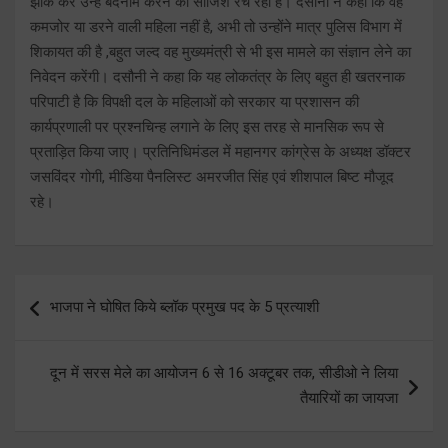
झांक कर उन्हे बदनाम करने की साजिश रच रही हैं। दसोनी ने कहा कि वह
कमजोर या डरने वाली महिला नहीं है, अभी तो उन्होंने मात्र पुलिस विभाग में
शिकायत की है ,बहुत जल्द वह मुख्यमंत्री से भी इस मामले का संज्ञान लेने का
निवेदन करेंगी। दसौनी ने कहा कि यह लोकतंत्र के लिए बहुत ही खतरनाक
परिपाटी है कि विपक्षी दल के महिलाओं को सरकार या प्रशासन की
कार्यप्रणाली पर प्रश्नचिन्ह लगाने के लिए इस तरह से मानसिक रूप से
प्रताड़ित किया जाए। प्रतिनिधिमंडल में महानगर कांग्रेस के अध्यक्ष डॉक्टर
जसविंदर गोगी, मीडिया पैनलिस्ट अमरजीत सिंह एवं शीशपाल बिष्ट मौजूद
रहे।
Post
भाजपा ने घोषित किये ब्लॉक प्रमुख पद के 5 प्रत्याशी
navigation
दून में सरस मेले का आयोजन 6 से 16 अक्टूबर तक, सीडीओ ने लिया
तैयारियों का जायजा