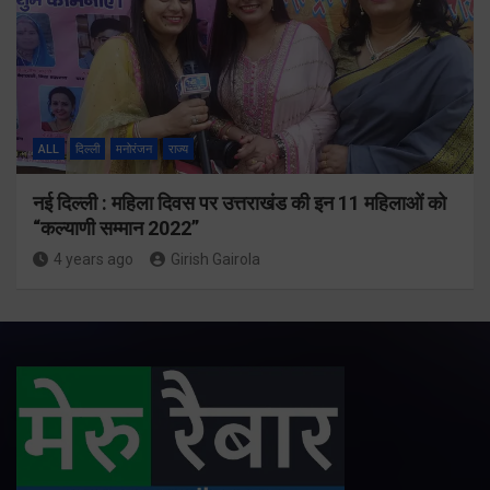
ALL
दिल्ली
मनोरंजन
राज्य
नई दिल्ली : महिला दिवस पर उत्तराखंड की इन 11 महिलाओं को
“कल्याणी सम्मान 2022”
4 years ago
Girish Gairola