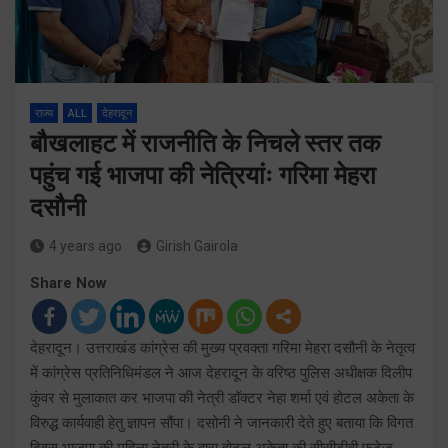
राज्य
ALL
देहरादून
बौखलाहट में राजनीति के निचले स्तर तक
पहुंच गई भाजपा की नेत्रियांः गरिमा मेहरा
दसौनी
4 years ago
Girish Gairola
Share Now
देहरादून। उत्तराखंड कांग्रेस की मुख्य प्रवक्ता गरिमा मेहरा दसौनी के नेतृत्व
में कांग्रेस प्रतिनिधिमंडल ने आज देहरादून के वरिष्ठ पुलिस अधीक्षक दिलीप
कुंवर से मुलाकात कर भाजपा की नेत्री डॉक्टर नेहा शर्मा एवं होटल अकेता के
विरुद्ध कार्यवाही हेतु ज्ञापन सौंपा। दसोनी ने जानकारी देते हुए बताया कि विगत
दिवस भाजपा की महिला नेत्री के द्वारा होटल अकेता की सीसीटीवी फुटेज