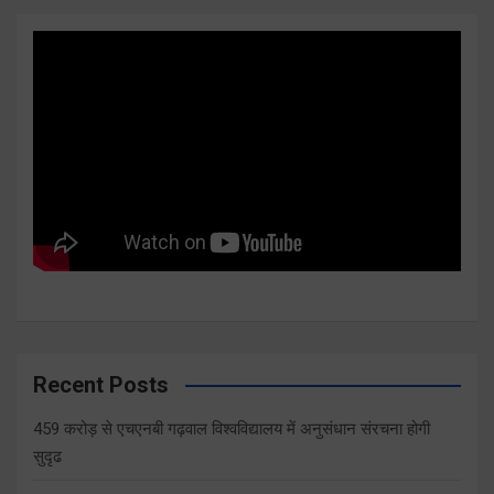
Recent Posts
459 करोड़ से एचएनबी गढ़वाल विश्वविद्यालय में अनुसंधान संरचना होगी
सुदृढ