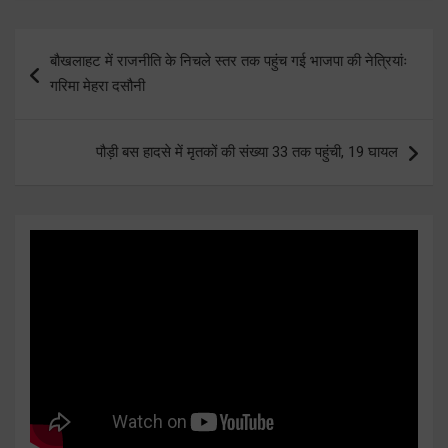
Post
बौखलाहट में राजनीति के निचले स्तर तक पहुंच गई भाजपा की नेत्रियांः
navigation
गरिमा मेहरा दसौनी
पौड़ी बस हादसे में मृतकों की संख्या 33 तक पहुंची, 19 घायल