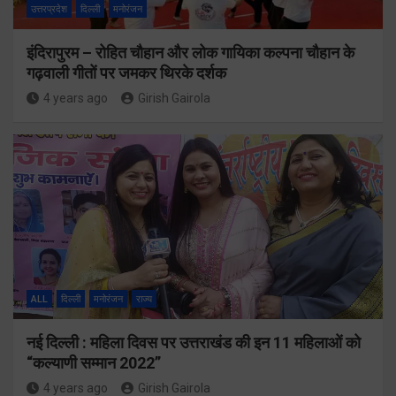
उत्तरप्रदेश
दिल्ली
मनोरंजन
इंदिरापुरम – रोहित चौहान और लोक गायिका कल्पना चौहान के
गढ़वाली गीतों पर जमकर थिरके दर्शक
4 years ago
Girish Gairola
ALL
दिल्ली
मनोरंजन
राज्य
नई दिल्ली : महिला दिवस पर उत्तराखंड की इन 11 महिलाओं को
“कल्याणी सम्मान 2022”
4 years ago
Girish Gairola