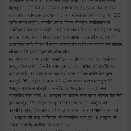
प्रोत्साहित करने के लिए तथा लोक संस्कृति को बढावा देने के लिए जनपद
देहरादून में सरस मेले का आयोजन किया जा रहा है। इसके राज्य के साथ-
साथ देशभर स्वंयसहायता समूह की लगभग महिला उद्यमियों द्वारा लगभग 250
स्टॉल लगाये जाएंगे। स्थानीय उत्पाद भोजन, हेण्डलूम, हैण्डीक्राप्ट से
सम्बन्धित स्टॉल लगाये जाएंगे। उन्होंने जनपद वासियों से स्वयं सहायता समूह
द्वारा बनाये गए उत्पादों को खरीदकर स्वयं सहायता समूह की महिलाओं को
आत्मनिर्भर बनने की राह में उनका उत्साहवर्धन करने तथा वोकल फॉर लोकल
को बढ़ावा देने हेतु योगदान की अपेक्षा की।
इस अवसर पर विभिन्न लोक गायकों एवं स्थानीय कलाकारों द्वारा कार्यक्रम
प्रस्तुत किए जाएंगे, जिसमें 06 अक्टूबर को लोक गायिक संगीता ढौंढियाल
द्वारा प्रस्तुति, 07 अक्टूबर को पदमश्री जागर गायिका बसंती बिष्ट द्वारा
प्रस्तुति, 08 अक्टूबर को प्रदमश्री प्रीतम भरतवाण द्वारा प्रस्तुति, 09
अक्टूबर को संगम सांस्कृतिक समिति, 10 अक्टूबर को ब्रहा्रकमल
सांस्कृतिक कला संगम, 11 अक्टूबर को गढरत्न लोक गायक नरेन्द्र सिंह नेगी
द्वारा प्रस्तुति, 12 अक्टूबर को दून घाटी रंगमंच क, 13 अक्टूबर को
पारम्परिक सांस्कृतिक संख्या, 14 अक्टूबर को भजन संध्या ओम प्रकाश जी,
15 अक्टूबर को अब्शू थपलियाल जी सांस्कृतिक संध्या एवं 16 अक्टूबर को
समापन समारोह आयोजित किया जाएगा।