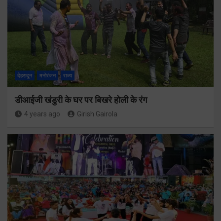
देहरादून
मनोरंजन
राज्य
डीआईजी खंडुरी के घर पर बिखरे होली के रंग
4 years ago
Girish Gairola