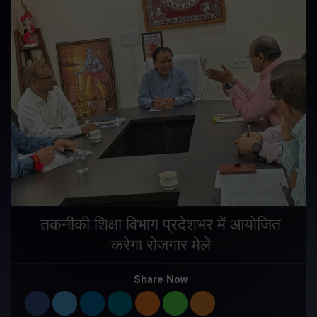
तकनीकी शिक्षा विभाग प्रदेशभर में आयोजित
करेगा रोजगार मेले
Share Now