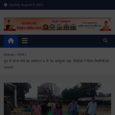
Skip
Sunday, August 9, 2026
to
content
Meru Raibar | Uttarakhand
meruraibar.com
News | Uttarkashi News
Home
राज्य
दून में सरस मेले का आयोजन 6 से 16 अक्टूबर तक, सीडीओ ने लिया तैयारियों का
जायजा