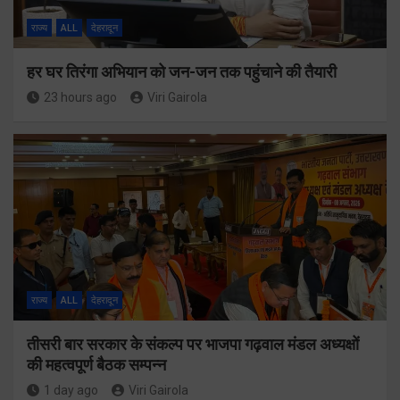
राज्य
ALL
देहरादून
हर घर तिरंगा अभियान को जन-जन तक पहुंचाने की तैयारी
23 hours ago
Viri Gairola
राज्य
ALL
देहरादून
तीसरी बार सरकार के संकल्प पर भाजपा गढ़वाल मंडल अध्यक्षों
की महत्वपूर्ण बैठक सम्पन्न
1 day ago
Viri Gairola