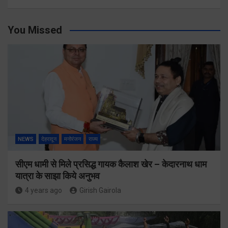
You Missed
NEWS
देहरादून
मनोरंजन
राज्य
सीएम धामी से मिले प्रसिद्ध गायक कैलाश खेर – केदारनाथ धाम
यात्रा के साझा किये अनुभव
4 years ago
Girish Gairola