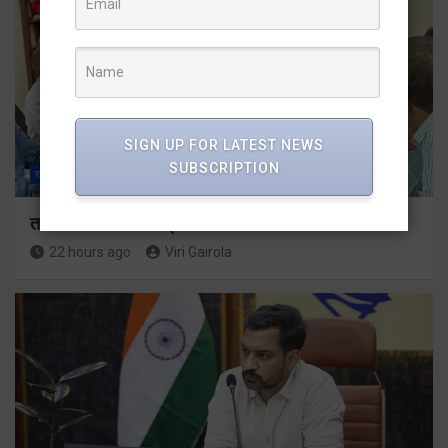
SIGN UP FOR LATEST NEWS
SUBSCRIPTION
राज्य
ALL
देहरादून
तकनीकी शिक्षा विभाग प्रदेशभर में आयोजित करेगा रोजगार मेले
22 hours ago
Viri Gairola