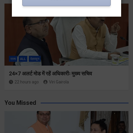
राज्य
ALL
देहरादून
24×7 अलर्ट मोड में रहें अधिकारीः मुख्य सचिव
22 hours ago
Viri Gairola
You Missed