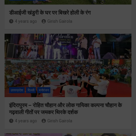
डीआईजी खंडुरी के घर पर बिखरे होली के रंग
4 years ago
Girish Gairola
उत्तरप्रदेश
दिल्ली
मनोरंजन
इंदिरापुरम – रोहित चौहान और लोक गायिका कल्पना चौहान के
गढ़वाली गीतों पर जमकर थिरके दर्शक
4 years ago
Girish Gairola