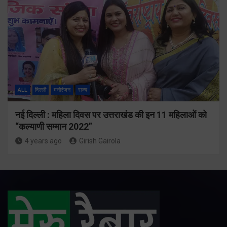
ALL
दिल्ली
मनोरंजन
राज्य
नई दिल्ली : महिला दिवस पर उत्तराखंड की इन 11 महिलाओं को
“कल्याणी सम्मान 2022”
4 years ago
Girish Gairola