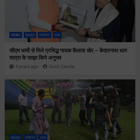
NEWS
देहरादून
मनोरंजन
राज्य
सीएम धामी से मिले प्रसिद्ध गायक कैलाश खेर – केदारनाथ धाम
यात्रा के साझा किये अनुभव
4 years ago
Girish Gairola
देहरादून
मनोरंजन
राज्य