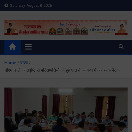
Skip
Saturday, August 8, 2026
to
content
Meru Raibar | Uttarakhand
meruraibar.com
News | Uttarkashi News
Home
राज्य
डीएम ने ली अतिवृष्टि से परिसम्पत्तियों को हुई क्षति के सम्बन्ध में आवश्यक बैठक