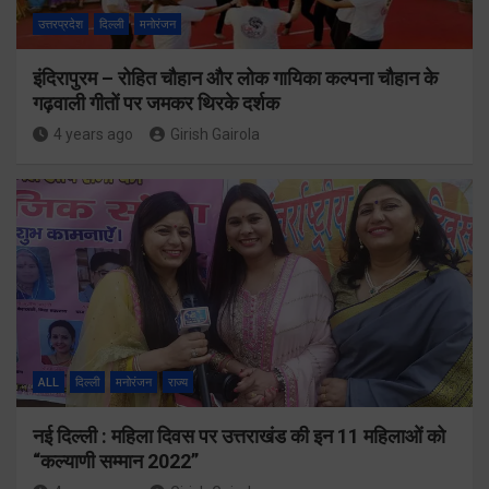
उत्तरप्रदेश
दिल्ली
मनोरंजन
इंदिरापुरम – रोहित चौहान और लोक गायिका कल्पना चौहान के
गढ़वाली गीतों पर जमकर थिरके दर्शक
4 years ago
Girish Gairola
ALL
दिल्ली
मनोरंजन
राज्य
नई दिल्ली : महिला दिवस पर उत्तराखंड की इन 11 महिलाओं को
“कल्याणी सम्मान 2022”