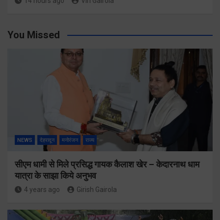
14 hours ago
Viri Gairola
You Missed
NEWS
देहरादून
मनोरंजन
राज्य
सीएम धामी से मिले प्रसिद्ध गायक कैलाश खेर – केदारनाथ धाम
यात्रा के साझा किये अनुभव
4 years ago
Girish Gairola