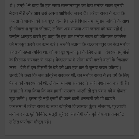
थे। उन्हांेने कहा कि इस समय तल्लानागपुर का बेटा मनोज रावत चुनावी
मैदान में है और आप उसे अपना आशिर्वाद जरुर दें। हरीश रावत ने कहा कि
जनता ने भाजपा को सब कुछ दिया है। उन्हें विधानसभा चुनाव जीताने के साथ
ही लोकसभा चुनाव जीताया, लेकिन अब भाजपा आम जनता को चबा रही है।
उन्होने आग्रह करते हुए कहा कि इस बार मनोज रावत को जीताकर कांग्रेस
को मजबूत करने का काम करें। उन्होने बताया कि तल्लानागपुर का बेटा मनोज
रावत वो पहला व्यक्ति था, जो मजबूत भू-कानून के लिए लड़ा। देवस्थानम् बोर्ड
के खिलाफ सरकार से लड़ा। केदारनाथ में सोना चोरी करने वालों के खिलाफ
लड़ा। ऐसे में इस मिट्टी के बेटे को आप इस बार ये चुनाव जरुर जीताएं।
उन्हांेने कहा कि जब कांग्रेस सरकार थी, तब मनोज रावत ने हर वर्ग के लिए
पेंशन की व्यवस्था की थी, लेकिन भाजपा सरकार ने सारी पेंशन बंद कर दी हैं।
उन्हांेने वादा किया कि जब हमारी सरकार आएगी तो इन पेंशन को व दोबारा
शुरु करेंगे। इतना ही नहीं इसमें दी जाने वाली धनराशी को भी बढाएंगे।
जनसभा में हरीश रावत के साथ कांग्रेस जिलाध्यक्ष कुंवर संजवाण, प्रत्याशी
मनोज रावत, पूर्व कैबिनेट मंत्री सुरेंद्र सिंह नेगी और पूर्व विधायक कपकोट
ललित फर्सवाण मौजूद रहे।