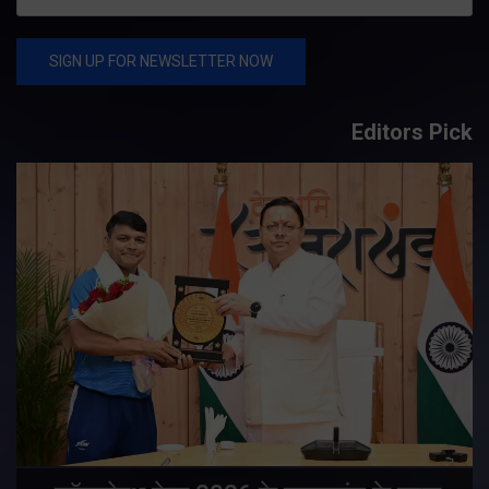
Editors Pick
य