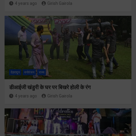
4 years ago
Girish Gairola
देहरादून
मनोरंजन
राज्य
डीआईजी खंडुरी के घर पर बिखरे होली के रंग
4 years ago
Girish Gairola