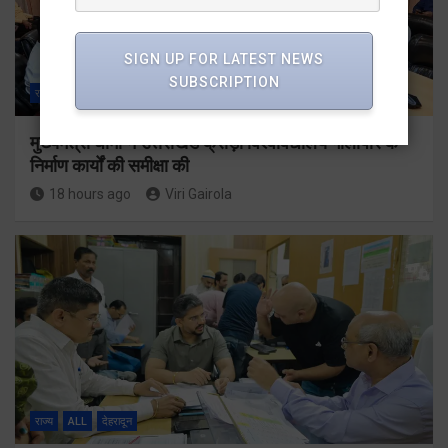
SIGN UP FOR LATEST NEWS
SUBSCRIPTION
राज्य
ALL
देहरादून
मुख्यमंत्री धामी ने उत्तराखंड क्रीड़ा विश्वविद्यालय गौलापार के
निर्माण कार्यों की समीक्षा की
18 hours ago
Viri Gairola
राज्य
ALL
देहरादून