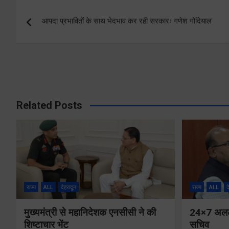
Post
आपदा प्रभावितों के साथ भेदभाव कर रही सरकारः गणेश गोदियाल
navigation
Related Posts
राज्य
ALL
देहरादून
राज्य
ALL
द
मुख्यमंत्री से महानिदेशक एनसीसी ने की
24×7 अलर्ट 
शिष्टाचार भेंट
सचिव