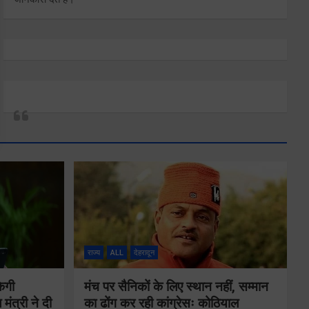
राज्य
ALL
देहरादून
ेगी
मंच पर सैनिकों के लिए स्थान नहीं, सम्मान
मंत्री ने दी
का ढोंग कर रही कांग्रेसः कोठियाल