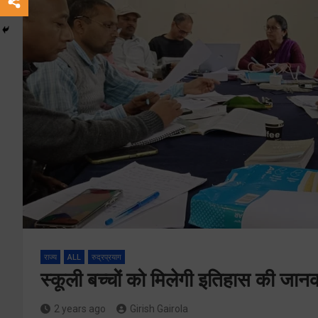
राज्य
ALL
रुद्रप्रयाग
स्कूली बच्चों को मिलेगी इतिहास की जानक
2 years ago
Girish Gairola