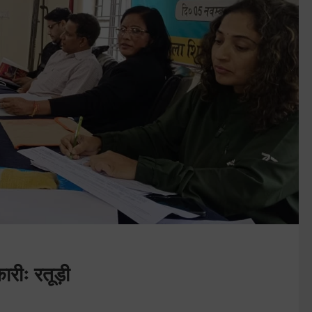
ारीः रतूड़ी