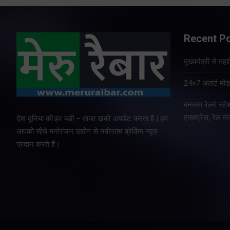
Recent P
मुख्यमंत्री से म
24×7 अलर्ट मोड म
बनबसा रेलवे स्
एक्सप्रेस, रेल मंत
देश दुनिया की हर बड़ी – ताजा खबरे अपडेट करता है | हम
आपको सीधे मनोरंजन उद्योग से नवीनतम ब्रेकिंग न्यूज
प्रदान करते हैं।