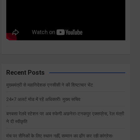
Recent Posts
मुख्यमंत्री से महानिदेशक एनसीसी ने की शिष्टाचार भेंट
24×7 अलर्ट मोड में रहें अधिकारीः मुख्य सचिव
बनबसा रेलवे स्टेशन पर अब रुकेगी अछनेरा-टनकपुर एक्सप्रेस, रेल मंत्री
ने दी स्वीकृति
मंच पर सैनिकों के लिए स्थान नहीं, सम्मान का ढोंग कर रही कांग्रेसः