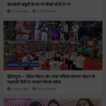
डीआईजी खंडुरी के घर पर बिखरे होली के रंग
4 years ago
Girish Gairola
उत्तरप्रदेश
दिल्ली
मनोरंजन
इंदिरापुरम – रोहित चौहान और लोक गायिका कल्पना चौहान के
गढ़वाली गीतों पर जमकर थिरके दर्शक
4 years ago
Girish Gairola