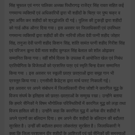
सिंह चुफाल एवं नगर पालिका अध्यक्ष पिथौरागढ़ राजेंद्र सिंह रावत सहित कई
गणमान्य व्यक्तियों एवं अधिकारियों द्वारा भी शहीदों के चित्र पर पुष्प चक्र व
पुष्प अर्पित कर शहीदों को श्रद्धांजलि दी गई। पुलिस की टुकड़ी द्वारा शहीदों
को गार्ड ऑफ ऑनर दिया गया। इस अवसर पर जिलाधिकारी एवं उपस्थित
गणमान्य व्यक्तियों द्वारा शहीदों की वीर नारियों लीला देवी पत्नी शहीद जोहार
सिंह, तनुजा देवी पत्नी शहीद किशन सिंह, शांति सामंत पत्नी शहीद गिरीश सिंह
एवं परिजन कूना देवी माता शहीद कुण्डल सिंह बेलाल को शॉल ओढ़ाकर
सम्मानित किया गया। वहीं शौर्य दिवस के उपलक्ष में आयोजित खेल एवं निबंध
प्रतियोगिता के विजेताओं को प्रशस्ति पत्र एवं स्मृति चिन्ह देकर सम्मानित
किया गया । इस अवसर पर स्कूली छात्र छात्राओं द्वारा समूह गान भी
प्रस्तुत किया गया। एनसीसी कैडेट्स द्वारा मार्च पास्ट निकाली गई।
इस अवसर पर अपने संबोधन में जिलाधिकारी रीना जोशी ने कारगिल युद्ध के
विजय संघर्ष के इतिहास को छात्र-छात्राओं के सम्मुख रखा। उन्होंने बताया
कि हमारे सैनिकों ने विषम भौगोलिक परिस्थितियों में कारगिल युद्ध को लड़ा तथा
विजय हासिल की है। उन्होंने कहा कि कारगिल युद्ध में अनेक वीर शहीदों ने
अपने प्राणों का बलिदान दिया। हम अपने वीर शहीदों के बलिदान की बदौलत
सुरक्षित है। उन्हीं की बदौलत हमारा लोकतंत्र सुरक्षित है। जिलाधिकारी ने
कहा कि जिला प्रशासन वीर शहीदों के आश्रितों एवं पूर्व सैनिकों की समस्याओं