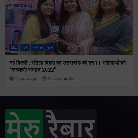
ALL
दिल्ली
मनोरंजन
राज्य
नई दिल्ली : महिला दिवस पर उत्तराखंड की इन 11 महिलाओं को
“कल्याणी सम्मान 2022”
4 years ago
Girish Gairola