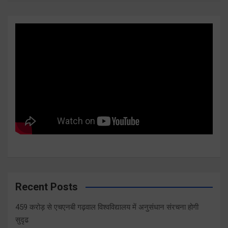
Recent Posts
459 करोड़ से एचएनबी गढ़वाल विश्वविद्यालय में अनुसंधान संरचना होगी
सुदृढ