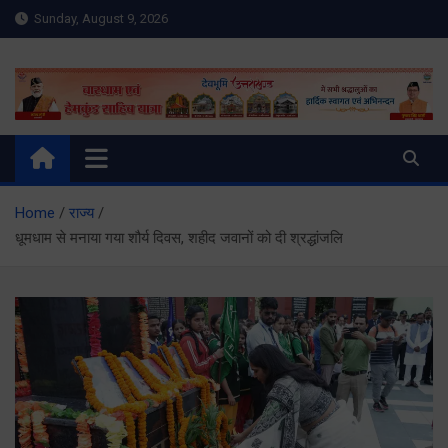
Skip
Sunday, August 9, 2026
to
content
Meru Raibar | Uttarakhand
meruraibar.com
News | Uttarkashi News
Home
राज्य
धूमधाम से मनाया गया शौर्य दिवस, शहीद जवानों को दी श्रद्धांजलि