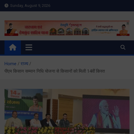
Skip
Sunday, August 9, 2026
to
content
Meru Raibar | Uttarakhand
meruraibar.com
News | Uttarkashi News
Home
राज्य
पीएम किसान सम्मान निधि योजना से किसानों को मिली 14वीं किस्त