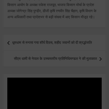
किसान आयोग के अध्यक्ष राकेश राजपूत, भाजपा किसान मोर्चा के प्रदेश
अध्यक्ष जोगेन्द्र सिंह पुण्डीर, डीजी कृषि रणवीर सिंह चैहान, कृषि विभाग के
अन्य अधिकारी तथा प्रदेशभर से बड़ी संख्या में आए किसान मौजूद रहे।
Post
धूमधाम से मनाया गया शौर्य दिवस, शहीद जवानों को दी श्रद्धांजलि
navigation
सीएम धामी से नेपाल के उच्चस्तरीय प्रतिनिधिमण्डल ने की मुलाकात