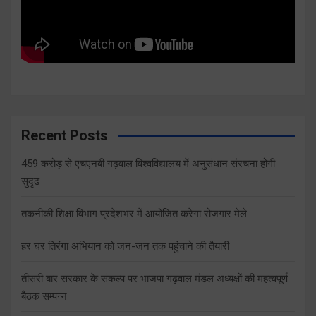
Recent Posts
459 करोड़ से एचएनबी गढ़वाल विश्वविद्यालय में अनुसंधान संरचना होगी
सुदृढ
तकनीकी शिक्षा विभाग प्रदेशभर में आयोजित करेगा रोजगार मेले
हर घर तिरंगा अभियान को जन-जन तक पहुंचाने की तैयारी
तीसरी बार सरकार के संकल्प पर भाजपा गढ़वाल मंडल अध्यक्षों की महत्वपूर्ण
बैठक सम्पन्न