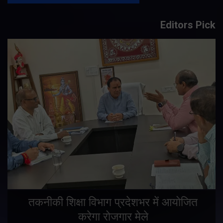
Editors Pick
तकनीकी शिक्षा विभाग प्रदेशभर में आयोजित
करेगा रोजगार मेले