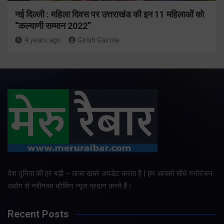
नई दिल्ली : महिला दिवस पर उत्तराखंड की इन 11 महिलाओं को
“कल्याणी सम्मान 2022”
4 years ago
Girish Gairola
देश दुनिया की हर बड़ी – ताजा खबरे अपडेट करता है | हम आपको सीधे मनोरंजन
उद्योग से नवीनतम ब्रेकिंग न्यूज प्रदान करते हैं।
Recent Posts