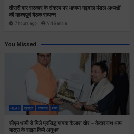
तीसरी बार सरकार के संकल्प पर भाजपा गढ़वाल मंडल अध्यक्षों
की महत्वपूर्ण बैठक सम्पन्न
7 hours ago
Viri Gairola
You Missed
NEWS
देहरादून
मनोरंजन
राज्य
सीएम धामी से मिले प्रसिद्ध गायक कैलाश खेर – केदारनाथ धाम
यात्रा के साझा किये अनुभव