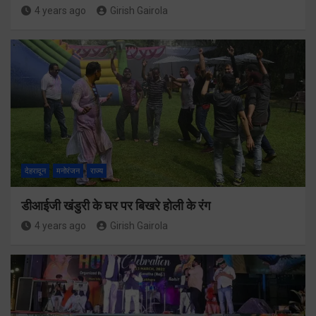
4 years ago
Girish Gairola
देहरादून
मनोरंजन
राज्य
डीआईजी खंडुरी के घर पर बिखरे होली के रंग
4 years ago
Girish Gairola