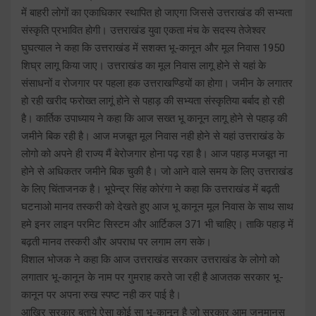
में बाहरी लोगों का एकाधिकार स्थापित हो जाएगा जिससे उत्तराखंड की सभ्यता
संस्कृति प्रभावित होगी। उत्तराखंड युवा एकता मंच के सदस्य तेजेश्वर
घुघत्याल ने कहा कि उत्तराखंड में सशक्त भू-कानून और मूल निवास 1950
शिघ्र लागू किया जाए। उत्तराखंड का मूल निवास लागू होने से यहां के
संसाधनों व रोजगार पर पहला हक उत्तराखण्डियों का होगा। जमीन के लगातर
हो रही खरीद फरोख्त लागूं होने से पहाड़ की सभ्यता संस्कृतिया बर्बाद हो रही
है। कार्तिक उपाध्याय ने कहा कि आज सख्त भू कानून लागू होने से पहाड़ की
जमीने बिक रही है। आज मजबूत मूल निवास नही होने से यहां उत्तराखंड के
लोगो को अपने ही राज्य मैं बेरोजगार होना पढ़ रहा है। आज पहाड़ मजबूत ना
होने से अधिकतर जमीने बिक चुकी है। जो आने वाले समय के लिए उत्तराखंड
के लिए चिंताजनक है। भूपेन्द्र सिंह कोरंगा ने कहा कि उत्तराखंड में बढ़ती
घटनाओ मानव तस्करी को देखते हुए आज भू कानून मूल निवास के साथ साथ
हमे इनर लाइन परमिट सिस्टम और आर्टिकल 371 भी चाहिए। ताकि पहाड़ में
बढ़ती मानव तस्करी और अपराध पर लगाम लग सके।
विशाल भोजक ने कहा कि आज उत्तराखंड सरकार उत्तराखंड के लोगो को
लगातार भू-कानून के नाम पर गुमराह करते जा रही है आजतक सरकार भू-
कानून पर अपना रुख स्पष्ट नही कर पाई है।
आखिर सरकार बताये ऐसा कोई सा भू-कानून है जो सरकार आम जनमानस