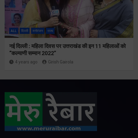
ALL
दिल्ली
मनोरंजन
राज्य
नई दिल्ली : महिला दिवस पर उत्तराखंड की इन 11 महिलाओं को
“कल्याणी सम्मान 2022”
4 years ago
Girish Gairola