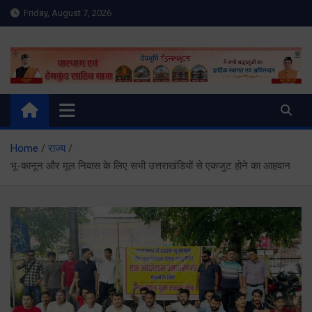
Skip
Friday, August 7, 2026
to
content
Meru Raibar | Uttarakhand
meruraibar.com
News | Uttarkashi News
Home
राज्य
भू-कानून और मूल निवास के लिए सभी उत्तराखंडियों से एकजुट होने का आहवान