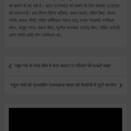
को बताने से डर रही है। आज उत्तराखंड को बचाने के लिए सशक्त भू कानून
की जरूरत है। इस दौरान प्रिंस वालिया, अक्षत पाठक, रक्षित बिष्ट, संजय
जोशी, कमल जोशी, रोहित कर्मियाल, पंकज दानू, मयंक गोस्वामी, मनीकेत
तोमर, आयुष नागर, पंकज बिष्ट, सुनील सनवाल, प्रमोद बिष्ट, मोहित उप्रेती,
उमंग जोशी आदि लोग उपस्थित रहे।
Post
स्यूण गांव के ग्वाड तोक में फटा बादल,15 परिवारों की फसलें तबाह
navigation
राहुल गांधी की प्रस्तावित उत्तराखण्ड यात्रा की तैयारियों में जुटी कांग्रेस