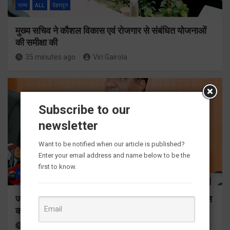
राज्य
ALL
देहरादून
मुख्य सचिव ने कौशल विकास एवं रोजगार से संबंधित योजनाओं
की समीक्षा की
35 minutes ago
Viri Gairola
Subscribe to our
newsletter
Want to be notified when our article is published?
Enter your email address and name below to be the
first to know.
राज्य
ALL
देहरादून
जनकल्याण, रोजगार, शिक्षा, श्रमिक हित और आधारभूत विकास
को नई गति, राज्य कैबिनेट ने लिए ऐतिहासिक फैसले
41 minutes ago
Viri Gairola