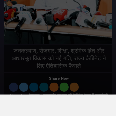
जनकल्याण, रोजगार, शिक्षा, श्रमिक हित और
आधारभूत विकास को नई गति, राज्य कैबिनेट ने
लिए ऐतिहासिक फैसले
Share Now
Share Nowदेहरादून। उत्तराखंड सरकार की कैबिनेट बैठक में मुख्यमंत्री
पुष्कर सिंह धामी के नेतृत्व में जनकल्याण, ग्रामीण अर्थव्यवस्था, श्रमिक
कल्याण, शिक्षा, न्यायिक आधारभूत संरचना, खेल, पर्यटन, पेयजल तथा
औद्योगिक विकास…