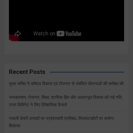
Recent Posts
मुख्य सचिव ने कौशल विकास एवं रोजगार से संबंधित योजनाओं की समीक्षा की
जनकल्याण, रोजगार, शिक्षा, श्रमिक हित और आधारभूत विकास को नई गति,
राज्य कैबिनेट ने लिए ऐतिहासिक फैसले
नकली डेयरी उत्पादों पर प्रदेशव्यापी प्रतिबंध, मिलावटखोरों पर कसेगा
शिकंजा