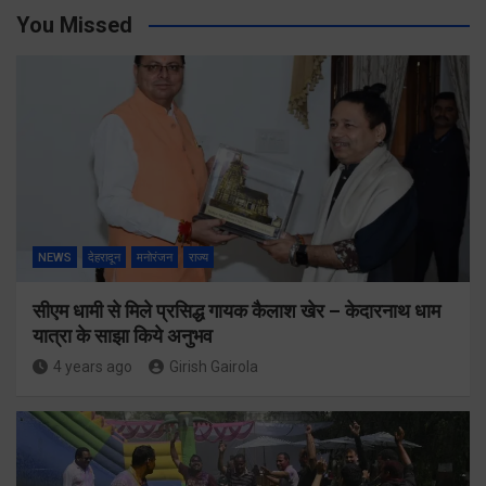
You Missed
NEWS
देहरादून
मनोरंजन
राज्य
सीएम धामी से मिले प्रसिद्ध गायक कैलाश खेर – केदारनाथ धाम
यात्रा के साझा किये अनुभव
4 years ago
Girish Gairola