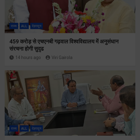
राज्य
ALL
देहरादून
459 करोड़ से एचएनबी गढ़वाल विश्वविद्यालय में अनुसंधान
संरचना होगी सुदृढ
14 hours ago
Viri Gairola
राज्य
ALL
देहरादून