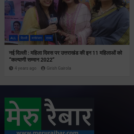
ALL
दिल्ली
मनोरंजन
राज्य
नई दिल्ली : महिला दिवस पर उत्तराखंड की इन 11 महिलाओं को
“कल्याणी सम्मान 2022”
4 years ago
Girish Gairola