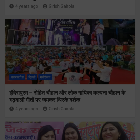
4 years ago
Girish Gairola
उत्तरप्रदेश
दिल्ली
मनोरंजन
इंदिरापुरम – रोहित चौहान और लोक गायिका कल्पना चौहान के
गढ़वाली गीतों पर जमकर थिरके दर्शक
4 years ago
Girish Gairola