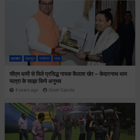
NEWS
देहरादून
मनोरंजन
राज्य
सीएम धामी से मिले प्रसिद्ध गायक कैलाश खेर – केदारनाथ धाम
यात्रा के साझा किये अनुभव
4 years ago
Girish Gairola