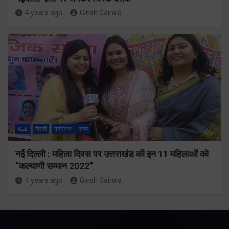
4 years ago
Girish Gairola
ALL
दिल्ली
मनोरंजन
राज्य
नई दिल्ली : महिला दिवस पर उत्तराखंड की इन 11 महिलाओं को
“कल्याणी सम्मान 2022”
4 years ago
Girish Gairola