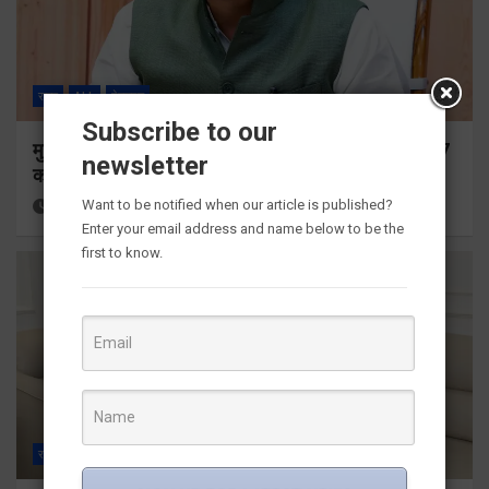
राज्य
ALL
देहरादून
Subscribe to our
मुख्यमंत्री ने प्रदान की विभिन्न विकास योजनाओं के लिए 1967
newsletter
करोड़ की वित्तीय स्वीकृति
Want to be notified when our article is published?
15 hours ago
Viri Gairola
Enter your email address and name below to be the
first to know.
राज्य
ALL
देहरादून