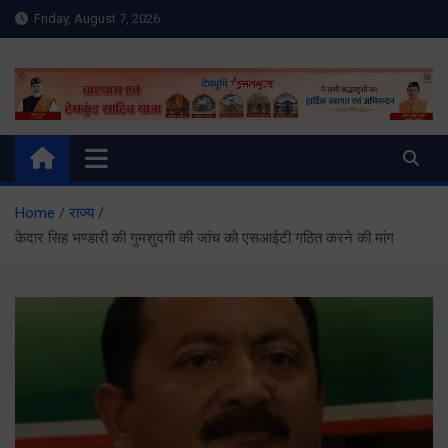
Skip
Friday, August 7, 2026
to
content
Meru Raibar | Uttarakhand
meruraibar.com
News | Uttarkashi News
Home
राज्य
केदार सिह भण्डारी की गुमशुदगी की जांच को एसआईटी गठित करने की मांग