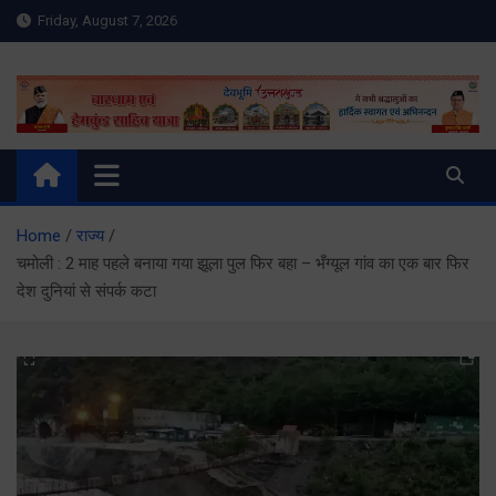
Skip
Friday, August 7, 2026
to
content
Meru Raibar | Uttarakhand
meruraibar.com
News | Uttarkashi News
Home
राज्य
चमोली : 2 माह पहले बनाया गया झूला पुल फिर बहा – भँग्यूल गांव का एक बार फिर
देश दुनियां से संपर्क कटा