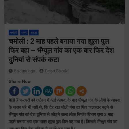
चमोली
राज्य
हादसा
चमोली : 2 माह पहले बनाया गया झूला पुल
फिर बहा – भँग्यूल गांव का एक बार फिर देश
दुनियां से संपर्क कटा
5 years ago
Girish Gairola
Share Now
बीती 7 फरवरी को तपोवन में आई आपदा के बाद भँग्यूल गांव के लोगो के आपदा
के जख्म भरे भी नही थे, कि देर रात धौली गंगा का फिर जलस्तर बढ़ने से
भँग्यूल गांव को देश दुनिया से जोड़ने वाला लोक निर्माण विभाग द्वारा 2 माह
पहले बनाया गया एक मात्र झूला पुल फिर बह गया है।जिससे भँग्यूल गांव का
एक बार फिर देश दुनियां से संपर्क टूट गया है।