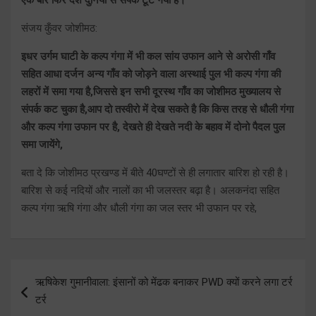
संजय कुँवर जोशीमठ:
इधर उर्गम घाटी के कल्प गंगा में भी कल सांय उफान आने से अरोसी गाँव
सहित आधा दर्जन अन्य गाँव को जोड़ने वाला अस्थाई पुल भी कल्प गंगा की
लहरों में समा गया है,जिससे इन सभी दूरस्थ गाँव का जोशीमठ मुख्यालय से
संपर्क कट चुका है,आप दो तस्वीरो में देख सकते है कि किस तरह से धौली गंगा
और कल्प गंगा उफान पर है, देखते ही देखते नदी के बहाव में दोनो पैदल पुल
समा जायेंगे,
बता दे कि जोशीमठ प्रखण्ड में बीते 40घण्टों से ही लगातार बारिश हो रही है।
बारिश से कई नदियों और नालों का भी जलस्तर बढ़ा है। अलकनंदा सहित
कल्प गंगा ऋषि गंगा और धौली गंगा का जल स्तर भी उफान पर रहे,
Post
ऋषिकेश गुमानीवाला: इंसानों को मेंढक बनाकर PWD क्यों करने लगा टर्र
navigation
टर्र