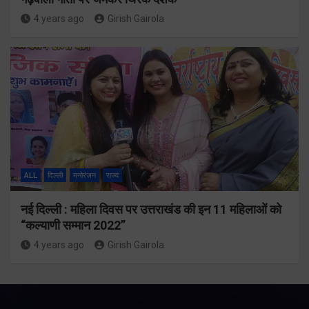
4 years ago
Girish Gairola
ALL
दिल्ली
मनोरंजन
राज्य
नई दिल्ली : महिला दिवस पर उत्तराखंड की इन 11 महिलाओं को
“कल्याणी सम्मान 2022”
4 years ago
Girish Gairola