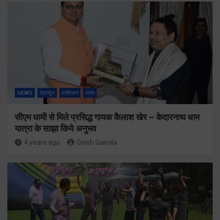
NEWS
देहरादून
मनोरंजन
राज्य
सीएम धामी से मिले प्रसिद्ध गायक कैलाश खेर – केदारनाथ धाम
यात्रा के साझा किये अनुभव
4 years ago
Girish Gairola