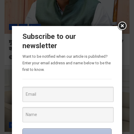
राज्य
ALL
देहरादून
Subscribe to our
मुख्यमंत्री ने प्रदान की विभिन्न विकास योजनाओं के लिए 1967
newsletter
करोड़ की वित्तीय स्वीकृति
Want to be notified when our article is published?
13 hours ago
Viri Gairola
Enter your email address and name below to be the
first to know.
राज्य
ALL
देहरादून