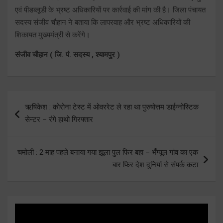
एवं पीडब्लूडी के भ्रष्ट अधिकारियों पर कार्रवाई की मांग की है। जिला पंचायत
सदस्य संजीव चौहान ने बताया कि लापरवाह और भ्रष्ट अधिकारियों की
शिकायत मुख्यमंत्री से करेंगे।
संजीव चौहान ( जि. पं. सदस्य , श्यामपुर )
Post
ऋषिकेश : कोरोना टेस्ट में ओवररेट ले रहा था पुरुषोत्तम डाईग्नोस्टिक
navigation
सेन्टर – रंगे हाथो गिरफ्तार
चमोली : 2 माह पहले बनाया गया झूला पुल फिर बहा – भँग्यूल गांव का एक
बार फिर देश दुनियां से संपर्क कटा