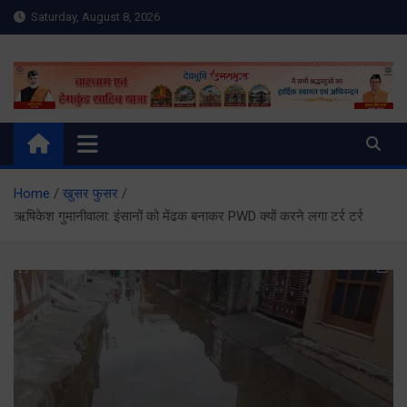
Skip
Saturday, August 8, 2026
to
content
Meru Raibar | Uttarakhand
meruraibar.com
News | Uttarkashi News
Home
खुसर फुसर
ऋषिकेश गुमानीवाला: इंसानों को मेंढक बनाकर PWD क्यों करने लगा टर्र टर्र