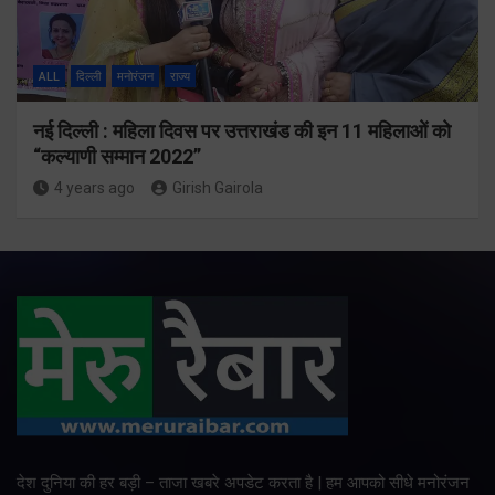
ALL
दिल्ली
मनोरंजन
राज्य
नई दिल्ली : महिला दिवस पर उत्तराखंड की इन 11 महिलाओं को
“कल्याणी सम्मान 2022”
4 years ago
Girish Gairola
देश दुनिया की हर बड़ी – ताजा खबरे अपडेट करता है | हम आपको सीधे मनोरंजन