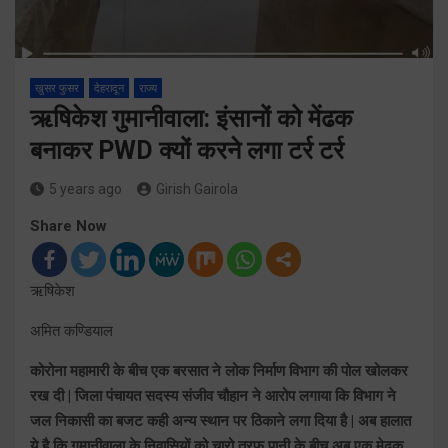
खुसर फुसर
देहरादून
राज्य
ऋषिकेश गुमानीवाला: इंसानों को मेंढक
बनाकर PWD क्यों करने लगा टर्र टर्र
5 years ago
Girish Gairola
Share Now
ऋषिकेश
अमित कण्डियाल
कोरोना महामारी के बीच एक बरसात ने लोक निर्माण विभाग की पोल खोलकर
रख दी | जिला पंचायत सदस्य संजीव चौहान ने आरोप लगाया कि विभाग ने
जल निकासी का बजट कही अन्य स्थान पर ठिकाने लगा दिया है | अब हालात
ये है कि गुमानीवाला के निवासियों को चारो तरफ पानी के बीच अब एक मेढक