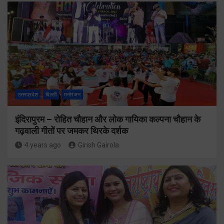
उत्तरप्रदेश
दिल्ली
मनोरंजन
इंदिरापुरम – रोहित चौहान और लोक गायिका कल्पना चौहान के
गढ़वाली गीतों पर जमकर थिरके दर्शक
4 years ago
Girish Gairola