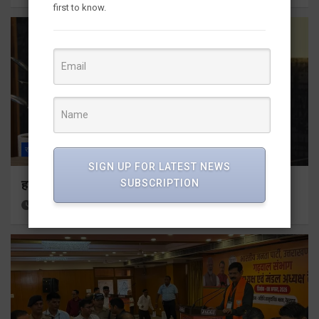
first to know.
राज्य
ALL
देहरादून
SIGN UP FOR LATEST NEWS
SUBSCRIPTION
हर घर तिरंगा अभियान को जन-जन तक पहुंचाने की तैयारी
3 hours ago
Viri Gairola