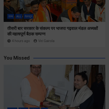
राज्य
ALL
देहरादून
तीसरी बार सरकार के संकल्प पर भाजपा गढ़वाल मंडल अध्यक्षों
की महत्वपूर्ण बैठक सम्पन्न
4 hours ago
Viri Gairola
You Missed