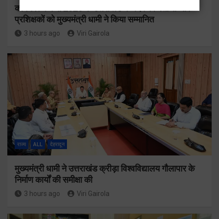
कॉमनवेल्थ गेम्स 2026 के उत्तराखंड के पदक विजेताओं और
प्रशिक्षकों को मुख्यमंत्री धामी ने किया सम्मानित
3 hours ago
Viri Gairola
राज्य
ALL
देहरादून
मुख्यमंत्री धामी ने उत्तराखंड क्रीड़ा विश्वविद्यालय गौलापार के
निर्माण कार्यों की समीक्षा की
3 hours ago
Viri Gairola