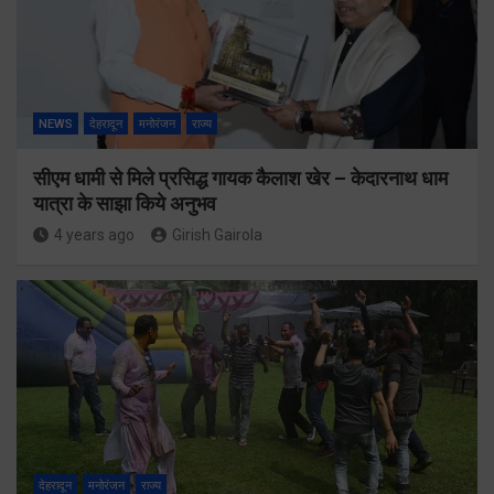
NEWS
देहरादून
मनोरंजन
राज्य
सीएम धामी से मिले प्रसिद्ध गायक कैलाश खेर – केदारनाथ धाम
यात्रा के साझा किये अनुभव
4 years ago
Girish Gairola
देहरादून
मनोरंजन
राज्य