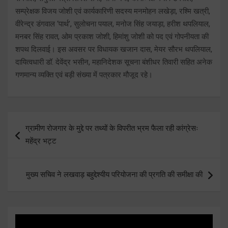
सम्प्रेक्षक विजय जोशी एवं कार्यकारिणी सदस्य मनमोहन लखेड़ा, रश्मि खत्री,
वीरेन्द्र डंगवाल ‘पार्थ’, सुलोचना पयाल, मनोज सिंह जयाड़ा, हरीश थपलियाल,
मनबर सिंह रावत, ओम प्रकाश जोशी, हिमांशु जोशी को पद एवं गोपनीयता की
शपथ दिलवाई। इस अवसर पर विधायक खजान दास, मेयर सौरभ थपलियाल,
दायित्वधारी डॉ. देवेंद्र भसीन, महानिदेशक सूचना बंशीधर तिवारी सहित अनेक
गणमान्य व्यक्ति एवं बड़ी संख्या में पत्रकार मौजूद रहे।
Post
ग्रामीण रोजगार के मुद्दे पर तथ्यों के विपरीत भ्रम फैला रही कांग्रेसः
navigation
महेंद्र भट्ट
मुख्य सचिव ने लखवाड़ बहुद्देश्यीय परियोजना की प्रगति की समीक्षा की