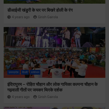
डीआईजी खंडुरी के घर पर बिखरे होली के रंग
4 years ago
Girish Gairola
उत्तरप्रदेश
दिल्ली
मनोरंजन
इंदिरापुरम – रोहित चौहान और लोक गायिका कल्पना चौहान के
गढ़वाली गीतों पर जमकर थिरके दर्शक
4 years ago
Girish Gairola