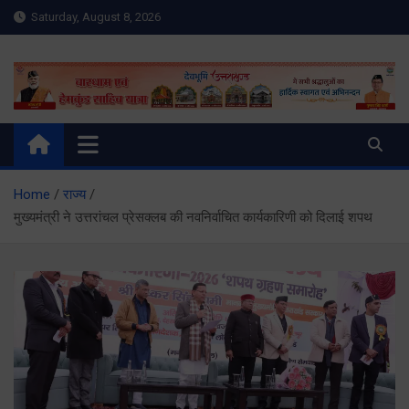
Skip
Saturday, August 8, 2026
to
content
Meru Raibar | Uttarakhand
meruraibar.com
News | Uttarkashi News
Home
राज्य
मुख्यमंत्री ने उत्तरांचल प्रेसक्लब की नवनिर्वाचित कार्यकारिणी को दिलाई शपथ