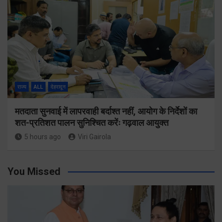
राज्य
ALL
देहरादून
मतदाता सुनवाई में लापरवाही बर्दाश्त नहीं, आयोग के निर्देशों का
शत-प्रतिशत पालन सुनिश्चित करेंः गढ़वाल आयुक्त
5 hours ago
Viri Gairola
You Missed