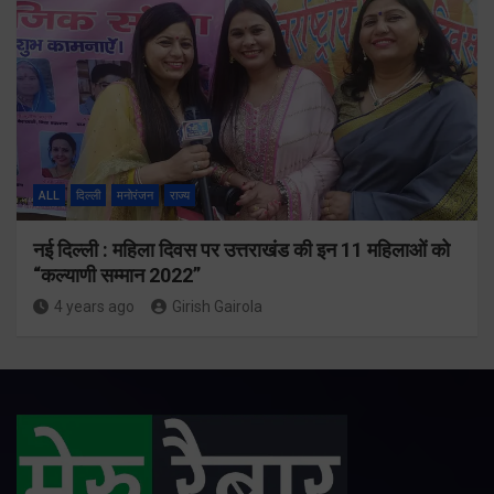
ALL
दिल्ली
मनोरंजन
राज्य
नई दिल्ली : महिला दिवस पर उत्तराखंड की इन 11 महिलाओं को
“कल्याणी सम्मान 2022”
4 years ago
Girish Gairola