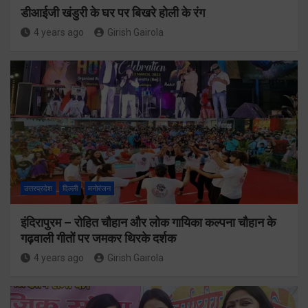
डीआईजी खंडुरी के घर पर बिखरे होली के रंग
4 years ago
Girish Gairola
उत्तरप्रदेश
दिल्ली
मनोरंजन
इंदिरापुरम – रोहित चौहान और लोक गायिका कल्पना चौहान के
गढ़वाली गीतों पर जमकर थिरके दर्शक
4 years ago
Girish Gairola