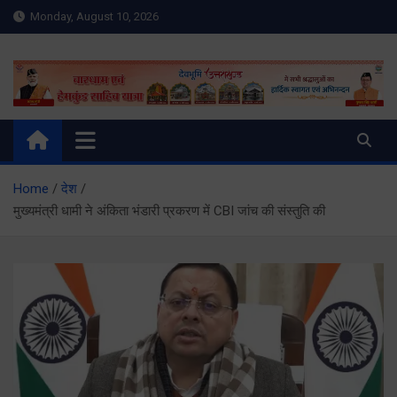
Skip
Monday, August 10, 2026
to
content
Meru Raibar | Uttarakhand
meruraibar.com
News | Uttarkashi News
Home
देश
मुख्यमंत्री धामी ने अंकिता भंडारी प्रकरण में CBI जांच की संस्तुति की