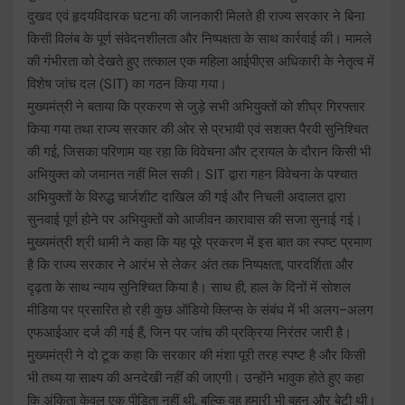
दुखद एवं हृदयविदारक घटना की जानकारी मिलते ही राज्य सरकार ने बिना
किसी विलंब के पूर्ण संवेदनशीलता और निष्पक्षता के साथ कार्रवाई की। मामले
की गंभीरता को देखते हुए तत्काल एक महिला आईपीएस अधिकारी के नेतृत्व में
विशेष जांच दल (SIT) का गठन किया गया।
मुख्यमंत्री ने बताया कि प्रकरण से जुड़े सभी अभियुक्तों को शीघ्र गिरफ्तार
किया गया तथा राज्य सरकार की ओर से प्रभावी एवं सशक्त पैरवी सुनिश्चित
की गई, जिसका परिणाम यह रहा कि विवेचना और ट्रायल के दौरान किसी भी
अभियुक्त को जमानत नहीं मिल सकी। SIT द्वारा गहन विवेचना के पश्चात
अभियुक्तों के विरुद्ध चार्जशीट दाखिल की गई और निचली अदालत द्वारा
सुनवाई पूर्ण होने पर अभियुक्तों को आजीवन कारावास की सजा सुनाई गई।
मुख्यमंत्री श्री धामी ने कहा कि यह पूरे प्रकरण में इस बात का स्पष्ट प्रमाण
है कि राज्य सरकार ने आरंभ से लेकर अंत तक निष्पक्षता, पारदर्शिता और
दृढ़ता के साथ न्याय सुनिश्चित किया है। साथ ही, हाल के दिनों में सोशल
मीडिया पर प्रसारित हो रही कुछ ऑडियो क्लिप्स के संबंध में भी अलग–अलग
एफआईआर दर्ज की गई हैं, जिन पर जांच की प्रक्रिया निरंतर जारी है।
मुख्यमंत्री ने दो टूक कहा कि सरकार की मंशा पूरी तरह स्पष्ट है और किसी
भी तथ्य या साक्ष्य की अनदेखी नहीं की जाएगी। उन्होंने भावुक होते हुए कहा
कि अंकिता केवल एक पीड़िता नहीं थी, बल्कि वह हमारी भी बहन और बेटी थी।