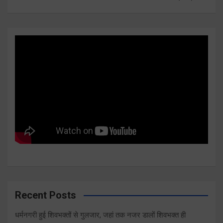
Recent Posts
धर्मनगरी हुई शिवभक्तों से गुलजार, जहां तक नजर डालों शिवभक्त ही