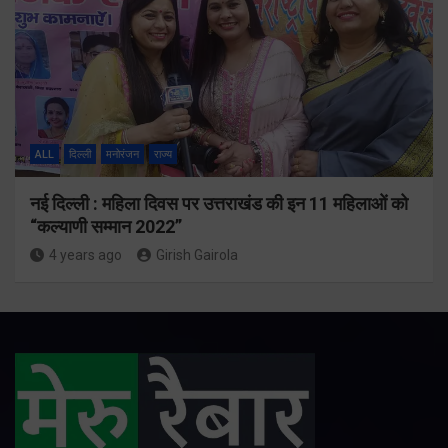
ALL
दिल्ली
मनोरंजन
राज्य
नई दिल्ली : महिला दिवस पर उत्तराखंड की इन 11 महिलाओं को
“कल्याणी सम्मान 2022”
4 years ago
Girish Gairola