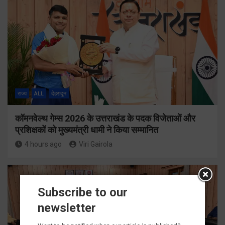
राज्य
ALL
देहरादून
कॉमनवेल्थ गेम्स 2026 के उत्तराखंड के पदक विजेताओं और
प्रशिक्षकों को मुख्यमंत्री धामी ने किया सम्मानित
4 hours ago
Viri Gairola
Subscribe to our
newsletter