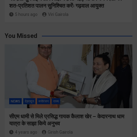
शत-प्रतिशत पालन सुनिश्चित करेंः गढ़वाल आयुक्त
5 hours ago
Viri Gairola
You Missed
NEWS
देहरादून
मनोरंजन
राज्य
सीएम धामी से मिले प्रसिद्ध गायक कैलाश खेर – केदारनाथ धाम
यात्रा के साझा किये अनुभव
4 years ago
Girish Gairola