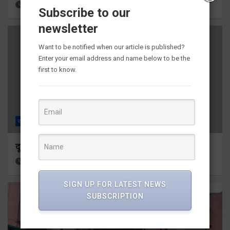
10 hours ago
Viri Gairola
Subscribe to our
newsletter
Want to be notified when our article is published?
Enter your email address and name below to be the
first to know.
राज्य
ALL
देहरादून
दून मेडिकल कॉलेज इमरजेंसी में दो गुटों में मारपीट
11 hours ago
Viri Gairola
SIGN UP FOR LATEST NEWS
SUBSCRIPTION