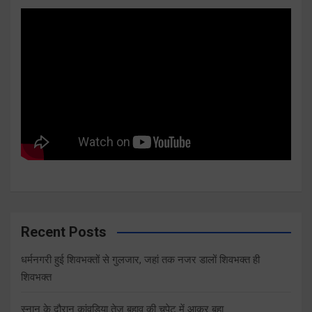
Recent Posts
धर्मनगरी हुई शिवभक्तों से गुलजार, जहां तक नजर डालों शिवभक्त ही
शिवभक्त
स्नान के दौरान कांवडिया तेज बहाव की चपेट में आकर बहा