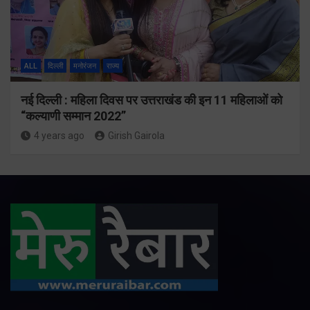
ALL
दिल्ली
मनोरंजन
राज्य
नई दिल्ली : महिला दिवस पर उत्तराखंड की इन 11 महिलाओं को
“कल्याणी सम्मान 2022”
4 years ago
Girish Gairola