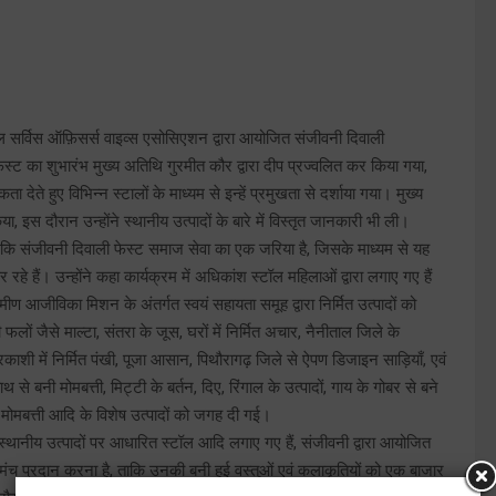
िविल सर्विस ऑफ़िसर्स वाइव्स एसोसिएशन द्वारा आयोजित संजीवनी दिवाली
स्ट का शुभारंभ मुख्य अतिथि गुरमीत कौर द्वारा दीप प्रज्वलित कर किया गया,
देते हुए विभिन्न स्टालों के माध्यम से इन्हें प्रमुखता से दर्शाया गया। मुख्य
 इस दौरान उन्होंने स्थानीय उत्पादों के बारे में विस्तृत जानकारी भी ली।
 कि संजीवनी दिवाली फेस्ट समाज सेवा का एक जरिया है, जिसके माध्यम से यह
रहे हैं। उन्होंने कहा कार्यक्रम में अधिकांश स्टॉल महिलाओं द्वारा लगाए गए हैं
ीण आजीविका मिशन के अंतर्गत स्वयं सहायता समूह द्वारा निर्मित उत्पादों को
ी फलों जैसे माल्टा, संतरा के जूस, घरों में निर्मित अचार, नैनीताल जिले के
त्तरकाशी में निर्मित पंखी, पूजा आसान, पिथौरागढ़ जिले से ऐपण डिजाइन साड़ियाँ, एवं
 से बनी मोमबत्ती, मिट्टी के बर्तन, दिए, रिंगाल के उत्पादों, गाय के गोबर से बने
ग्री, मोमबत्ती आदि के विशेष उत्पादों को जगह दी गई।
े स्थानीय उत्पादों पर आधारित स्टॉल आदि लगाए गए हैं, संजीवनी द्वारा आयोजित
यों मंच प्रदान करना है, ताकि उनकी बनी हुई वस्तुओं एवं कलाकृतियों को एक बाजार