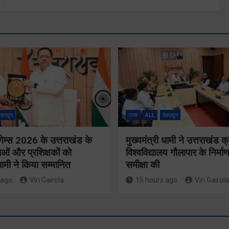
ेहरादून
राज्य
ALL
देहरादून
गेम्स 2026 के उत्तराखंड के
मुख्यमंत्री धामी ने उत्तराखंड क्
ओं और प्रशिक्षकों को
विश्वविद्यालय गौलापार के निर्माण
 धामी ने किया सम्मानित
समीक्षा की
 ago
Viri Gairola
15 hours ago
Viri Gairola