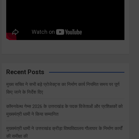
Recent Posts
मुख्य सचिव ने सभी बड़े प्रोजेक्ट्स का निर्माण कार्य नियमित समय पर पूर्ण
किए जाने के निर्देश दिए
कॉमनवेल्थ गेम्स 2026 के उत्तराखंड के पदक विजेताओं और प्रशिक्षकों को
मुख्यमंत्री धामी ने किया सम्मानित
मुख्यमंत्री धामी ने उत्तराखंड क्रीड़ा विश्वविद्यालय गौलापार के निर्माण कार्यों
की समीक्षा की