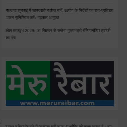
मतदाता सुनवाई में लापरवाही बर्दाश्त नहीं, आयोग के निर्देशों का शत-प्रतिशत
पालन सुनिश्चित करेंः गढ़वाल आयुक्त
खेल महाकुंभ 2026ः 01 सितंबर से सजेगा मुख्यमंत्री चैंम्पियनशिप ट्रॉफी
का मंच
राष्ट्र दुनिया के बारे में प्रत्येक बड़ी ताजा अंतर्दृष्टि को ताज़ा करता है। हम