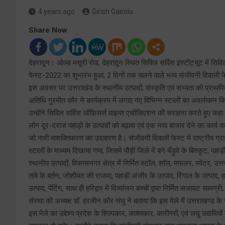
4 years ago
Girish Gairola
Share Now
देहरादून। ओल्ड मसूरी रोड, देहरादून स्थित सिविल सर्विस इंस्टीट्यूट में स
फेस्ट-2022 का शुभारंभ हुआ, 2 दिनों तक चलने वाले भव्य संजीवनी दिवाली फे
इस अवसर पर उत्तराखंड के स्थानीय उत्पादों, संस्कृति एवं सभ्यता को प्राथमिकता 
अतिथि गुरमीत कौर ने कार्यक्रम में लगाए गए विभिन्न स्टालों का अवलोकन किया,
उन्होंने सिविल सर्विस ऑफ़िसर्स वाइव्स एसोसिएशन की सराहना करते हुए कहा
लोग दूर-दराज पहाड़ों के उत्पादों को बढ़ावा एवं एक नया बाजार देने का कार्य कर 
जो नारी सशक्तिकरण का उदाहरण है। संजीवनी दिवाली फेस्ट में राष्ट्रीय ग्राम
स्टालों के माध्यम दिखाया गया, जिसमे पौड़ी जिले में बने मँड़ुवे के बिस्कुट, पहाड़
स्थानीय उत्पादों, विकासनगर क्षेत्र में निर्मित स्टॉल, शॉल, मफलर, स्वेटर, उ
तांबे के बर्तन, जोशीमठ की राजमा, पहाड़ी अंजीर के उत्पाद, रिंगाल के उत्पाद, हाथ
उत्पाद, पेंटिंग, साथ ही हरिद्वार में दिव्यांजन बच्चों द्वारा निर्मित सजावट साम
संस्था की अध्यक्ष डॉ. हरलीन कौर संधु ने बताया कि इस मेले में उत्तराखण्ड क
इस मेले का उद्देश्य प्रदेश के शिल्पकार, काश्तकार, कारीगरों, एवं लघु उद्यमि