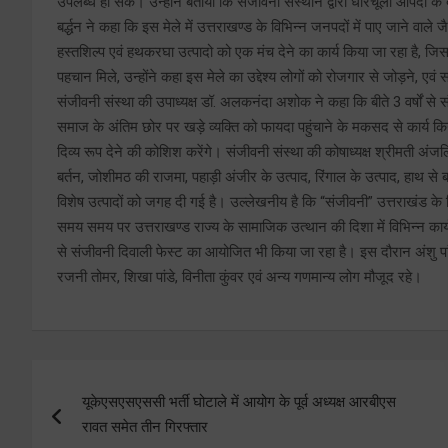
उपलब्ध हो सके। उन्होंने बताया कि संजीवनी संस्थान द्वारा धारचूला आपदा के
बर्द्धन ने कहा कि इस मेले में उत्तराखण्ड के विभिन्न जनपदों में पाए जाने वाले 
हस्तशिल्प एवं हथकरघा उत्पादो को एक मंच देने का कार्य किया जा रहा है, जिसक
पहचान मिले, उन्होंने कहा इस मेले का उद्देश्य लोगों को रोजगार से जोड़ने, एवं 
संजीवनी संस्था की उपाध्यक्ष डॉ. अलकनंदा अशोक ने कहा कि बीते 3 वर्षों से 
समाज के अंतिम छोर पर खड़े व्यक्ति को फायदा पहुंचाने के मकसद से कार्य किय
दिव्य रूप देने की कोशिश करेंगे। संजीवनी संस्था की कोषाध्यक्ष श्रीमती अंजलि स
बर्तन, जोशीमठ की राजमा, पहाड़ी अंजीर के उत्पाद, रिंगाल के उत्पाद, हाथ से बनी
विशेष उत्पादों को जगह दी गई है। उल्लेखनीय है कि “संजीवनी” उत्तराखंड के सिव
समय समय पर उत्तराखण्ड राज्य के सामाजिक उत्थान की दिशा में विभिन्न कार्यक
से संजीवनी दिवाली फेस्ट का आयोजित भी किया जा रहा है। इस दौरान अंशु पांडे
रजनी तोमर, शिखा पांडे, विनीता कुंवर एवं अन्य गणमान्य लोग मौजूद रहे।
Post
यूकेएसएसएससी भर्ती घोटाले में आयोग के पूर्व अध्यक्ष आरबीएस
navigation
रावत समेत तीन गिरफ्तार