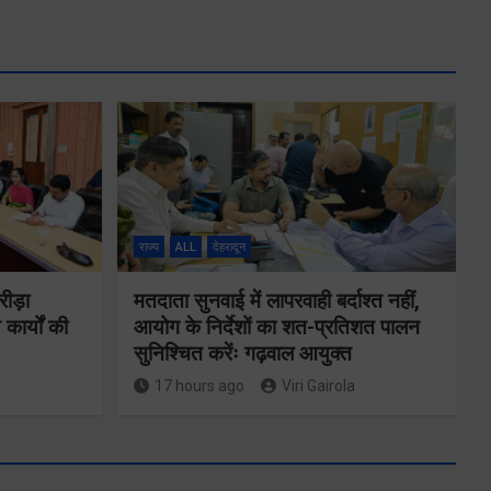
राज्य
ALL
देहरादून
रीड़ा
मतदाता सुनवाई में लापरवाही बर्दाश्त नहीं,
 कार्यों की
आयोग के निर्देशों का शत-प्रतिशत पालन
सुनिश्चित करेंः गढ़वाल आयुक्त
17 hours ago
Viri Gairola