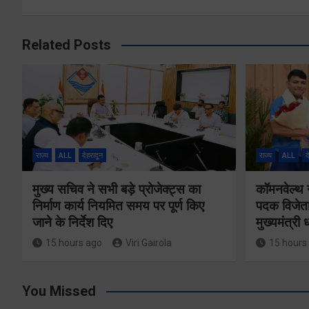
Related Posts
राज्य
ALL
देहरादून
राज्य
ALL
द
मुख्य सचिव ने सभी बड़े प्रोजेक्ट्स का
कॉमनवेल्थ 
निर्माण कार्य नियमित समय पर पूर्ण किए
पदक विजेता
जाने के निर्देश दिए
मुख्यमंत्री
15 hours ago
Viri Gairola
15 hours
You Missed