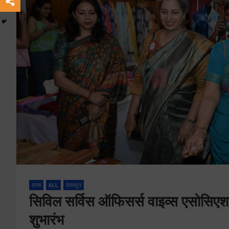
राज्य
ALL
देहरादून
सिविल सर्विस ऑफिसर्स वाइव्स एसोसिएश
शुभारंभ