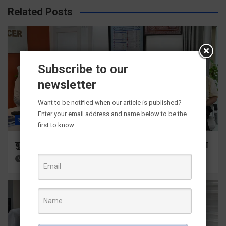
Related Posts
Subscribe to our
newsletter
Want to be notified when our article is published?
Enter your email address and name below to be the
राज्य
ALL
देहरादून
first to know.
बुजुर्ग-दिव्यांगों के घर जाएंगे बीएलओ, करेंगे नोटिसों का निस्तारण
16 hours ago
Viri Gairola