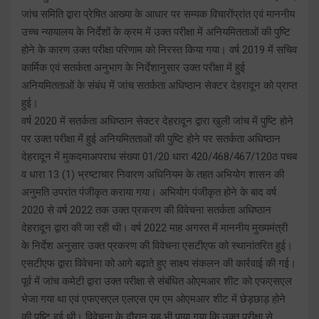
जांच समिति द्वारा प्रेषित आख्या के आधार पर सम्यक विचारोंप्रांत एवं माननीय
उच्च न्यायालय के निर्देशों के क्रम में उक्त परीक्षा में अनियमितताओं की पुष्टि
होने के कारण उक्त परीक्षा परिणाम को निरस्त किया गया। वर्ष 2019 में सचिव
कार्मिक एवं सतर्कता अनुभाग के निर्देशानुसार उक्त परीक्षा में हुई
अनियमितताओं के संबंध में जांच सतर्कता अधिष्ठान सेक्टर देहरादून को प्राप्त
हुई।
वर्ष 2020 में सतर्कता अधिष्ठान सेक्टर देहरादून द्वारा खुली जांच में पुष्टि होने
पर उक्त परीक्षा में हुई अनियमितताओं की पुष्टि होने पर सतर्कता अधिष्ठान
देहरादून में मुकदमाअपराध संख्या 01/20 धारा 420/468/467/120ठ पचब
व धारा 13 (1) भ्रष्टाचार निवारण अधिनियम के तहत अभियोग शासन की
अनुमति उपरांत पंजीकृत कराया गया। अभियोग पंजीकृत होने के बाद वर्ष
2020 से वर्ष 2022 तक उक्त प्रकरण की विवेचना सतर्कता अधिष्ठान
देहरादून द्वारा की जा रही थी। वर्ष 2022 माह अगस्त में माननीय मुख्यमंत्री
के निर्देश अनुसार उक्त प्रकरण की विवेचना एसटीएफ को स्थानांतरित हुई।
एसटीएफ द्वारा विवेचना को आगे बढ़ाते हुए साक्ष्य संकलन की कार्रवाई की गई।
पूर्व में जांच कमेटी द्वारा उक्त परीक्षा से संबंधित ओएमआर शीट को एफएसएल
भेजा गया था एवं एफएसएल एलएस एम एम ओएमआर शीट में छेड़छाड़ होने
की पुष्टि हुई थी। विवेचना के दौरान यह भी पाया गया कि उक्त परीक्षा से