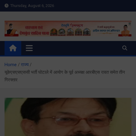
Skip
Thursday, August 6, 2026
to
content
Meru Raibar | Uttarakhand
meruraibar.com
News | Uttarkashi News
Home
राज्य
यूकेएसएसएससी भर्ती घोटाले में आयोग के पूर्व अध्यक्ष आरबीएस रावत समेत तीन
गिरफ्तार