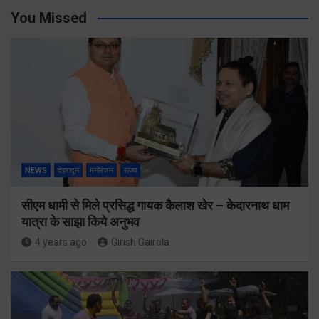
You Missed
NEWS
देहरादून
मनोरंजन
राज्य
सीएम धामी से मिले प्रसिद्ध गायक कैलाश खेर – केदारनाथ धाम
यात्रा के साझा किये अनुभव
4 years ago
Girish Gairola