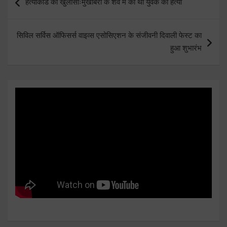
हत्याकांड का खुलासाःमुखबिरी के शव में की थी युवक की हत्या
navigation
सिविल सर्विस ऑफिसर्स वाइव्स एसोसिएशन के संजीवनी दिवाली फेस्ट का
हुआ शुभारंभ