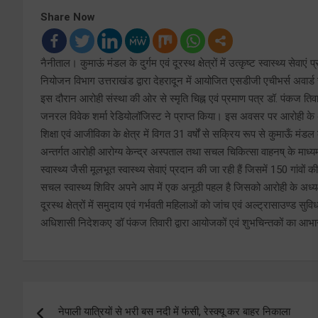
Share Now
नैनीताल। कुमाऊं मंडल के दुर्गम एवं दूरस्थ क्षेत्रों में उत्कृष्ट स्वास्थ्य से
नियोजन विभाग उत्तराखंड द्वारा देहरादून में आयोजित एसडीजी एचीभर्स अवार्ड समा
इस दौरान आरोही संस्था की ओर से स्मृति चिह्न एवं प्रमाण पत्र डॉ. पंकज ति
जनरल विवेक शर्मा रेडियोलॉजिस्ट ने प्राप्त किया। इस अवसर पर आरोही के अ
शिक्षा एवं आजीविका के क्षेत्र में विगत 31 वर्षों से सक्रिय रूप से कुमाऊँ मंडल के द
अन्तर्गत आरोही आरोग्य केन्द्र अस्पताल तथा सचल चिकित्सा वाहनष् के माध्यम से सु
स्वास्थ्य जैसी मूलभूत स्वास्थ्य सेवाएं प्रदान की जा रही हैं जिसमें 150 गा
सचल स्वास्थ्य शिविर अपने आप में एक अनूठी पहल है जिसको आरोही के अध्यक्ष डॉ.
दूरस्थ क्षेत्रों में समुदाय एवं गर्भवती महिलाओं को जांच एवं अल्ट्रासाउण्ड सुव
अधिशासी निदेशकए डॉ पंकज तिवारी द्वारा आयोजकों एवं शुभचिन्तकों का आभ
Post
नेपाली यात्रियों से भरी बस नदी में फंसी, रेस्क्यू कर बाहर निकाला