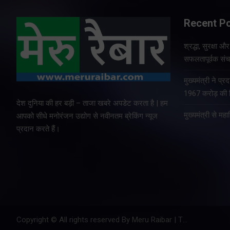
Recent P
श्रद्धा, सुरक्षा 
सफलतापूर्वक संचा
मुख्यमंत्री ने प
1967 करोड़ की वि
देश दुनिया की हर बड़ी – ताजा खबरे अपडेट करता है | हम
मुख्यमंत्री से म
आपको सीधे मनोरंजन उद्योग से नवीनतम ब्रेकिंग न्यूज
प्रदान करते हैं।
Copyright © All rights reserved By Meru Raibar | Theme by
Mant