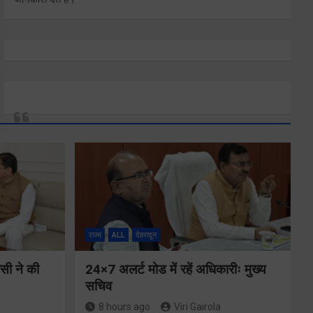
राज्य
ALL
देहरादून
ीसी ने की
24×7 अलर्ट मोड में रहें अधिकारीः मुख्य
सचिव
8 hours ago
Viri Gairola