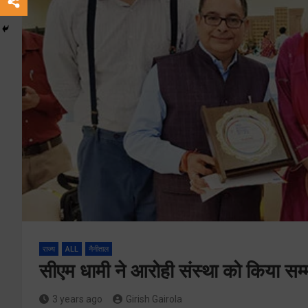
राज्य
ALL
नैनीताल
सीएम धामी ने आरोही संस्था को किया सम्
3 years ago
Girish Gairola