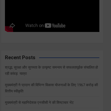
Recent Posts
श्रद्धा, सुरक्षा और सुगमता के उत्कृष्ट समन्वय से सफलतापूर्वक संचालित हो
रही कांवड़ यात्रा
मुख्यमंत्री ने प्रदान की विभिन्न विकास योजनाओं के लिए 1967 करोड़ की
वित्तीय स्वीकृति
मुख्यमंत्री से महानिदेशक एनसीसी ने की शिष्टाचार भेंट