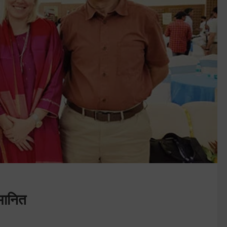
मानित