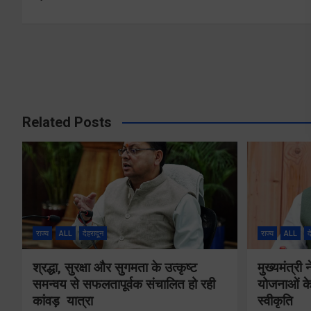
navigation
Related Posts
राज्य
ALL
देहरादून
राज्य
ALL
द
श्रद्धा, सुरक्षा और सुगमता के उत्कृष्ट
मुख्यमंत्री
समन्वय से सफलतापूर्वक संचालित हो रही
योजनाओं के
कांवड़ यात्रा
स्वीकृति