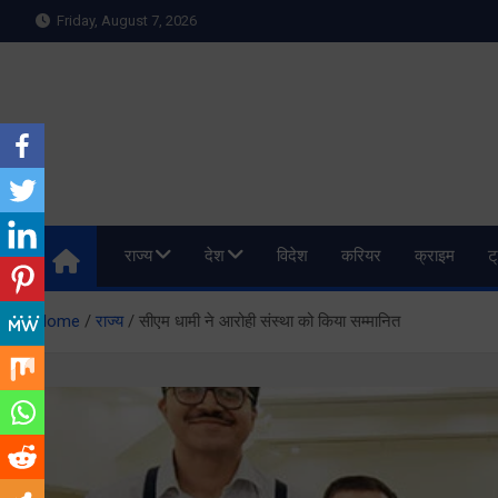
Skip
Friday, August 7, 2026
to
content
Meru Raibar | Uttarakh
meruraibar.com
राज्य
देश
विदेश
करियर
क्राइम
ट
Home
राज्य
सीएम धामी ने आरोही संस्था को किया सम्मानित