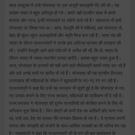
साल अक्टूबर में उन्हें भोजपत्र पर एक अनूठी कलाकृति भेंट की थी। यह
उपहार पाकर वे बहुत अभिभूत हो गये। हमारे यहाँ प्राचीन काल से हमारे
शास्त्र और ग्रंथ, इन्हीं भोजपत्रों पर सहेजे जाते रहे हैं। महाभारत भी इसी
भोजपत्र पर लिखा गया था। आज, देवभूमि की ये महिलाएं, इस भोजपत्र से,
बेहद ही सुंदर-सुंदर कलाकृतियाँ और स्मृति चिन्ह बना रही हैं। माणा गांव की
यात्रा के दौरान प्रधानमंत्री ने उनके इस अभिनव प्रयास की सराहना की
थी। उन्होंने देवभूमि आने वाले पर्यटकों से अपील की थी, कि वो, यात्रा के
दौरान ज्यादा से ज्यादा स्थानीय उत्पाद खरीदें। इसका बहुत असर हुआ है।
आज, भोजपत्र के उत्पादों को यहाँ आने वाले तीर्थयात्री काफी पसंद कर रहे हैं
और इसे अच्छे दामों पर खरीद भी रहे हैं। भोजपत्र की यह प्राचीन विरासत,
उत्तराखंड की महिलाओं के जीवन में खुशहाली के नए-नए रंग भर रही है।
प्रधानमंत्री ने कहा कि उन्हें यह जानकर भी खुशी हुई है कि भोजपत्र से नए-
नए उत्पाद बनाने के लिए राज्य सरकार, महिलाओं को प्रशिक्षण भी दे रही है।
राज्य सरकार ने भोजपत्र की दुर्लभ प्रजातियों को संरक्षित करने के लिए भी
अभियान शुरू किया है। जिन क्षेत्रों को कभी देश का आखिरी छोर माना गया
था, उन्हें अब, देश का प्रथम गाँव मानकर विकास हो रहा है। ये प्रयास अपनी
परंपरा और संस्कृति को संजोने के साथ आर्थिक तरक्की का भी जरिया बन रहा
है। मुख्यमंत्री ने कहा कि प्रधानमंत्री जी के मन की बात कार्यक्रम के