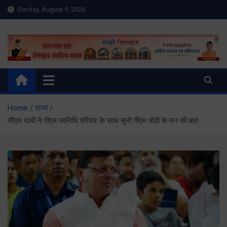
Skip
Sunday, August 9, 2026
to
content
Meru Raibar | Uttarakhand
meruraibar.com
News | Uttarkashi News
Home
राज्य
सीएम धामी ने पीएम स्वनिधि परिवार के साथ सुनी पीएम मोदी के मन की बात