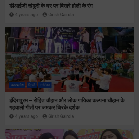
डीआईजी खंडुरी के घर पर बिखरे होली के रंग
4 years ago
Girish Gairola
उत्तरप्रदेश
दिल्ली
मनोरंजन
इंदिरापुरम – रोहित चौहान और लोक गायिका कल्पना चौहान के
गढ़वाली गीतों पर जमकर थिरके दर्शक
4 years ago
Girish Gairola