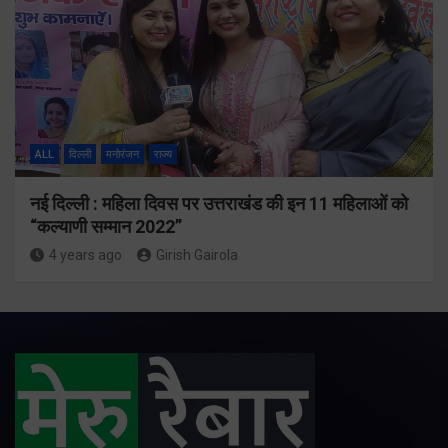
ALL
दिल्ली
मनोरंजन
राज्य
नई दिल्ली : महिला दिवस पर उत्तराखंड की इन 11 महिलाओं को
“कल्याणी सम्मान 2022”
4 years ago
Girish Gairola