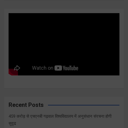
Recent Posts
459 करोड़ से एचएनबी गढ़वाल विश्वविद्यालय में अनुसंधान संरचना होगी
सुदृढ