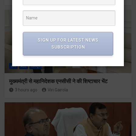
SIGN UP FOR LATEST NEWS
SUBSCRIPTION
राज्य
ALL
देहरादून
मुख्यमंत्री से महानिदेशक एनसीसी ने की शिष्टाचार भेंट
3 hours ago
Viri Gairola