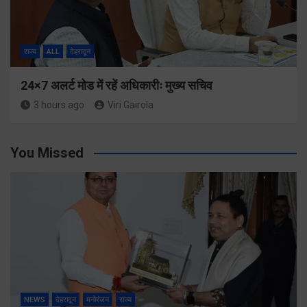
राज्य
ALL
देहरादून
24×7 अलर्ट मोड में रहें अधिकारीः मुख्य सचिव
3 hours ago
Viri Gairola
You Missed
NEWS
देहरादून
मनोरंजन
राज्य