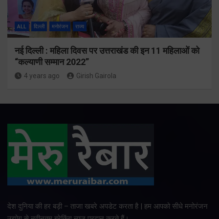
ALL
दिल्ली
मनोरंजन
राज्य
नई दिल्ली : महिला दिवस पर उत्तराखंड की इन 11 महिलाओं को
“कल्याणी सम्मान 2022”
4 years ago
Girish Gairola
देश दुनिया की हर बड़ी – ताजा खबरे अपडेट करता है | हम आपको सीधे मनोरंजन
उद्योग से नवीनतम ब्रेकिंग न्यूज प्रदान करते हैं।