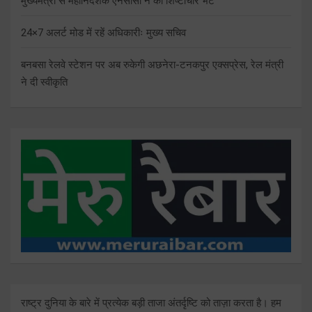
मुख्यमंत्री से महानिदेशक एनसीसी ने की शिष्टाचार भेंट
24×7 अलर्ट मोड में रहें अधिकारीः मुख्य सचिव
बनबसा रेलवे स्टेशन पर अब रुकेगी अछनेरा-टनकपुर एक्सप्रेस, रेल मंत्री
ने दी स्वीकृति
राष्ट्र दुनिया के बारे में प्रत्येक बड़ी ताजा अंतर्दृष्टि को ताज़ा करता है। हम