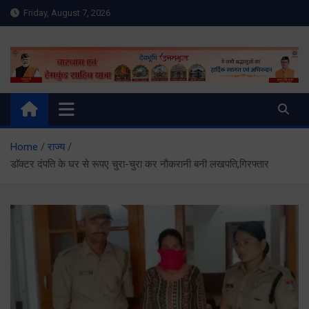
Skip
Friday, August 7, 2026
to
content
Meru Raibar | Uttarakhand
meruraibar.com
News | Uttarkashi News
Home
राज्य
डाॅक्टर दंपति के घर से रूपए चुरा-चुरा कर नौकरानी बनी लखपति,गिरफ्तार