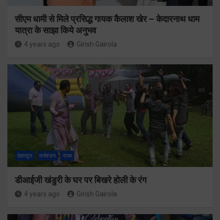
सीएम धामी से मिले प्रसिद्ध गायक कैलाश खेर – केदारनाथ धाम
यात्रा के साझा किये अनुभव
4 years ago
Girish Gairola
देहरादून
मनोरंजन
राज्य
डीआईजी खंडुरी के घर पर बिखरे होली के रंग
4 years ago
Girish Gairola