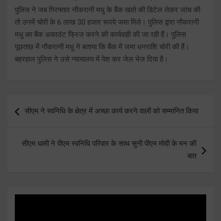
पुलिस ने जब गिरफ्तार नौकरानी मधु के बैंक खाते की डिटेल लेकर जांच की
तो उनमें चोरी के 6 लाख 30 हजार रूपये जमा मिले। पुलिस द्वारा नौकरानी
मधु का बैंक अकाउंट फ्रिज करने की कार्यवाही की जा रही हैं। पुलिस
पूछताछ में नौकरानी मधु ने बताया कि बैंक में जमा धनराशि चोरी की हैं।
बहरहाल पुलिस ने उसे न्यायालय में पेश कर जेल भेज दिया है।
Post
सीएम ने स्वनिधि के क्षेत्र में अच्छा कार्य करने वालों को सम्मानित किया
navigation
सीएम धामी ने पीएम स्वनिधि परिवार के साथ सुनी पीएम मोदी के मन की
बात