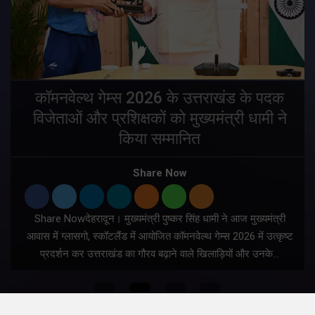
य
कॉमनवेल्थ गेम्स 2026 के उत्तराखंड के पदक
विजेताओं और प्रशिक्षकों को मुख्यमंत्री धामी ने
किया सम्मानित
य
Share Now
Share Nowदेहरादून। मुख्यमंत्री पुष्कर सिंह धामी ने आज मुख्यमंत्री
आवास में ग्लासगो, स्कॉटलैंड में आयोजित कॉमनवेल्थ गेम्स 2026 में उत्कृष्ट
प्रदर्शन कर उत्तराखंड का गौरव बढ़ाने वाले खिलाड़ियों और उनके…