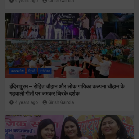
4 years ago
Girish Gairola
उत्तरप्रदेश
दिल्ली
मनोरंजन
इंदिरापुरम – रोहित चौहान और लोक गायिका कल्पना चौहान के
गढ़वाली गीतों पर जमकर थिरके दर्शक
4 years ago
Girish Gairola