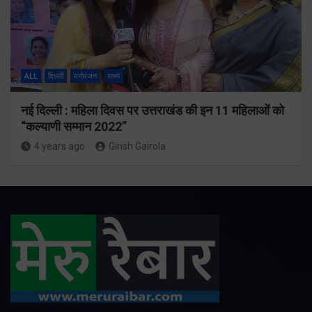
ALL
दिल्ली
मनोरंजन
राज्य
नई दिल्ली : महिला दिवस पर उत्तराखंड की इन 11 महिलाओं को
“कल्याणी सम्मान 2022”
4 years ago
Girish Gairola