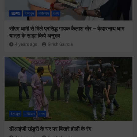
NEWS
देहरादून
मनोरंजन
राज्य
सीएम धामी से मिले प्रसिद्ध गायक कैलाश खेर – केदारनाथ धाम
यात्रा के साझा किये अनुभव
4 years ago
Girish Gairola
देहरादून
मनोरंजन
राज्य
डीआईजी खंडुरी के घर पर बिखरे होली के रंग