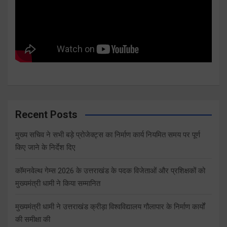
Recent Posts
मुख्य सचिव ने सभी बड़े प्रोजेक्ट्स का निर्माण कार्य नियमित समय पर पूर्ण
किए जाने के निर्देश दिए
कॉमनवेल्थ गेम्स 2026 के उत्तराखंड के पदक विजेताओं और प्रशिक्षकों को
मुख्यमंत्री धामी ने किया सम्मानित
मुख्यमंत्री धामी ने उत्तराखंड क्रीड़ा विश्वविद्यालय गौलापार के निर्माण कार्यों
की समीक्षा की