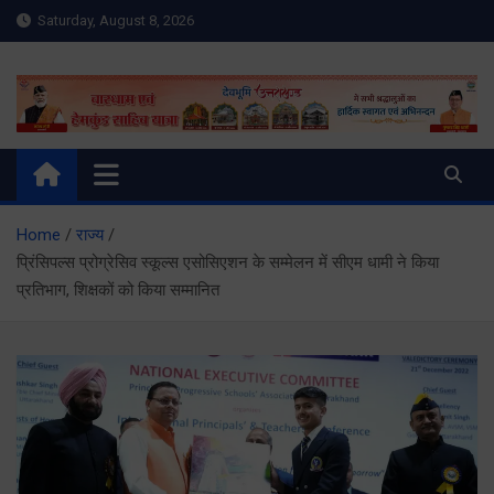
Skip
Saturday, August 8, 2026
to
content
Meru Raibar | Uttarakhand
meruraibar.com
News | Uttarkashi News
Home
राज्य
प्रिंसिपल्स प्रोग्रेसिव स्कूल्स एसोसिएशन के सम्मेलन में सीएम धामी ने किया
प्रतिभाग, शिक्षकों को किया सम्मानित