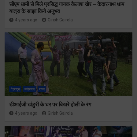
सीएम धामी से मिले प्रसिद्ध गायक कैलाश खेर – केदारनाथ धाम
यात्रा के साझा किये अनुभव
4 years ago
Girish Gairola
देहरादून
मनोरंजन
राज्य
डीआईजी खंडुरी के घर पर बिखरे होली के रंग
4 years ago
Girish Gairola