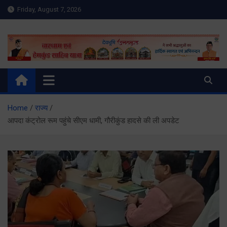
Skip
Friday, August 7, 2026
to
content
Meru Raibar | Uttarakhand
meruraibar.com
News | Uttarkashi News
Home
राज्य
आपदा कंट्रोल रूम पहुंचे सीएम धामी, गौरीकुंड हादसे की ली अपडेट