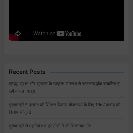
Recent Posts
श्रद्धा, सुरक्षा और सुगमता के उत्कृष्ट समन्वय से सफलतापूर्वक संचालित हो
रही कांवड़ यात्रा
मुख्यमंत्री ने प्रदान की विभिन्न विकास योजनाओं के लिए 1967 करोड़ की
वित्तीय स्वीकृति
मुख्यमंत्री से महानिदेशक एनसीसी ने की शिष्टाचार भेंट