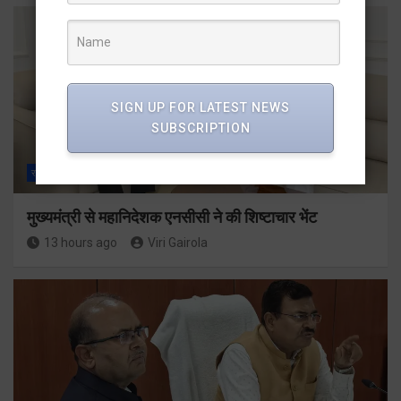
SIGN UP FOR LATEST NEWS
SUBSCRIPTION
राज्य
ALL
देहरादून
मुख्यमंत्री से महानिदेशक एनसीसी ने की शिष्टाचार भेंट
13 hours ago
Viri Gairola