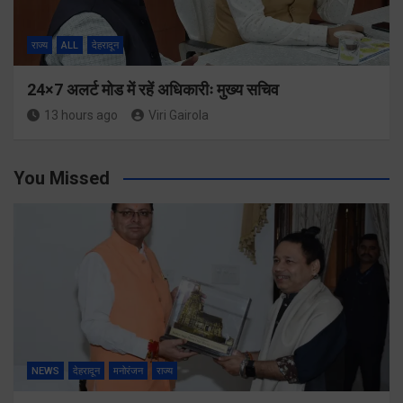
राज्य
ALL
देहरादून
24×7 अलर्ट मोड में रहें अधिकारीः मुख्य सचिव
13 hours ago
Viri Gairola
You Missed
NEWS
देहरादून
मनोरंजन
राज्य