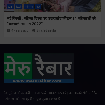
ALL
दिल्ली
मनोरंजन
राज्य
नई दिल्ली : महिला दिवस पर उत्तराखंड की इन 11 महिलाओं को
“कल्याणी सम्मान 2022”
4 years ago
Girish Gairola
देश दुनिया की हर बड़ी – ताजा खबरे अपडेट करता है | हम आपको सीधे मनोरंजन
उद्योग से नवीनतम ब्रेकिंग न्यूज प्रदान करते हैं।