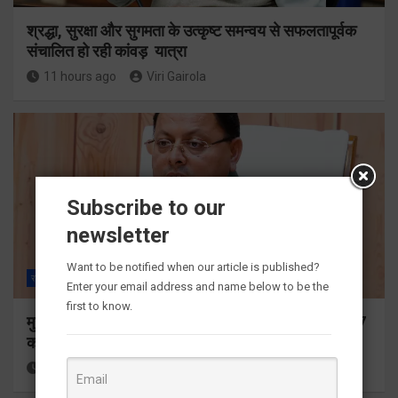
श्रद्धा, सुरक्षा और सुगमता के उत्कृष्ट समन्वय से सफलतापूर्वक
संचालित हो रही कांवड़ यात्रा
11 hours ago
Viri Gairola
Subscribe to our
newsletter
Want to be notified when our article is published?
राज्य
ALL
देहरादून
Enter your email address and name below to be the
first to know.
मुख्यमंत्री ने प्रदान की विभिन्न विकास योजनाओं के लिए 1967
करोड़ की वित्तीय स्वीकृति
11 hours ago
Viri Gairola