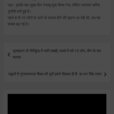
पड़ा। इसके बाद सुबह फिर रेस्क्यू शुरू किया गया, लेकिन लगातार बारिश
चुनौती बनी हुई है।
पहले 8 से 10 लोगों के आने के लापता होने की सूचना आ रही थी, अब यह
संख्या बढ़ गई है।
Post
भूस्खलन से गौरीकुंड में भारी तबाही, मलबे में दबे 19 लोग, तीन के शव
navigation
बरामद
स्कूलों में गुणवत्तापरक शिक्षा की धुरी हमारे शिक्षक ही हैंः डा धन सिंह रावत