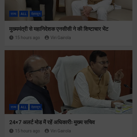
राज्य
ALL
देहरादून
मुख्यमंत्री से महानिदेशक एनसीसी ने की शिष्टाचार भेंट
15 hours ago
Viri Gairola
राज्य
ALL
देहरादून
24×7 अलर्ट मोड में रहें अधिकारीः मुख्य सचिव
15 hours ago
Viri Gairola