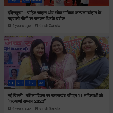
उत्तरप्रदेश
दिल्ली
मनोरंजन
इंदिरापुरम – रोहित चौहान और लोक गायिका कल्पना चौहान के
गढ़वाली गीतों पर जमकर थिरके दर्शक
4 years ago
Girish Gairola
ALL
दिल्ली
मनोरंजन
राज्य
नई दिल्ली : महिला दिवस पर उत्तराखंड की इन 11 महिलाओं को
“कल्याणी सम्मान 2022”
4 years ago
Girish Gairola