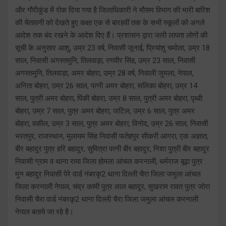
और गौरीकुंड में रोक दिया गया है जिलाधिकारी ने मौसम विभाग की भारी बारिश
की चेतावनी को देखते हुए कक्षा एक से बारहवीं तक के सभी स्कूलों को अगले
आदेश तक बंद रखने के आदेश दिए हैं। प्रशासन द्वारा जारी लापता लोगों की
सूची के अनुसार आशु, उम्र 23 वर्ष, निवासी जूनाई, प्रियांशु चमोला, उम्र 18
साल, निवासी अगस्तमुनि, तिलवाड़ा, रणवीर सिंह, उम्र 23 साल, निवासी
अगस्तमुनि, तिलवाड़ा, अमर बोहरा, उम्र 28 वर्ष, निवाली जुमला, नेपाल,
अनिता बोहरा, उम्र 26 साल, पत्नी अमर बोहरा, सलिका बोहरा, उम्र 14
साल, पुत्री अमर बोहरा, पिंकी बोहरा, उम्र 8 साल, पुत्री अमर बोहरा, पृथ्वी
बोहरा, उम्र 7 साल, पुत्र अमर बोहरा, जटिल, उम्र 6 साल, पुत्र अमर
बोहरा, वकील, उम्र 3 साल, पुत्र अमर बोहरा, विनोद, उम्र 26 साल, निवासी
भरतपुर, राजस्थान, मुलायम सिंह निवासी फतेहपुर सीकरी आगरा, एक अज्ञात,
बीर बहादुर पुत्र हरि बहादुर, सुमित्रा पत्नी बीर बहादुर, निशा पुत्री बीर बहादुर
निवासी ग्राम व थाना राया जिला होमला आंचल करनाली, धर्मराज बूढ़ा पुत्र
मुन बहादुर निवासी पेरे वार्ड नंबरकृ2 थाना दिल्ली चैरा जिला जमुला आंचल
जिला करनाली नेपाल, चंद्र कामी पुत्र लाल बहादुर, सुखराम रावत पुत्र जोरा
निवासी चैरा वार्ड नंबरकृ2 थाना दिल्ली चैरा जिला जमुला आंचल करनाली
नेपाल बताये जा रहे है।