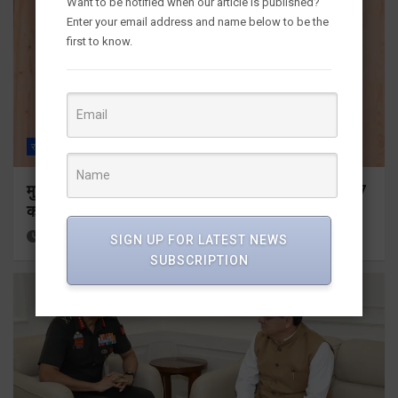
Want to be notified when our article is published?
Enter your email address and name below to be the
first to know.
राज्य
ALL
देहरादून
मुख्यमंत्री ने प्रदान की विभिन्न विकास योजनाओं के लिए 1967
करोड़ की वित्तीय स्वीकृति
13 hours ago
Viri Gairola
SIGN UP FOR LATEST NEWS
SUBSCRIPTION