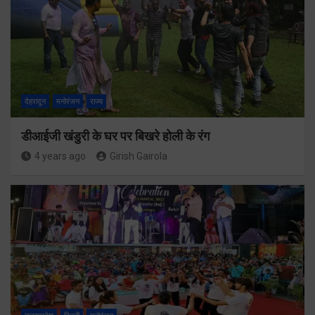
देहरादून
मनोरंजन
राज्य
डीआईजी खंडुरी के घर पर बिखरे होली के रंग
4 years ago
Girish Gairola