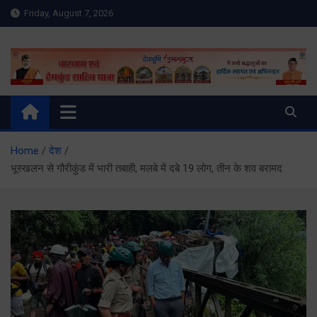
Skip
Friday, August 7, 2026
to
content
Meru Raibar | Uttarakhand
meruraibar.com
News | Uttarkashi News
Home
देश
भूस्खलन से गौरीकुंड में भारी तबाही, मलबे में दबे 19 लोग, तीन के शव बरामद