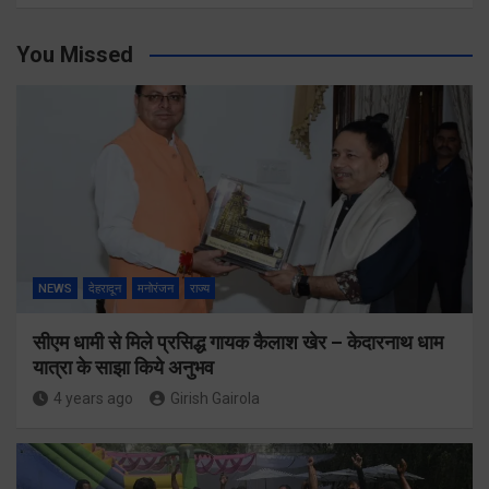
You Missed
NEWS
देहरादून
मनोरंजन
राज्य
सीएम धामी से मिले प्रसिद्ध गायक कैलाश खेर – केदारनाथ धाम
यात्रा के साझा किये अनुभव
4 years ago
Girish Gairola