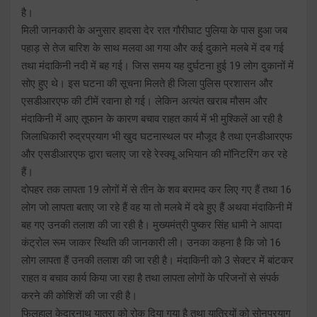
है।
मिली जानकारी के अनुसार हादसा देर रात गौरीघाट पुलिया के पास हुआ जब
पहाड़ से तेज बारिश के साथ मलवा आ गया और कई दुकाने मलबे में दब गई
तथा मंदाकिनी नदी में बह गई। जिस समय यह दुर्घटना हुई 19 लोग दुकानों में
सोए हुए थे। इस घटना की सूचना मिलते ही जिला पुलिस प्रशासन और
एसडीआरएफ की टीमें रवाना हो गई। लेकिन अत्यंत खराब मौसम और
मंदाकिनी में आए तूफान के कारण बचाव राहत कार्य में भी मुश्किलें आ रही है
जिलाधिकारी रुद्रप्रयाग भी खुद घटनास्थल पर मौजूद है तथा एनडीआरएफ
और एसडीआरएफ द्वारा चलाए जा रहे रेस्क्यू अभियान की मॉनिटरिंग कर रहे
हैं।
दोपहर तक लापता 19 लोगों में से तीन के शव बरामद कर लिए गए हैं तथा 16
लोग जो लापता बताए जा रहे हैं वह या तो मलबे में दबे हुए हैं अथवा मंदाकिनी में
बह गए उनकी तलाश की जा रही है। मुख्यमंत्री पुष्कर सिंह धामी ने आपदा
कंट्रोल रूम जाकर स्थिति की जानकारी ली। उनका कहना है कि जो 16
लोग लापता हैं उनकी तलाश की जा रही है। मंदाकिनी को 3 सेक्टर में बांटकर
राहत व बचाव कार्य किया जा रहा है तथा लापता लोगों के परिजनों से संपर्क
करने की कोशिशें की जा रही है।
फिलहाल केदारनाथ यात्रा को रोक दिया गया है तथा यात्रियों को सोनप्रयाग