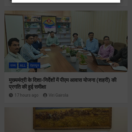
राज्य
ALL
देहरादून
मुख्यमंत्री के दिशा-निर्देशों में पीएम आवास योजना (शहरी) की
प्रगति की हुई समीक्षा
17 hours ago
Viri Gairola