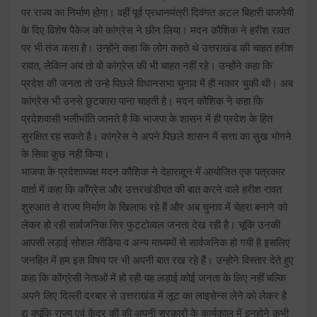
पर राज्य का निर्माण होगा। वहीं पूर्व प्रधानमंत्री दिवंगत अटल बिहारी वाजपेयी
के दिए विशेष पैकेज को कांग्रेस ने छीन लिया। मदन कौशिक ने हरीश रावत
पर भी तंज कसा है। उन्होंने कहा कि लोग कहते थे उत्तराखंड की चाहत हरीश
रावत, लेकिन अब तो वो कांग्रेस की भी चाहत नहीं रहे। उन्होंने कहा कि
प्रदेश की जनता तो उन्हे पिछले विधानसभा चुनाव में ही नकार चुकी थी। अब
कांग्रेस भी उनसे छुटकारा पाना चाहती है। मदन कौशिक ने कहा कि
प्रदेशवासी भलीभांति जानते है कि भाजपा के शासन में ही प्रदेश के हित
सुरक्षित रह सकते है। कांग्रेस ने अपने पिछले शासन में सत्ता का सुख भोगने
के सिवा कुछ नही किया।
भाजपा के प्रदेशाध्यक्ष मदन कौशिक ने देहारादून में आयोजित एक पत्रकार
वार्ता में कहा कि कॉंग्रेस और उत्तरखंडीयत की बात करने वाले हरीश रावत
शुरुआत से राज्य निर्माण के खिलाफ रहे हैं और अब चुनाव में चेहरा बनाने को
लेकर हो रही सार्वजनिक सिर फुट्टोव्वल जनता देख रही है। चूंकि उनकी
आपसी लड़ाई सोशल मीडिया व अन्य माध्यमों से सार्वजनिक हो गयी है इसलिए
जनहित में हम इस विषय पर भी अपनी बात रख रहे हैं। उन्होने विस्तार देते हुए
कहा कि कोंग्रेसी नेताओं में हो रही यह लड़ाई कोई जनता के लिए नहीं बल्कि
अपने लिए दिल्ली दरबार से उत्तराखंड में लूट का लाइसेन्स लेने को लेकर है
द्य क्यूंकि राज्य एवं केंद्र की की अपनी सरकारों के कार्यकाल में इनहोने कभी