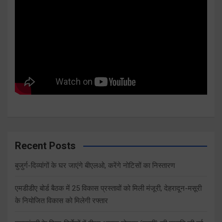
Recent Posts
बुजुर्ग-दिव्यांगों के घर जाएंगे बीएलओ, करेंगे नोटिसों का निस्तारण
एमडीडीए बोर्ड बैठक में 25 विकास प्रस्तावों को मिली मंजूरी, देहरादून-मसूरी
के नियोजित विकास को मिलेगी रफ्तार