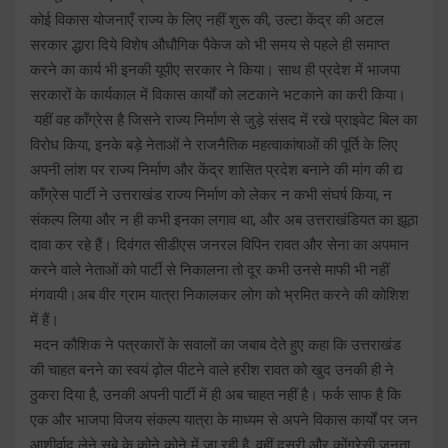
कोई विकास योजनाएँ राज्य के लिए नहीं शुरू की, उल्टा केंद्र की अटल
सरकार द्धारा दिये विशेष औधौगिक पैकेज को भी समय से पहले ही समाप्त
करने का कार्य भी इनकी यूपीए सरकार ने किया। साथ ही प्रदेश में भाजपा
सरकारों के कार्यकाल में विकास कार्यों को लटकाने भटकाने का करी किया।
यहीं वह कॉंग्रेस है जिसने राज्य निर्माण से जुड़े संसद में रखे प्राइवेट बिल का
विरोध किया, इनके बड़े नेताओं ने राजनैतिक महत्वाकांषाओं की पूर्ति के लिए
अपनी लांश पर राज्य निर्माण और केंद्र शासित प्रदेश बनाने की मांग की द्य
कॉंग्रेस पार्टी ने उत्तराखंड राज्य निर्माण को लेकर न कभी संघर्ष किया, न
संकल्प लिया और न ही कभी इनका लगाव था, और अब उत्तराखंडियत का झूठा
दावा कर रहे हैं। दिवंगत सीडीएस जनरल विपिन रावत और सेना का अपमान
करने वाले नेताओं को पार्टी से निकालना तो दूर कभी उनसे माफी भी नहीं
मंगवायी।अब वीर ग्राम यात्रा निकालकर लोग को भ्रमित करने की कोशिश
में हैं।
मदन कौशिक ने पत्रकारों के सवालों का जबाब देते हुए कहा कि उत्तराखंड
की चाहत बनने का स्वयं ढ़ोल पीटने वाले हरीश रावत को खुद उनकी ही ने
ठुकरा दिया है, उनकी अपनी पार्टी में ही अब चाहत नहीं है। फर्क साफ है कि
एक और भाजपा विजय संकल्प यात्रा के माध्यम से अपने विकास कार्यों पर जन
आशीर्वाद लेने सूबे के कोने कोने में जा रही है, वहीं दूसरी और कोंग्रेसी जनता