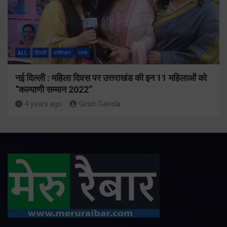
ALL
दिल्ली
मनोरंजन
राज्य
नई दिल्ली : महिला दिवस पर उत्तराखंड की इन 11 महिलाओं को
“कल्याणी सम्मान 2022”
4 years ago
Girish Gairola