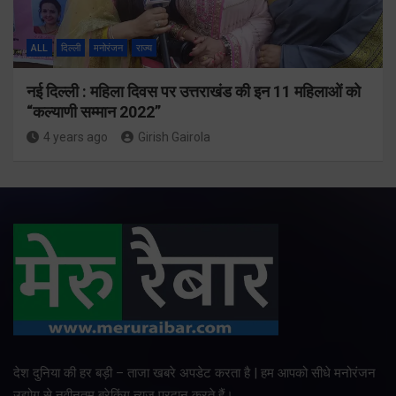
ALL
दिल्ली
मनोरंजन
राज्य
नई दिल्ली : महिला दिवस पर उत्तराखंड की इन 11 महिलाओं को
“कल्याणी सम्मान 2022”
4 years ago
Girish Gairola
देश दुनिया की हर बड़ी – ताजा खबरे अपडेट करता है | हम आपको सीधे मनोरंजन
उद्योग से नवीनतम ब्रेकिंग न्यूज प्रदान करते हैं।