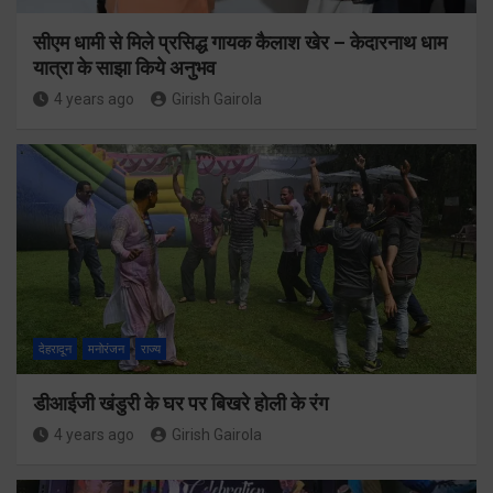
सीएम धामी से मिले प्रसिद्ध गायक कैलाश खेर – केदारनाथ धाम
यात्रा के साझा किये अनुभव
4 years ago
Girish Gairola
देहरादून
मनोरंजन
राज्य
डीआईजी खंडुरी के घर पर बिखरे होली के रंग
4 years ago
Girish Gairola