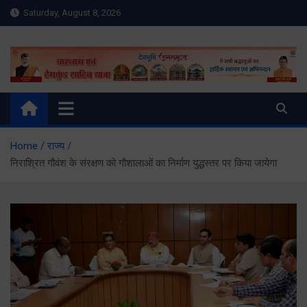
Skip
Saturday, August 8, 2026
to
content
Meru Raibar | Uttarakhand
meruraibar.com
News | Uttarkashi News
Home
राज्य
निराश्रित गौवंश के संरक्षण को गौशालाओं का निर्माण युद्धस्तर पर किया जायेगा