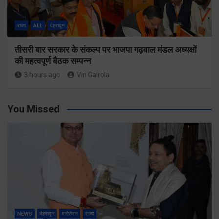
राज्य
ALL
देहरादून
तीसरी बार सरकार के संकल्प पर भाजपा गढ़वाल मंडल अध्यक्षों
की महत्वपूर्ण बैठक सम्पन्न
3 hours ago
Viri Gairola
You Missed
NEWS
देहरादून
मनोरंजन
राज्य