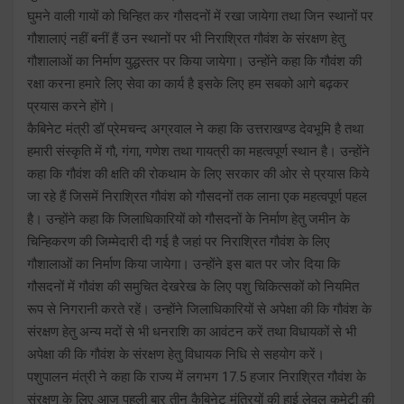
घुमने वाली गायों को चिन्हित कर गौसदनों में रखा जायेगा तथा जिन स्थानों पर
गौशालाएं नहीं बनीं हैं उन स्थानों पर भी निराश्रित गौवंश के संरक्षण हेतु
गौशालाओं का निर्माण युद्धस्तर पर किया जायेगा। उन्होंने कहा कि गौवंश की
रक्षा करना हमारे लिए सेवा का कार्य है इसके लिए हम सबको आगे बढ़कर
प्रयास करने होंगे।
कैबिनेट मंत्री डॉ प्रेमचन्द अग्रवाल ने कहा कि उत्तराखण्ड देवभूमि है तथा
हमारी संस्कृति में गौ, गंगा, गणेश तथा गायत्री का महत्वपूर्ण स्थान है। उन्होंने
कहा कि गौवंश की क्षति की रोकथाम के लिए सरकार की ओर से प्रयास किये
जा रहे हैं जिसमें निराश्रित गौवंश को गौसदनों तक लाना एक महत्वपूर्ण पहल
है। उन्होंने कहा कि जिलाधिकारियों को गौसदनों के निर्माण हेतु जमीन के
चिन्हिकरण की जिम्मेदारी दी गई है जहां पर निराश्रित गौवंश के लिए
गौशालाओं का निर्माण किया जायेगा। उन्होंने इस बात पर जोर दिया कि
गौसदनों में गौवंश की समुचित देखरेख के लिए पशु चिकित्सकों को नियमित
रूप से निगरानी करते रहें। उन्होंने जिलाधिकारियों से अपेक्षा की कि गौवंश के
संरक्षण हेतु अन्य मदों से भी धनराशि का आवंटन करें तथा विधायकों से भी
अपेक्षा की कि गौवंश के संरक्षण हेतु विधायक निधि से सहयोग करें।
पशुपालन मंत्री ने कहा कि राज्य में लगभग 17.5 हजार निराश्रित गौवंश के
संरक्षण के लिए आज पहली बार तीन कैबिनेट मंत्रियों की हाई लेवल कमेटी की