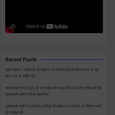
Recent Posts
मुख्य सचिव ने सभी बड़े प्रोजेक्ट्स का निर्माण कार्य नियमित समय पर पूर्ण
किए जाने के निर्देश दिए
कॉमनवेल्थ गेम्स 2026 के उत्तराखंड के पदक विजेताओं और प्रशिक्षकों को
मुख्यमंत्री धामी ने किया सम्मानित
मुख्यमंत्री धामी ने उत्तराखंड क्रीड़ा विश्वविद्यालय गौलापार के निर्माण कार्यों
की समीक्षा की