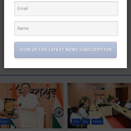
SIGN UP FOR LATEST NEWS SUBSCRIPTION
ेहरादून
राज्य
ALL
देहरादून