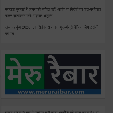
मतदाता सुनवाई में लापरवाही बर्दाश्त नहीं, आयोग के निर्देशों का शत-प्रतिशत
पालन सुनिश्चित करेंः गढ़वाल आयुक्त
खेल महाकुंभ 2026ः 01 सितंबर से सजेगा मुख्यमंत्री चैंम्पियनशिप ट्रॉफी
का मंच
राष्ट्र दुनिया के बारे में प्रत्येक बड़ी ताजा अंतर्दृष्टि को ताज़ा करता है। हम