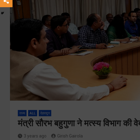
राज्य
ALL
देहरादून
मंत्री सौरभ बहुगुणा ने मत्स्य विभाग की व
3 years ago
Girish Gairola