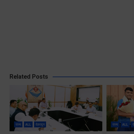
Related Posts
राज्य
ALL
देहरादून
राज्य
ALL
द