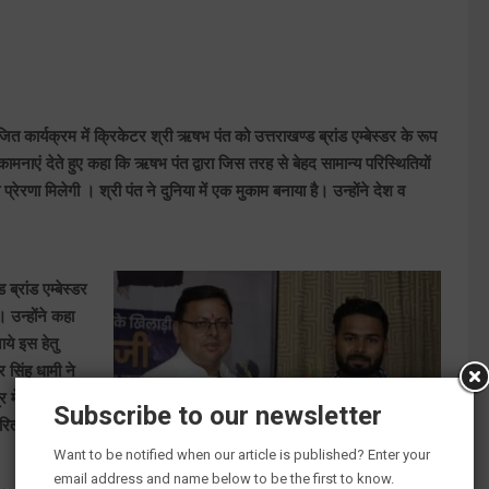
जित कार्यक्रम में क्रिकेटर श्री ऋषभ पंत को उत्तराखण्ड ब्रांड एम्बेस्डर के रूप
मनाएं देते हुए कहा कि ऋषभ पंत द्वारा जिस तरह से बेहद सामान्य परिस्थितियों
प्रेरणा मिलेगी । श्री पंत ने दुनिया में एक मुकाम बनाया है। उन्होंने देश व
ब्रांड एम्बेस्डर
ी। उन्होंने कहा
ाये इस हेतु
र सिंह धामी ने
्र में अग्रणी बन
Subscribe to our newsletter
रित करेंगे।
Want to be notified when our article is published? Enter your
email address and name below to be the first to know.