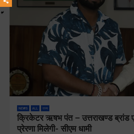
NEWS
ALL
राज्य
क्रिकेटर ऋषभ पंत – उत्तराखण्ड ब्रांड एम्ब
प्रेरणा मिलेगी- सीएम धामी