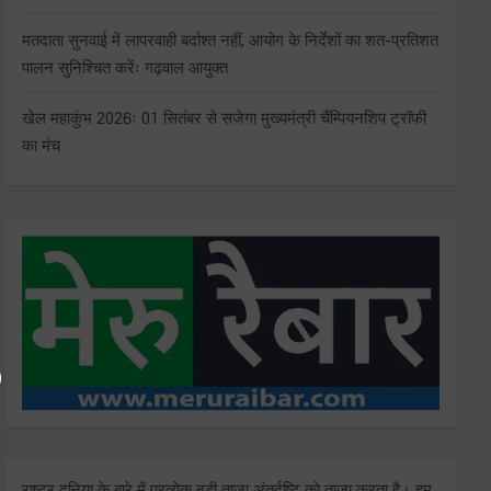
मतदाता सुनवाई में लापरवाही बर्दाश्त नहीं, आयोग के निर्देशों का शत-प्रतिशत
पालन सुनिश्चित करेंः गढ़वाल आयुक्त
खेल महाकुंभ 2026ः 01 सितंबर से सजेगा मुख्यमंत्री चैंम्पियनशिप ट्रॉफी
का मंच
राष्ट्र दुनिया के बारे में प्रत्येक बड़ी ताजा अंतर्दृष्टि को ताज़ा करता है। हम