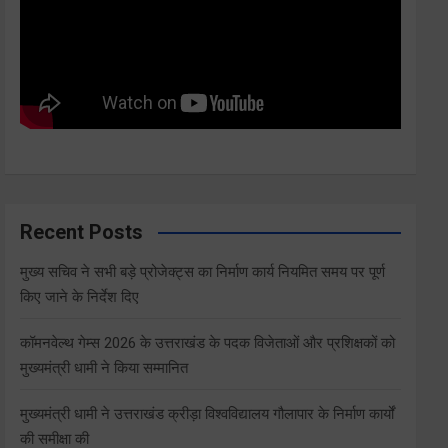
Recent Posts
मुख्य सचिव ने सभी बड़े प्रोजेक्ट्स का निर्माण कार्य नियमित समय पर पूर्ण
किए जाने के निर्देश दिए
कॉमनवेल्थ गेम्स 2026 के उत्तराखंड के पदक विजेताओं और प्रशिक्षकों को
मुख्यमंत्री धामी ने किया सम्मानित
मुख्यमंत्री धामी ने उत्तराखंड क्रीड़ा विश्वविद्यालय गौलापार के निर्माण कार्यों
की समीक्षा की