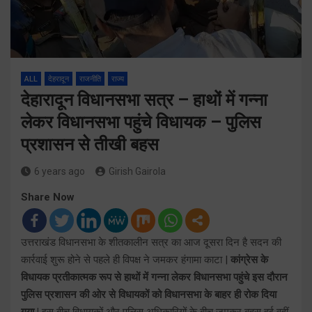
ALL
देहरादून
राजनीति
राज्य
देहारादून विधानसभा सत्र – हाथों में गन्ना
लेकर विधानसभा पहुंचे विधायक – पुलिस
प्रशासन से तीखी बहस
6 years ago
Girish Gairola
Share Now
उत्तराखंड विधानसभा के शीतकालीन सत्र का आज दूसरा दिन है सदन की
कार्रवाई शुरू होने से पहले ही विपक्ष ने जमकर हंगामा काटा |
कांग्रेस के
विधायक प्रतीकात्मक रूप से हाथों में गन्ना लेकर विधानसभा पहुंचे इस दौरान
पुलिस प्रशासन की ओर से विधायकों को विधानसभा के बाहर ही रोक दिया
गया |
इस बीच विधायकों और पुलिस अधिकारियों के बीच जमकर बहस हुई वहीं