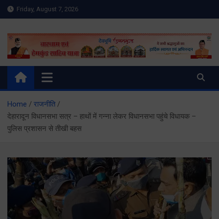
Skip
Friday, August 7, 2026
to
content
Meru Raibar | Uttarakhand
meruraibar.com
News | Uttarkashi News
Home
राजनीति
देहारादून विधानसभा सत्र – हाथों में गन्ना लेकर विधानसभा पहुंचे विधायक –
पुलिस प्रशासन से तीखी बहस