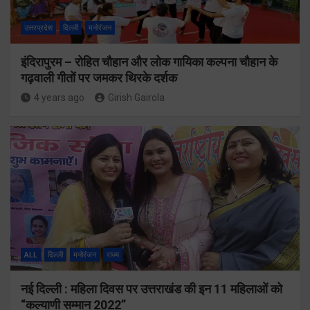
उत्तरप्रदेश
दिल्ली
मनोरंजन
इंदिरापुरम – रोहित चौहान और लोक गायिका कल्पना चौहान के
गढ़वाली गीतों पर जमकर थिरके दर्शक
4 years ago
Girish Gairola
ALL
दिल्ली
मनोरंजन
राज्य
नई दिल्ली : महिला दिवस पर उत्तराखंड की इन 11 महिलाओं को
“कल्याणी सम्मान 2022”