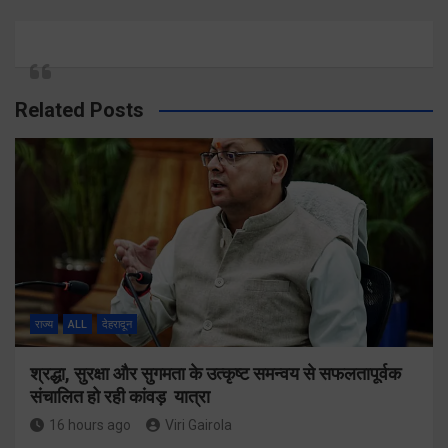
Related Posts
राज्य
ALL
देहरादून
श्रद्धा, सुरक्षा और सुगमता के उत्कृष्ट समन्वय से सफलतापूर्वक
संचालित हो रही कांवड़ यात्रा
16 hours ago
Viri Gairola