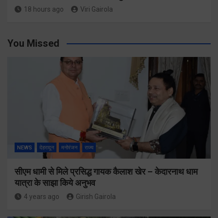
18 hours ago
Viri Gairola
You Missed
NEWS
देहरादून
मनोरंजन
राज्य
सीएम धामी से मिले प्रसिद्ध गायक कैलाश खेर – केदारनाथ धाम
यात्रा के साझा किये अनुभव
4 years ago
Girish Gairola