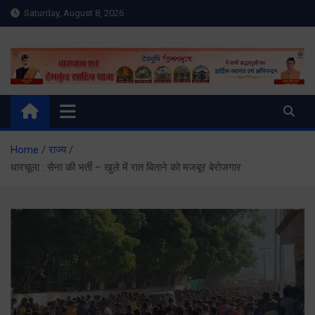
Skip
Saturday, August 8, 2026
to
content
Meru Raibar | Uttarakhand
meruraibar.com
News | Uttarkashi News
Home
राज्य
धारचूला : सेना की भर्ती – खुले में रात बिताने को मजबूर बेरोजगार