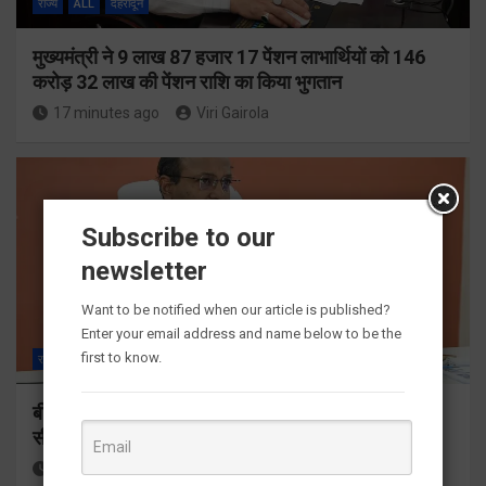
राज्य
ALL
देहरादून
मुख्यमंत्री ने 9 लाख 87 हजार 17 पेंशन लाभार्थियों को 146
करोड़ 32 लाख की पेंशन राशि का किया भुगतान
17 minutes ago
Viri Gairola
Subscribe to our
newsletter
Want to be notified when our article is published?
Enter your email address and name below to be the
first to know.
राज्य
ALL
देहरादून
बीएलओ और फील्ड स्टॉफ को प्रोत्साहित करें जिलाधिकारीः
सीईओ
32 minutes ago
Viri Gairola