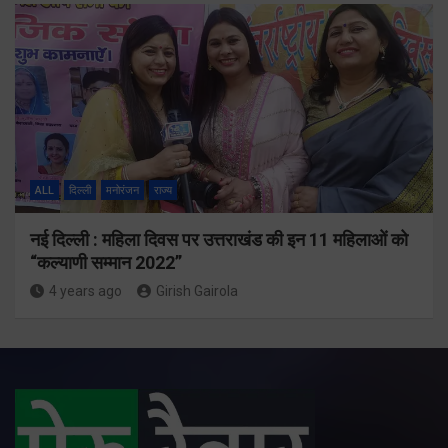
ALL
दिल्ली
मनोरंजन
राज्य
नई दिल्ली : महिला दिवस पर उत्तराखंड की इन 11 महिलाओं को
“कल्याणी सम्मान 2022”
4 years ago
Girish Gairola