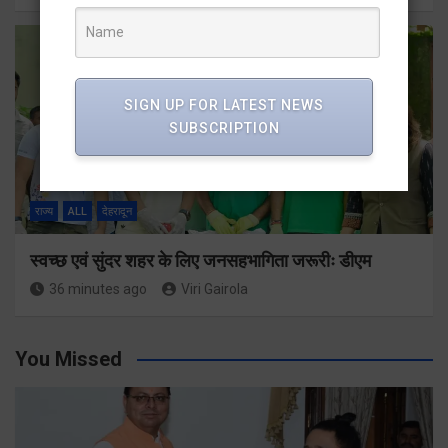
SIGN UP FOR LATEST NEWS
SUBSCRIPTION
राज्य
ALL
देहरादून
स्वच्छ एवं सुंदर शहर के लिए जनसहभागिता जरूरीः डीएम
36 minutes ago
Viri Gairola
You Missed