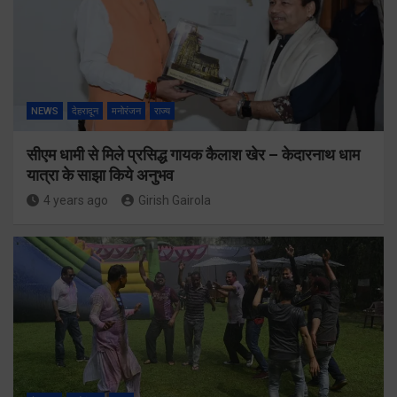
NEWS
देहरादून
मनोरंजन
राज्य
सीएम धामी से मिले प्रसिद्ध गायक कैलाश खेर – केदारनाथ धाम
यात्रा के साझा किये अनुभव
4 years ago
Girish Gairola