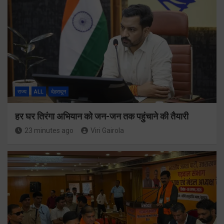
राज्य
ALL
देहरादून
हर घर तिरंगा अभियान को जन-जन तक पहुंचाने की तैयारी
23 minutes ago
Viri Gairola