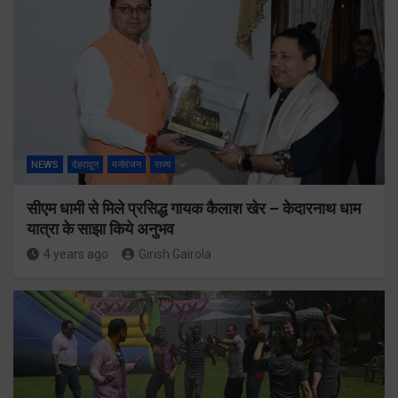
NEWS
देहरादून
मनोरंजन
राज्य
सीएम धामी से मिले प्रसिद्ध गायक कैलाश खेर – केदारनाथ धाम
यात्रा के साझा किये अनुभव
4 years ago
Girish Gairola