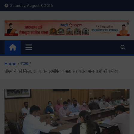
Skip
Saturday, August 8, 2026
to
content
Meru Raibar | Uttarakhand
meruraibar.com
News | Uttarkashi News
Home
राज्य
डीएम ने की जिला, राज्य, केन्द्रपोषित व वाह्य सहायतित योजनाओं की समीक्षा